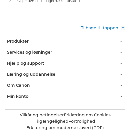
Objektivmål i tilbagetrukket tilstand
Tilbage til toppen
Produkter
Services og løsninger
Hjælp og support
Læring og uddannelse
Om Canon
Min konto
Vilkår og betingelser
Erklæring om Cookies
Tilgængelighed
Fortrolighed
Erklæring om moderne slaveri (PDF)