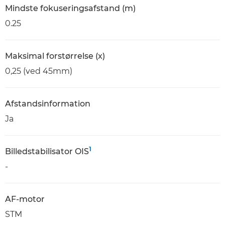
Mindste fokuseringsafstand (m)
0.25
Maksimal forstørrelse (x)
0,25 (ved 45mm)
Afstandsinformation
Ja
1
Billedstabilisator OIS
-
AF-motor
STM