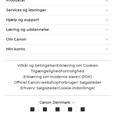
Produkter
Services og løsninger
Hjælp og support
Læring og uddannelse
Om Canon
Min konto
Vilkår og betingelser
Erklæring om Cookies
Tilgængelighed
Fortrolighed
Erklæring om moderne slaveri (PDF)
Officiel Canon-webshop
Forbruger: Salgssteder
Erhverv: Salgssteder
Cookie-indstillinger
Canon Denmark