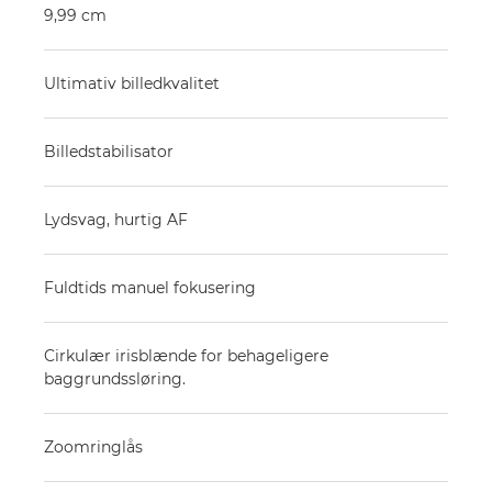
9,99 cm
Ultimativ billedkvalitet
Billedstabilisator
Lydsvag, hurtig AF
Fuldtids manuel fokusering
Cirkulær irisblænde for behageligere
baggrundssløring.
Zoomringlås