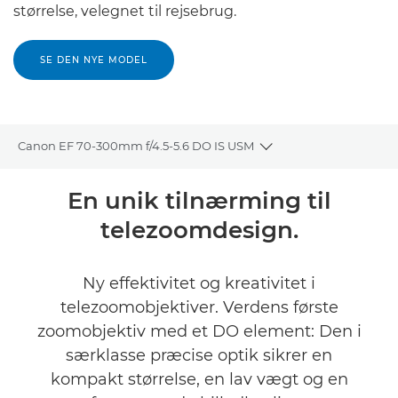
størrelse, velegnet til rejsebrug.
SE DEN NYE MODEL
Canon EF 70-300mm f/4.5-5.6 DO IS USM
Toggle breadcrumbs
Oversigt
En unik tilnærming til
telezoomdesign.
Specifikationer
Ny effektivitet og kreativitet i
telezoomobjektiver. Verdens første
zoomobjektiv med et DO element: Den i
særklasse præcise optik sikrer en
kompakt størrelse, en lav vægt og en