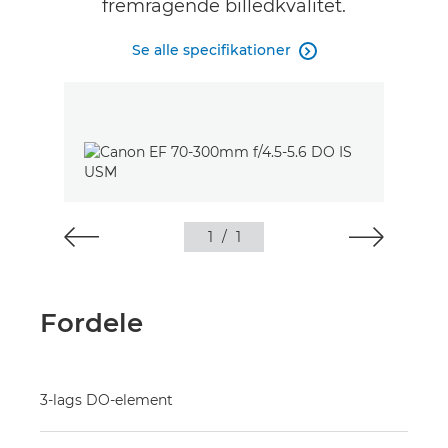
fremragende billedkvalitet.
Se alle specifikationer

1
/
1
Fordele
3-lags DO-element