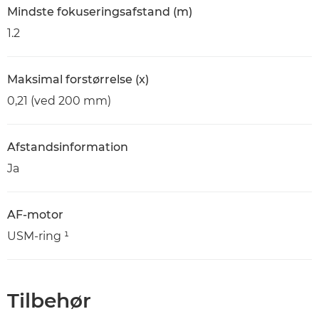
Mindste fokuseringsafstand (m)
1.2
Maksimal forstørrelse (x)
0,21 (ved 200 mm)
Afstandsinformation
Ja
AF-motor
USM-ring ¹
Tilbehør