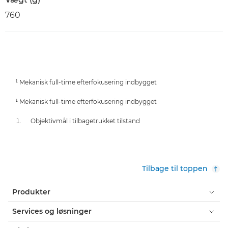
760
¹ Mekanisk full-time efterfokusering indbygget
¹ Mekanisk full-time efterfokusering indbygget
Objektivmål i tilbagetrukket tilstand
Tilbage til toppen
Produkter
Services og løsninger