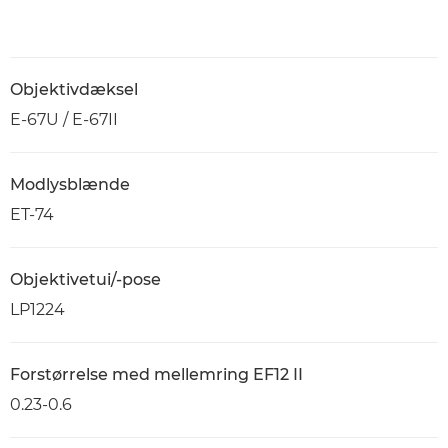
Objektivdæksel
E-67U / E-67II
Modlysblænde
ET-74
Objektivetui/-pose
LP1224
Forstørrelse med mellemring EF12 II
0.23-0.6