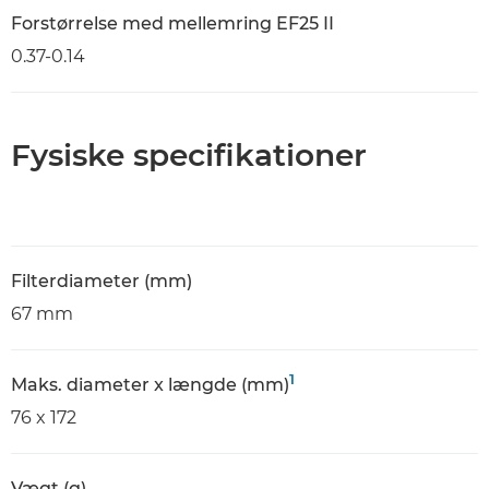
Forstørrelse med mellemring EF25 II
0.37-0.14
Fysiske specifikationer
Filterdiameter (mm)
67 mm
1
Maks. diameter x længde (mm)
76 x 172
Vægt (g)