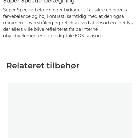
Super Spectra-belægning
Super Spectra-belægninger bidrager til at sikre en præcis
farvebalance og høj kontrast, samtidig med at den også
minimerer overstråling og reflekser ved at absorbere det lys,
der ellers ville blive reflekteret fra de interne
objektivelementer og de digitale EOS-sensorer.
Relateret tilbehør