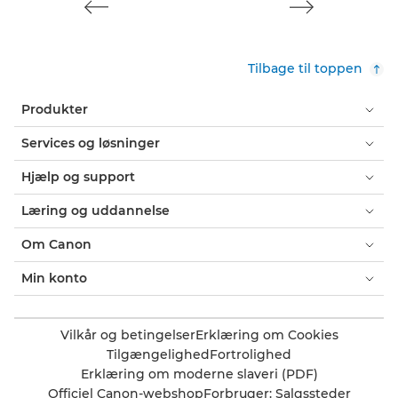
Tilbage til toppen
Produkter
Services og løsninger
Hjælp og support
Læring og uddannelse
Om Canon
Min konto
Vilkår og betingelser
Erklæring om Cookies
Tilgængelighed
Fortrolighed
Erklæring om moderne slaveri (PDF)
Officiel Canon-webshop
Forbruger: Salgssteder