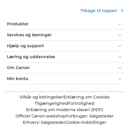
Tilbage til toppen
Produkter
Services og løsninger
Hjælp og support
Læring og uddannelse
Om Canon
Min konto
Vilkår og betingelser
Erklæring om Cookies
Tilgængelighed
Fortrolighed
Erklæring om moderne slaveri (PDF)
Officiel Canon-webshop
Forbruger: Salgssteder
Erhverv: Salgssteder
Cookie-indstillinger