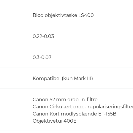
Blød objektivtaske LS400
0.22-0.03
0.3-0.07
Kompatibel (kun Mark III)
Canon 52 mm drop-in-filtre
Canon Cirkulært drop-in-polariseringsfilter 
Canon Kort modlysblænde ET-155B
Objektivetui 400E