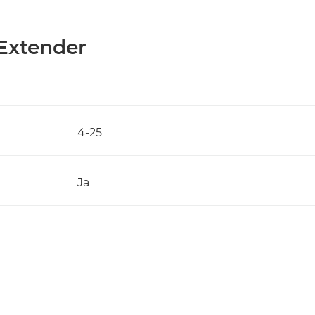
 Extender
4-25
Ja