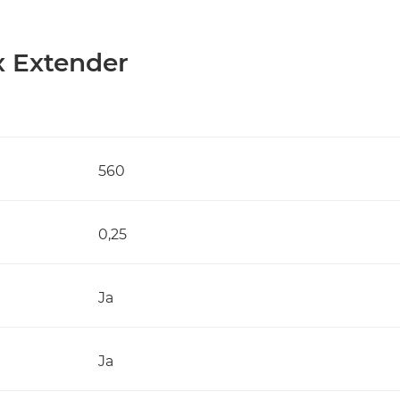
x Extender
560
0,25
Ja
Ja