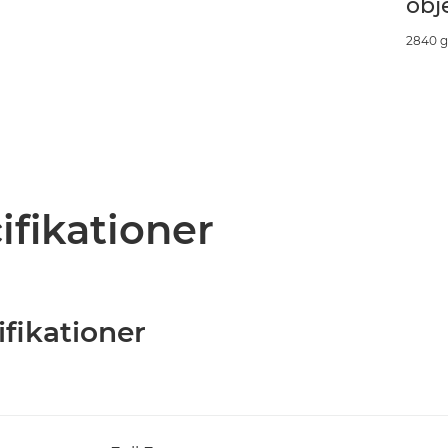
obj
2840 
ifikationer
ifikationer