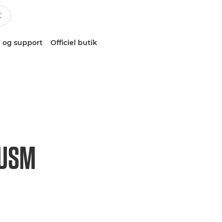
 og support
Officiel butik
 USM