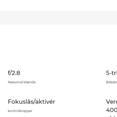
f/2.8
5-tr
Maksimal blænde
Billeds
Fokuslås/aktivér
Ver
400
kontrolknapper