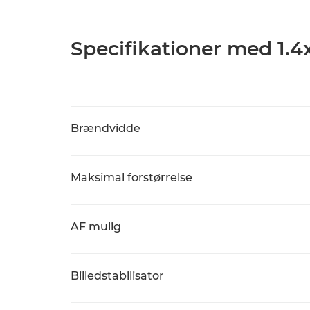
Specifikationer med 1.4
Brændvidde
Maksimal forstørrelse
AF mulig
Billedstabilisator