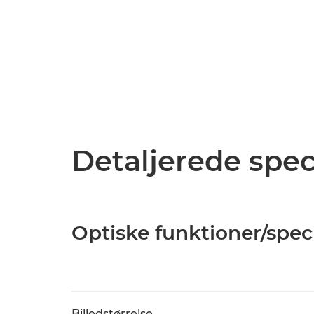
Detaljerede spec
Optiske funktioner/spec
Billedstørrelse