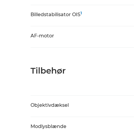
1
Billedstabilisator OIS
AF-motor
Tilbehør
Objektivdæksel
Modlysblænde