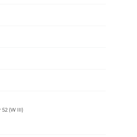
52 (W III)