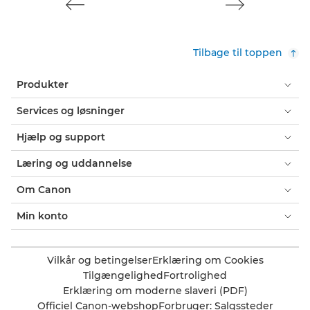
Tilbage til toppen
Produkter
Services og løsninger
Hjælp og support
Læring og uddannelse
Om Canon
Min konto
Vilkår og betingelser
Erklæring om Cookies
Tilgængelighed
Fortrolighed
Erklæring om moderne slaveri (PDF)
Officiel Canon-webshop
Forbruger: Salgssteder