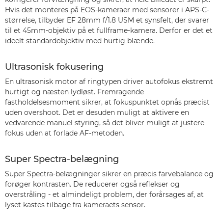
Hvis det monteres på EOS-kameraer med sensorer i APS-C-
størrelse, tilbyder EF 28mm f/1.8 USM et synsfelt, der svarer
til et 45mm-objektiv på et fullframe-kamera. Derfor er det et
ideelt standardobjektiv med hurtig blænde.
Ultrasonisk fokusering
En ultrasonisk motor af ringtypen driver autofokus ekstremt
hurtigt og næsten lydløst. Fremragende
fastholdelsesmoment sikrer, at fokuspunktet opnås præcist
uden overshoot. Det er desuden muligt at aktivere en
vedvarende manuel styring, så det bliver muligt at justere
fokus uden at forlade AF-metoden.
Super Spectra-belægning
Super Spectra-belægninger sikrer en præcis farvebalance og
forøger kontrasten. De reducerer også reflekser og
overstråling - et almindeligt problem, der forårsages af, at
lyset kastes tilbage fra kameraets sensor.