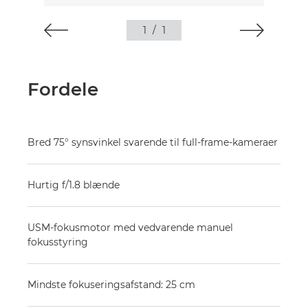
1
/
1
Fordele
Bred 75° synsvinkel svarende til full-frame-kameraer
Hurtig f/1.8 blænde
USM-fokusmotor med vedvarende manuel
fokusstyring
Mindste fokuseringsafstand: 25 cm