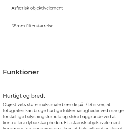
Asfærisk objektivelement
58mm filterstørrelse
Funktioner
Hurtigt og bredt
Objektivets store maksimale blænde på f/1.8 sikrer, at
fotografen kan bruge hurtige lukkerhastigheder ved mange
forskellige belysningsforhold og sløre baggrunde ved at
kontrollere dybdeskarpheden. Et asfærisk objektivelement
korrigerer forvrængning og sikrer, at hele billedet er skarpt.