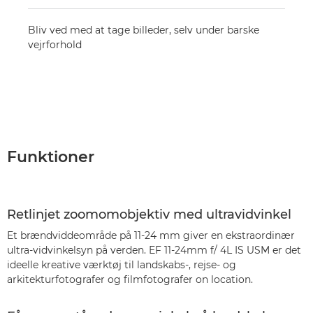
Bliv ved med at tage billeder, selv under barske
vejrforhold
Funktioner
Retlinjet zoomomobjektiv med ultravidvinkel
Et brændviddeområde på 11-24 mm giver en ekstraordinær
ultra-vidvinkelsyn på verden. EF 11-24mm f/ 4L IS USM er det
ideelle kreative værktøj til landskabs-, rejse- og
arkitekturfotografer og filmfotografer on location.