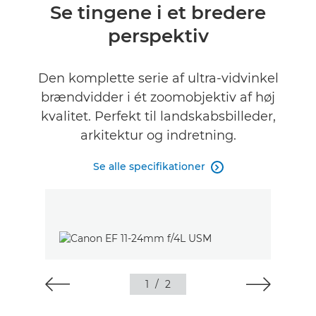
Oversigt
Se tingene i et bredere
perspektiv
Specifikationer
Den komplette serie af ultra-vidvinkel
brændvidder i ét zoomobjektiv af høj
kvalitet. Perfekt til landskabsbilleder,
arkitektur og indretning.
Se alle specifikationer

1
/
2