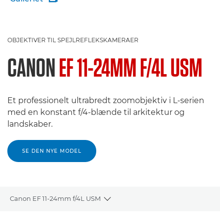
OBJEKTIVER TIL SPEJLREFLEKSKAMERAER
CANON
EF 11-24MM F/4L USM
Et professionelt ultrabredt zoomobjektiv i L-serien
med en konstant f/4-blænde til arkitektur og
landskaber.
SE DEN NYE MODEL
Canon EF 11-24mm f/4L USM
Toggle breadcrumbs