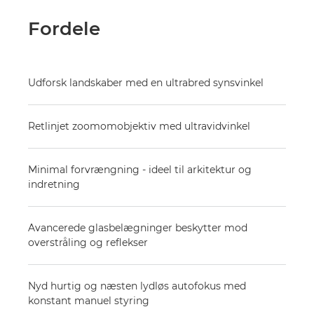
Fordele
Udforsk landskaber med en ultrabred synsvinkel
Retlinjet zoomomobjektiv med ultravidvinkel
Minimal forvrængning - ideel til arkitektur og
indretning
Avancerede glasbelægninger beskytter mod
overstråling og reflekser
Nyd hurtig og næsten lydløs autofokus med
konstant manuel styring