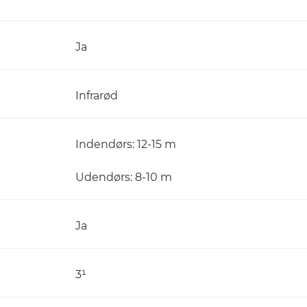
Ja
Infrarød
Indendørs: 12-15 m
Udendørs: 8-10 m
Ja
3¹