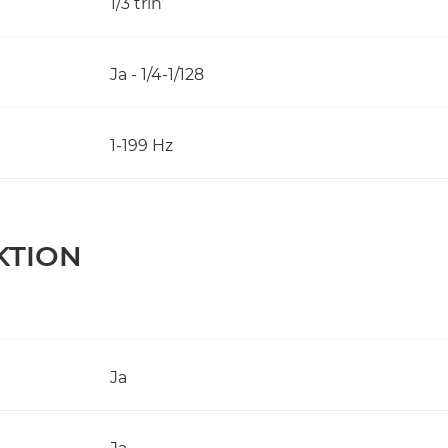
1/3 trin
Ja - 1/4-1/128
1-199 Hz
KTION
Ja