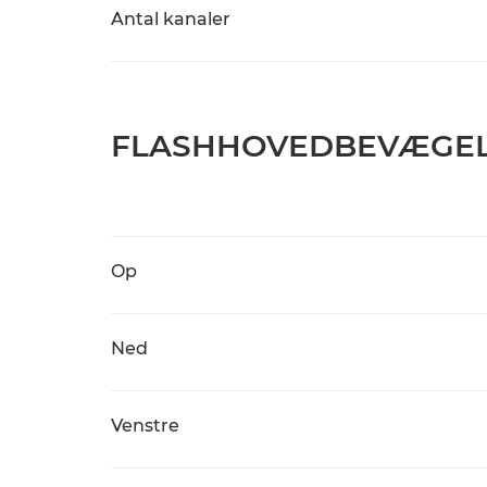
Antal kanaler
FLASHHOVEDBEVÆGE
Op
Ned
Venstre