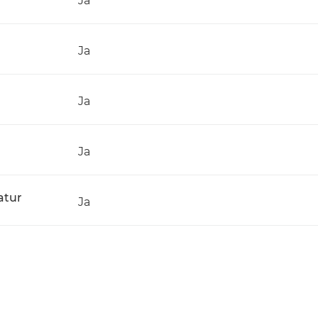
Ja
Ja
Ja
Ja
atur
Ja