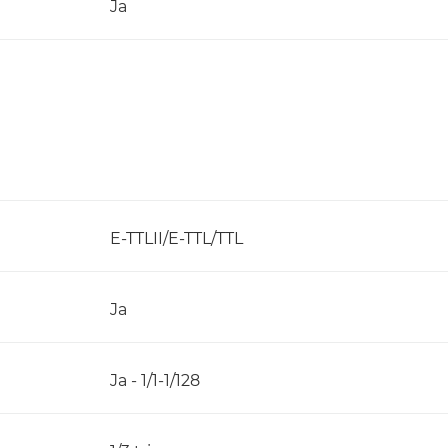
Ja
E-TTLII/E-TTL/TTL
Ja
Ja - 1/1-1/128