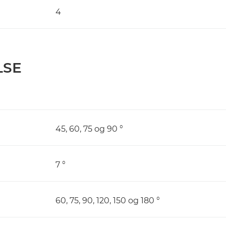
4
LSE
45, 60, 75 og 90 °
7 °
60, 75, 90, 120, 150 og 180 °