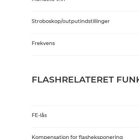
Stroboskop/outputindstillinger
Frekvens
FLASHRELATERET FUN
FE-lås
Kompensation for flasheksponering