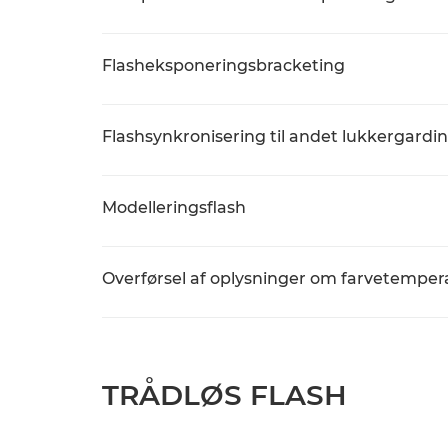
Flasheksponeringsbracketing
Flashsynkronisering til andet lukkergardin
Modelleringsflash
Overførsel af oplysninger om farvetemper
TRÅDLØS FLASH