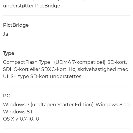
understøtter PictBridge
PictBridge
Ja
Type
CompactFlash Type I (UDMA 7-kompatibel), SD-kort,
SDHC-kort eller SDXC-kort. Høj skrivehastighed med
UHS-I type SD-kort understøttes
PC
Windows 7 (undtagen Starter Edition), Windows 8 og
Windows 8.1
OS X v10.7-10.10