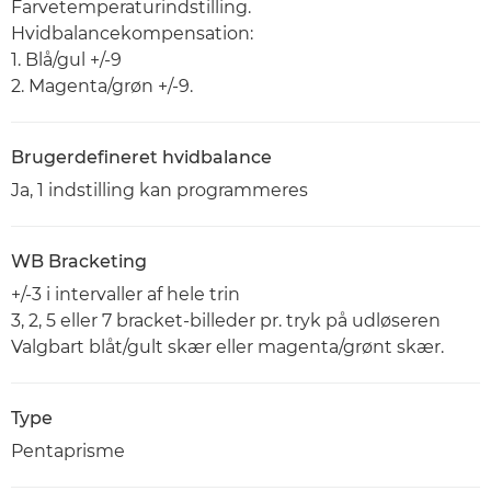
Farvetemperaturindstilling.
Hvidbalancekompensation:
1. Blå/gul +/-9
2. Magenta/grøn +/-9.
Brugerdefineret hvidbalance
Ja, 1 indstilling kan programmeres
WB Bracketing
+/-3 i intervaller af hele trin
3, 2, 5 eller 7 bracket-billeder pr. tryk på udløseren
Valgbart blåt/gult skær eller magenta/grønt skær.
Type
Pentaprisme