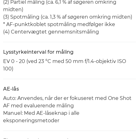
(2) Partiel måling (ca. 6,1 % af søgeren omkring
midten)
(3) Spotmåling (ca. 1,3 % af søgeren omkring midten)
* AF-punktkoblet spotmåling medfølger ikke
(4) Centervægtet gennemsnitsmåling
Lysstyrkeinterval for måling
EV 0 - 20 (ved 23 °C med 50 mm f/1.4-objektiv ISO
100)
AE-lås
Auto: Anvendes, når der er fokuseret med One Shot
AF med evaluerende måling
Manuel: Med AE-låseknap i alle
eksponeringsmetoder