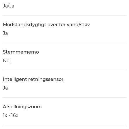
Ja/Ja
Modstandsdygtigt over for vand/støv
Ja
Stemmememo
Nej
Intelligent retningssensor
Ja
Afspilningszoom
1x - 16x