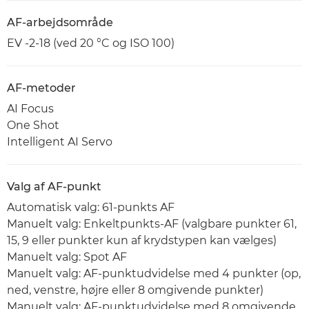
AF-arbejdsområde
EV -2-18 (ved 20 °C og ISO 100)
AF-metoder
AI Focus
One Shot
Intelligent AI Servo
Valg af AF-punkt
Automatisk valg: 61-punkts AF
Manuelt valg: Enkeltpunkts-AF (valgbare punkter 61,
15, 9 eller punkter kun af krydstypen kan vælges)
Manuelt valg: Spot AF
Manuelt valg: AF-punktudvidelse med 4 punkter (op,
ned, venstre, højre eller 8 omgivende punkter)
Manuelt valg: AF-punktudvidelse med 8 omgivende