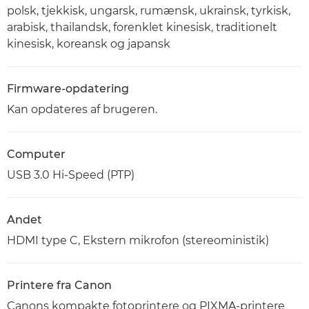
polsk, tjekkisk, ungarsk, rumænsk, ukrainsk, tyrkisk,
arabisk, thailandsk, forenklet kinesisk, traditionelt
kinesisk, koreansk og japansk
Firmware-opdatering
Kan opdateres af brugeren.
Computer
USB 3.0 Hi-Speed (PTP)
Andet
HDMI type C, Ekstern mikrofon (stereoministik)
Printere fra Canon
Canons kompakte fotoprintere og PIXMA-printere