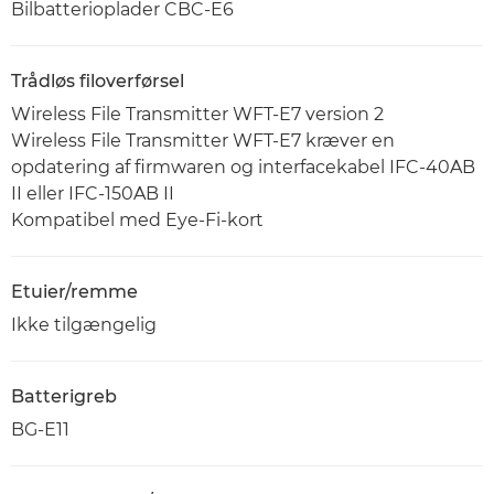
Bilbatterioplader CBC-E6
Trådløs filoverførsel
Wireless File Transmitter WFT-E7 version 2
Wireless File Transmitter WFT-E7 kræver en
opdatering af firmwaren og interfacekabel IFC-40AB
II eller IFC-150AB II
Kompatibel med Eye-Fi-kort
Etuier/remme
Ikke tilgængelig
Batterigreb
BG-E11