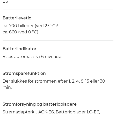
E6
Batterilevetid
ca. 700 billeder (ved 23 °C)¹
ca. 660 (ved 0 °C)
Batteriindikator
Vises automatisk i 6 niveauer
Strømsparefunktion
Der slukkes for strømmen efter 1, 2, 4, 8, 15 eller 30
min.
Strømforsyning og batteriopladere
Strømadapterkit ACK-E6, Batterioplader LC-E6,