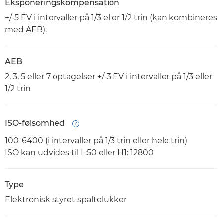
Eksponeringskompensation
+/-5 EV i intervaller på 1/3 eller 1/2 trin (kan kombineres
med AEB).
AEB
2, 3, 5 eller 7 optagelser +/-3 EV i intervaller på 1/3 eller
1/2 trin
ISO-følsomhed
Open
100-6400 (i intervaller på 1/3 trin eller hele trin)
ISO kan udvides til L:50 eller H1: 12800
Type
Elektronisk styret spaltelukker