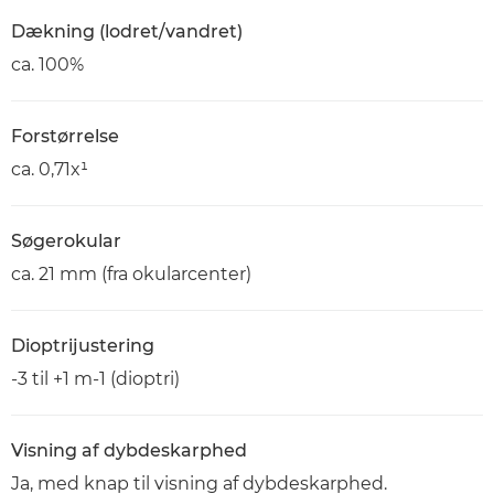
Dækning (lodret/vandret)
ca. 100%
Forstørrelse
ca. 0,71x¹
Søgerokular
ca. 21 mm (fra okularcenter)
Dioptrijustering
-3 til +1 m-1 (dioptri)
Visning af dybdeskarphed
Ja, med knap til visning af dybdeskarphed.