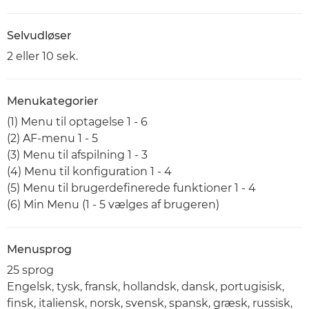
Selvudløser
2 eller 10 sek.
Menukategorier
(1) Menu til optagelse 1 - 6
(2) AF-menu 1 - 5
(3) Menu til afspilning 1 - 3
(4) Menu til konfiguration 1 - 4
(5) Menu til brugerdefinerede funktioner 1 - 4
(6) Min Menu (1 - 5 vælges af brugeren)
Menusprog
25 sprog
Engelsk, tysk, fransk, hollandsk, dansk, portugisisk,
finsk, italiensk, norsk, svensk, spansk, græsk, russisk,