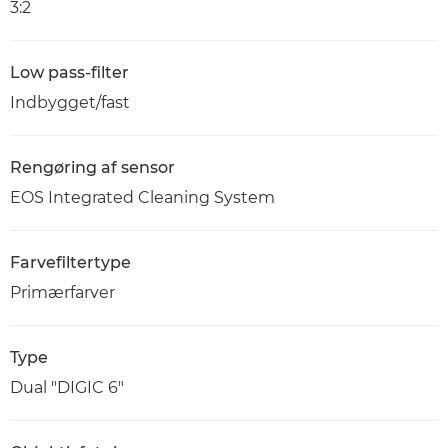
3:2
Low pass-filter
Indbygget/fast
Rengøring af sensor
EOS Integrated Cleaning System
Farvefiltertype
Primærfarver
Type
Dual "DIGIC 6"