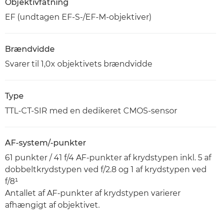
Objektivfatning
EF (undtagen EF-S-/EF-M-objektiver)
Brændvidde
Svarer til 1,0x objektivets brændvidde
Type
TTL-CT-SIR med en dedikeret CMOS-sensor
AF-system/-punkter
61 punkter / 41 f/4 AF-punkter af krydstypen inkl. 5 af
dobbeltkrydstypen ved f/2.8 og 1 af krydstypen ved
f/8¹
Antallet af AF-punkter af krydstypen varierer
afhængigt af objektivet.