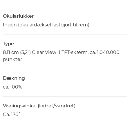
Okularlukker
Ingen (okulardæksel fastgjort til rem)
Type
8,11 cm (3,2") Clear View II TFT-skærm, ca. 1.040.000
punkter
Dækning
ca. 100%
Visningsvinkel (lodret/vandret)
Ca. 170°