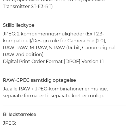
Transmitter ST-E3-RT)
Stillbilledtype
JPEG: 2 komprimeringsmuligheder (Exif 2.3-
kompatibel)/Design rule for Camera File (2.0),
RAW: RAW, M-RAW, S-RAW (14 bit, Canon original
RAW 2nd edition),
Digital Print Order Format [DPOF] Version 1.1
RAW+JPEG samtidig optagelse
Ja, alle RAW + JPEG-kombinationer er mulige,
separate formater til separate kort er mulige
Billedstørrelse
JPEG: