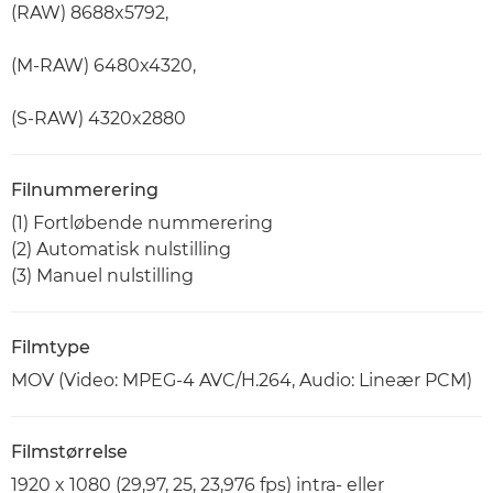
(RAW) 8688x5792,
(M-RAW) 6480x4320,
(S-RAW) 4320x2880
Filnummerering
(1) Fortløbende nummerering
(2) Automatisk nulstilling
(3) Manuel nulstilling
Filmtype
MOV (Video: MPEG-4 AVC/H.264, Audio: Lineær PCM)
Filmstørrelse
1920 x 1080 (29,97, 25, 23,976 fps) intra- eller