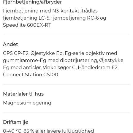
Fjernbetjening/afbryder
Fjernbetjening med N3-kontakt, trådløs
fjernbetjening LC-5, fjernbetjening RC-6 og
Speedlite 600EX-RT
Andet
GPS GP-E2, Øjestykke Eb, Eg-serie objektiv med
gummiramme-Eg med dioptrijustering, Øjestykke
Eg med antislør, Vinkelsøger C, Håndledsrem E2,
Connect Station CS100
Materialer til hus
Magnesiumlegering
Driftsmiljø
0-40 °C, 85 % eller lavere luftfugtighed