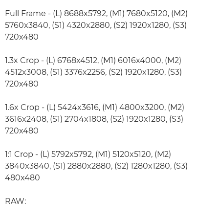
Full Frame - (L) 8688x5792, (M1) 7680x5120, (M2)
5760x3840, (S1) 4320x2880, (S2) 1920x1280, (S3)
720x480
1.3x Crop - (L) 6768x4512, (M1) 6016x4000, (M2)
4512x3008, (S1) 3376x2256, (S2) 1920x1280, (S3)
720x480
1.6x Crop - (L) 5424x3616, (M1) 4800x3200, (M2)
3616x2408, (S1) 2704x1808, (S2) 1920x1280, (S3)
720x480
1:1 Crop - (L) 5792x5792, (M1) 5120x5120, (M2)
3840x3840, (S1) 2880x2880, (S2) 1280x1280, (S3)
480x480
RAW: