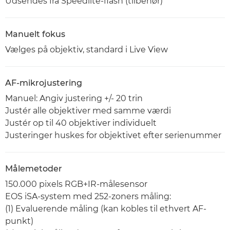
Udsendes fra Speedlite-flash (tilbehør)
Manuelt fokus
Vælges på objektiv, standard i Live View
AF-mikrojustering
Manuel: Angiv justering +/- 20 trin
Justér alle objektiver med samme værdi
Justér op til 40 objektiver individuelt
Justeringer huskes for objektivet efter serienummer
Målemetoder
150.000 pixels RGB+IR-målesensor
EOS iSA-system med 252-zoners måling:
(1) Evaluerende måling (kan kobles til ethvert AF-
punkt)