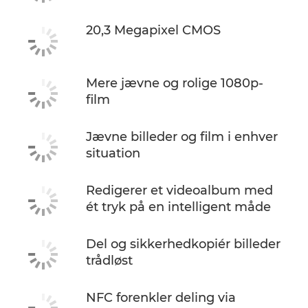
20,3 Megapixel CMOS
Mere jævne og rolige 1080p-
film
Jævne billeder og film i enhver
situation
Redigerer et videoalbum med
ét tryk på en intelligent måde
Del og sikkerhedkopiér billeder
trådløst
NFC forenkler deling via