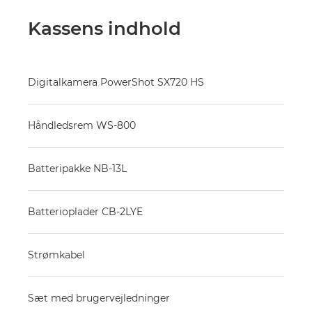
Kassens indhold
Digitalkamera PowerShot SX720 HS
Håndledsrem WS-800
Batteripakke NB-13L
Batterioplader CB-2LYE
Strømkabel
Sæt med brugervejledninger