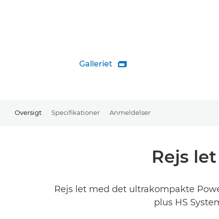
Galleriet

Oversigt
Specifikationer
Anmeldelser
Rejs le
Rejs let med det ultrakompakte Power
plus HS System