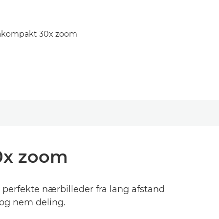
trakompakt 30x zoom
30x zoom
perfekte nærbilleder fra lang afstand
 og nem deling.