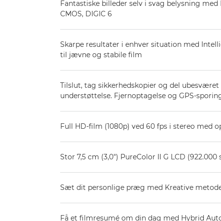
Fantastiske billeder selv i svag belysning med
CMOS, DIGIC 6
Skarpe resultater i enhver situation med Intel
til jævne og stabile film
Tilslut, tag sikkerhedskopier og del ubesvære
understøttelse. Fjernoptagelse og GPS-sporin
Full HD-film (1080p) ved 60 fps i stereo med 
Stor 7,5 cm (3,0") PureColor II G LCD (922.000
Sæt dit personlige præg med Kreative metod
Få et filmresumé om din dag med Hybrid Auto