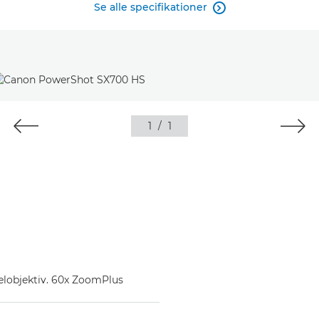
Se alle specifikationer

1
/
1
lobjektiv. 60x ZoomPlus