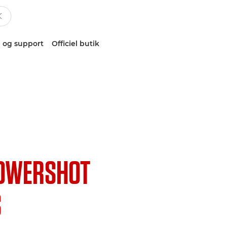
 og support
Officiel butik
OWERSHOT
S