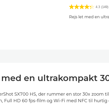
4.3
(149)
Rejs let med en ul
t med en ultrakompakt 
Shot SX700 HS, der rummer en stor 30x zoom til 
, Full HD 60 fps-film og Wi-Fi med NFC til hurtig