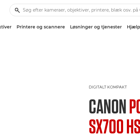
tiver
Printere og scannere
Løsninger og tjenester
Hjælp
DIGITALT KOMPAKT
CANON
P
SX700 H