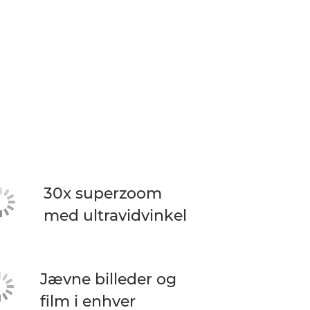
30x superzoom
med ultravidvinkel
Jævne billeder og
film i enhver