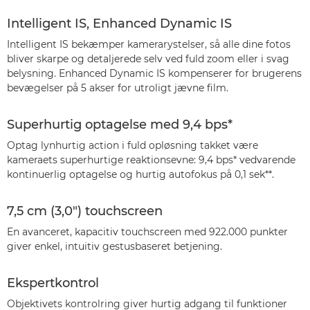
Intelligent IS, Enhanced Dynamic IS
Intelligent IS bekæmper kamerarystelser, så alle dine fotos
bliver skarpe og detaljerede selv ved fuld zoom eller i svag
belysning. Enhanced Dynamic IS kompenserer for brugerens
bevægelser på 5 akser for utroligt jævne film.
Superhurtig optagelse med 9,4 bps*
Optag lynhurtig action i fuld opløsning takket være
kameraets superhurtige reaktionsevne: 9,4 bps* vedvarende
kontinuerlig optagelse og hurtig autofokus på 0,1 sek**.
7,5 cm (3,0") touchscreen
En avanceret, kapacitiv touchscreen med 922.000 punkter
giver enkel, intuitiv gestusbaseret betjening.
Ekspertkontrol
Objektivets kontrolring giver hurtig adgang til funktioner