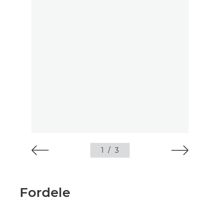
1
/
3
Fordele