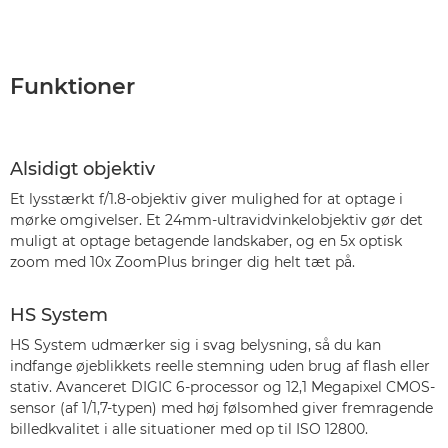
Funktioner
Alsidigt objektiv
Et lysstærkt f/1.8-objektiv giver mulighed for at optage i
mørke omgivelser. Et 24mm-ultravidvinkelobjektiv gør det
muligt at optage betagende landskaber, og en 5x optisk
zoom med 10x ZoomPlus bringer dig helt tæt på.
HS System
HS System udmærker sig i svag belysning, så du kan
indfange øjeblikkets reelle stemning uden brug af flash eller
stativ. Avanceret DIGIC 6-processor og 12,1 Megapixel CMOS-
sensor (af 1/1,7-typen) med høj følsomhed giver fremragende
billedkvalitet i alle situationer med op til ISO 12800.