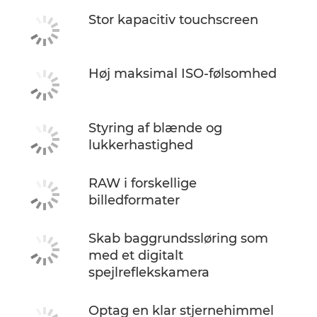
Stor kapacitiv touchscreen
Høj maksimal ISO-følsomhed
Styring af blænde og
lukkerhastighed
RAW i forskellige
billedformater
Skab baggrundssløring som
med et digitalt
spejlreflekskamera
Optag en klar stjernehimmel