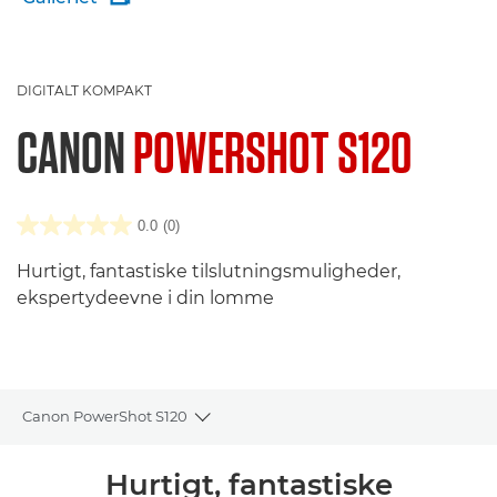
DIGITALT KOMPAKT
CANON
POWERSHOT S120
0.0
(0)
Hurtigt, fantastiske tilslutningsmuligheder,
ekspertydeevne i din lomme
Canon PowerShot S120
Toggle breadcrumbs
Oversigt
Hurtigt, fantastiske