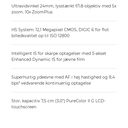
Ultravidvinkel 24mm, lysstærkt f/1.8-objektiv med 5x
zoom. 10x ZoomPlus
HS System: 12,1 Megapixel CMOS, DIGIC 6 for flot
billedkvalitet op til ISO 12800
Intelligent IS for skarpe optagelser med 5-akset
Enhanced Dynamic IS for jævne film
Superhurtig ydeevne med AF i høj hastighed og 9,4
bps* vedvarende kontinuerlig optagelse
Stor, kapacitiv 7,5 cm (3,0") PureColor II G LCD-
touchscreen