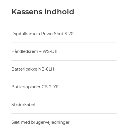
Kassens indhold
Digitalkamera PowerShot S120
Håndledsrem – WS-D11
Batteripakke NB-6LH
Batterioplader CB-2LYE
Strømkabel
Sæt med brugervejledninger