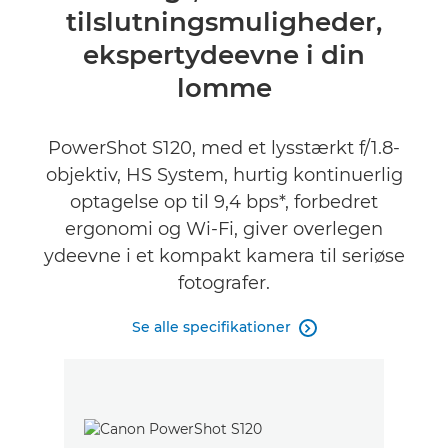
tilslutningsmuligheder,
Specifikationer
ekspertydeevne i din
Anmeldelser
lomme
PowerShot S120, med et lysstærkt f/1.8-
objektiv, HS System, hurtig kontinuerlig
optagelse op til 9,4 bps*, forbedret
ergonomi og Wi-Fi, giver overlegen
ydeevne i et kompakt kamera til seriøse
fotografer.
Se alle specifikationer
