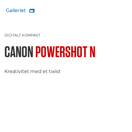
Galleriet

DIGITALT KOMPAKT
CANON
POWERSHOT N
Kreativitet med et twist