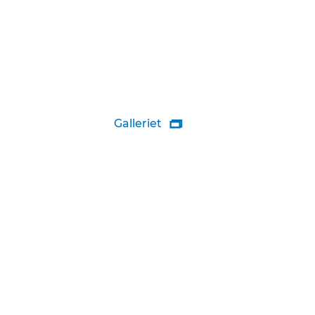
Galleriet
