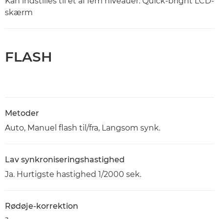
Kan indstilles til et af fem niveauer. Quick-bright LCD-
skærm
FLASH
Metoder
Auto, Manuel flash til/fra, Langsom synk.
Lav synkroniseringshastighed
Ja. Hurtigste hastighed 1/2000 sek.
Rødøje-korrektion