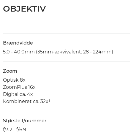
OBJEKTIV
Brændvidde
5,0 - 40,0mm (35mm-ækvivalent: 28 - 224mm)
Zoom
Optisk 8x
ZoomPlus 16x
Digital ca. 4x
Kombineret ca. 32x¹
Største f/nummer
f/3.2 - f/6.9