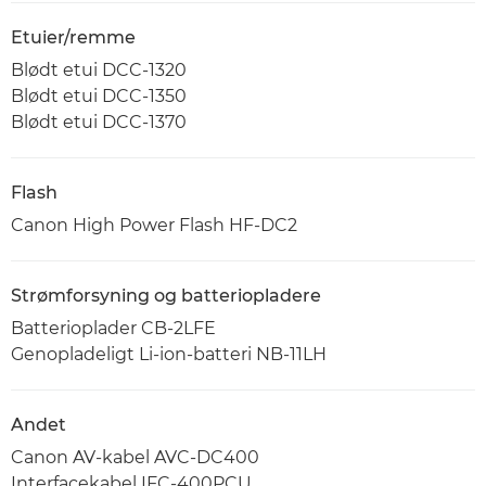
Etuier/remme
Blødt etui DCC-1320
Blødt etui DCC-1350
Blødt etui DCC-1370
Flash
Canon High Power Flash HF-DC2
Strømforsyning og batteriopladere
Batterioplader CB-2LFE
Genopladeligt Li-ion-batteri NB-11LH
Andet
Canon AV-kabel AVC-DC400
Interfacekabel IFC-400PCU