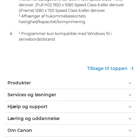
derover. (Full HD) 1920 x 1080 Speed Class 6 eller derover.
(iFrame) 1280 x 720 Speed Class 6 eller derover.
² Afhænger af hukommelseskortets
hastighed/kapacitet/komprimering.
¹ Programmer kun kompatible med Windows 10 i
skrivebordstilstand.
Tilbage til toppen
Produkter
Services og løsninger
Hjælp og support
Læring og uddannelse
Om Canon