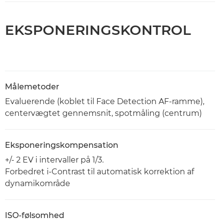
EKSPONERINGSKONTROL
Målemetoder
Evaluerende (koblet til Face Detection AF-ramme),
centervægtet gennemsnit, spotmåling (centrum)
Eksponeringskompensation
+/- 2 EV i intervaller på 1/3.
Forbedret i-Contrast til automatisk korrektion af
dynamikområde
ISO-følsomhed