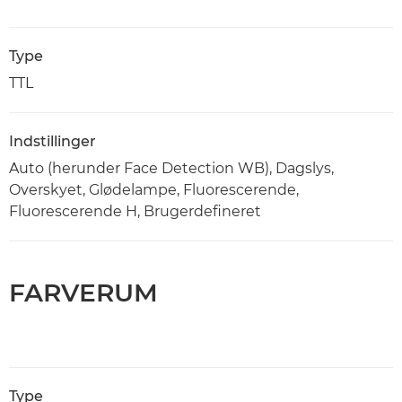
Type
TTL
Indstillinger
Auto (herunder Face Detection WB), Dagslys,
Overskyet, Glødelampe, Fluorescerende,
Fluorescerende H, Brugerdefineret
FARVERUM
Type