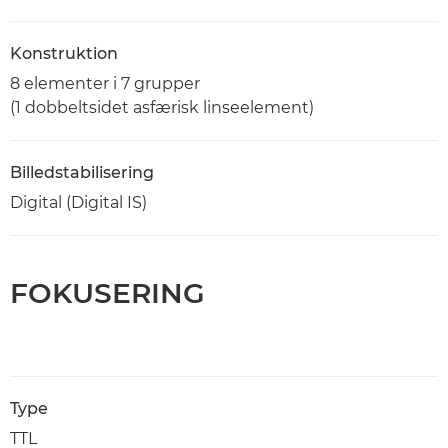
Konstruktion
8 elementer i 7 grupper
(1 dobbeltsidet asfærisk linseelement)
Billedstabilisering
Digital (Digital IS)
FOKUSERING
Type
TTL