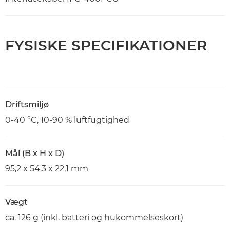
FYSISKE SPECIFIKATIONER
Driftsmiljø
0-40 °C, 10-90 % luftfugtighed
Mål (B x H x D)
95,2 x 54,3 x 22,1 mm
Vægt
ca. 126 g (inkl. batteri og hukommelseskort)