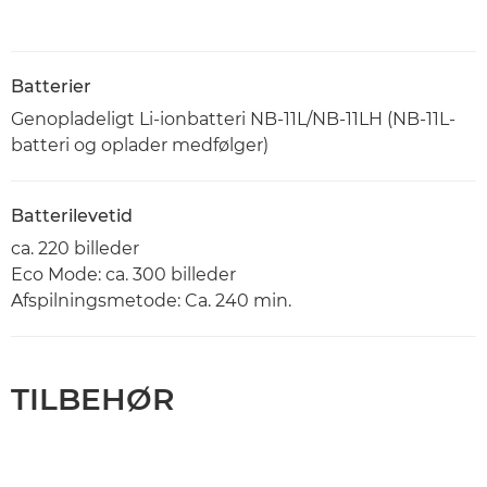
Batterier
Genopladeligt Li-ionbatteri NB-11L/NB-11LH (NB-11L-
batteri og oplader medfølger)
Batterilevetid
ca. 220 billeder
Eco Mode: ca. 300 billeder
Afspilningsmetode: Ca. 240 min.
TILBEHØR