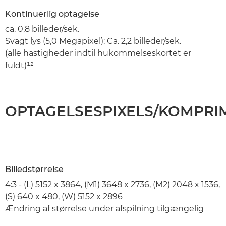
Kontinuerlig optagelse
ca. 0,8 billeder/sek.
Svagt lys (5,0 Megapixel): Ca. 2,2 billeder/sek.
(alle hastigheder indtil hukommelseskortet er
fuldt)¹²
OPTAGELSESPIXELS/KOMPRI
Billedstørrelse
4:3 - (L) 5152 x 3864, (M1) 3648 x 2736, (M2) 2048 x 1536,
(S) 640 x 480, (W) 5152 x 2896
Ændring af størrelse under afspilning tilgængelig