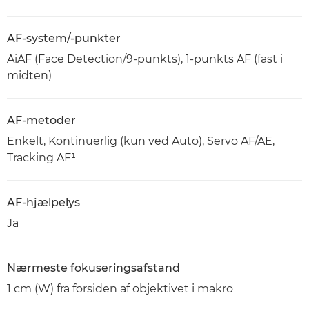
AF-system/-punkter
AiAF (Face Detection/9-punkts), 1-punkts AF (fast i
midten)
AF-metoder
Enkelt, Kontinuerlig (kun ved Auto), Servo AF/AE,
Tracking AF¹
AF-hjælpelys
Ja
Nærmeste fokuseringsafstand
1 cm (W) fra forsiden af objektivet i makro