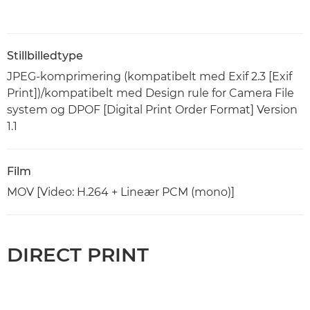
Stillbilledtype
JPEG-komprimering (kompatibelt med Exif 2.3 [Exif
Print])/kompatibelt med Design rule for Camera File
system og DPOF [Digital Print Order Format] Version
1.1
Film
MOV [Video: H.264 + Lineær PCM (mono)]
DIRECT PRINT