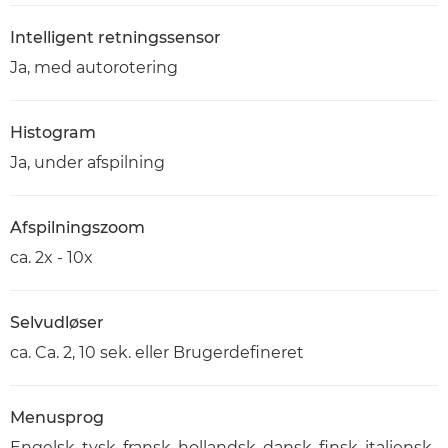
Intelligent retningssensor
Ja, med autorotering
Histogram
Ja, under afspilning
Afspilningszoom
ca. 2x - 10x
Selvudløser
ca. Ca. 2, 10 sek. eller Brugerdefineret
Menusprog
Engelsk, tysk, fransk, hollandsk, dansk, finsk, italiensk,