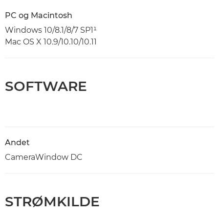
PC og Macintosh
Windows 10/8.1/8/7 SP1¹
Mac OS X 10.9/10.10/10.11
SOFTWARE
Andet
CameraWindow DC
STRØMKILDE