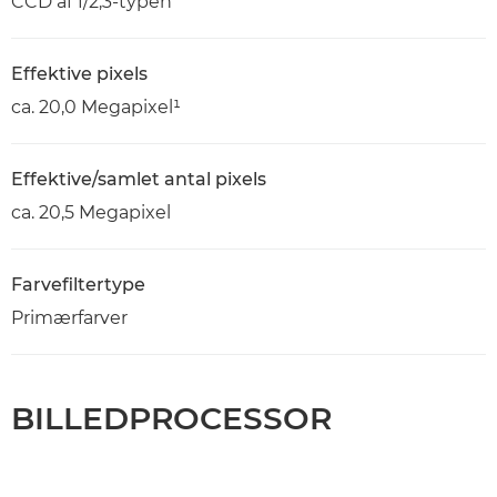
CCD af 1/2,3-typen
Effektive pixels
ca. 20,0 Megapixel¹
Effektive/samlet antal pixels
ca. 20,5 Megapixel
Farvefiltertype
Primærfarver
BILLEDPROCESSOR