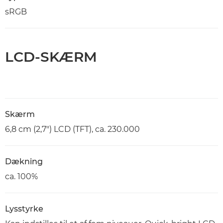
sRGB
LCD-SKÆRM
Skærm
6,8 cm (2,7") LCD (TFT), ca. 230.000
Dækning
ca. 100%
Lysstyrke