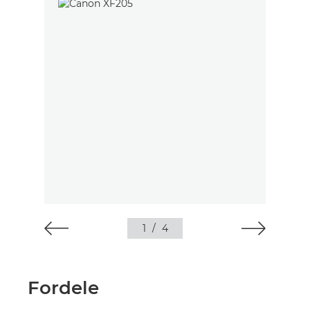
1
/
4
Fordele