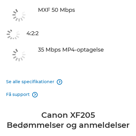
MXF 50 Mbps
4:2:2
35 Mbps MP4-optagelse
Se alle specifikationer

Få support

Canon XF205
Bedømmelser og anmeldelser