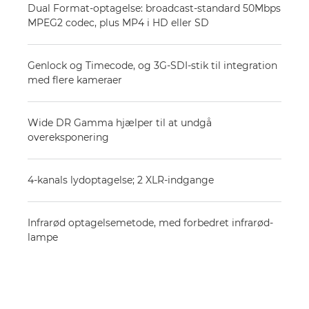
Dual Format-optagelse: broadcast-standard 50Mbps
MPEG2 codec, plus MP4 i HD eller SD
Genlock og Timecode, og 3G-SDI-stik til integration
med flere kameraer
Wide DR Gamma hjælper til at undgå
overeksponering
4-kanals lydoptagelse; 2 XLR-indgange
Infrarød optagelsemetode, med forbedret infrarød-
lampe