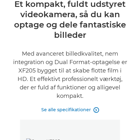
Oversigt
Et kompakt, fuldt udstyret
videokamera, så du kan
Specifikationer
optage og dele fantastiske
Anmeldelser
billeder
Support
Med avanceret billedkvalitet, nem
integration og Dual Format-optagelse er
XF205 bygget til at skabe flotte film i
HD. Et effektivt professionelt værktøj,
der er fuld af funktioner og alligevel
kompakt.
Se alle specifikationer
