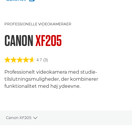
PROFESSIONELLE VIDEOKAMERAER
CANON
XF205
4.7
(3)
Professionelt videokamera med studie-
tilslutningsmuligheder, der kombinerer
funktionalitet med høj ydeevne.
Canon XF205
Toggle breadcrumbs