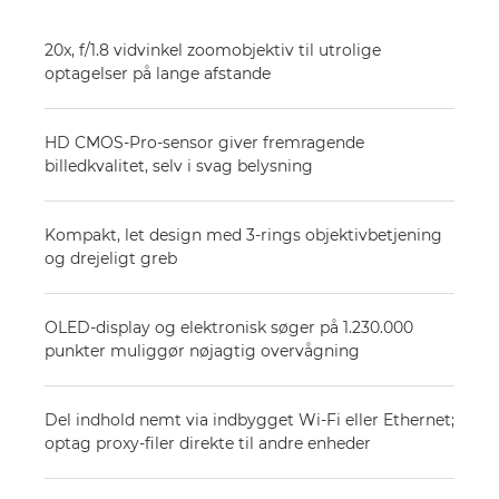
20x, f/1.8 vidvinkel zoomobjektiv til utrolige
optagelser på lange afstande
HD CMOS-Pro-sensor giver fremragende
billedkvalitet, selv i svag belysning
Kompakt, let design med 3-rings objektivbetjening
og drejeligt greb
OLED-display og elektronisk søger på 1.230.000
punkter muliggør nøjagtig overvågning
Del indhold nemt via indbygget Wi-Fi eller Ethernet;
optag proxy-filer direkte til andre enheder