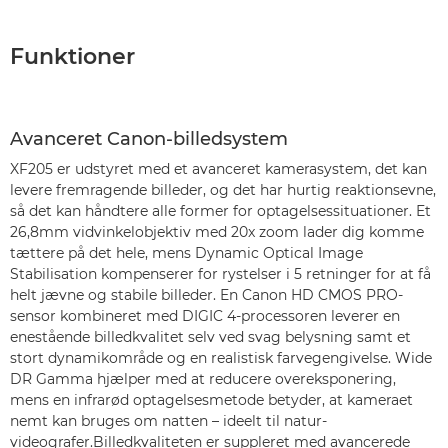
Funktioner
Avanceret Canon-billedsystem
XF205 er udstyret med et avanceret kamerasystem, det kan
levere fremragende billeder, og det har hurtig reaktionsevne,
så det kan håndtere alle former for optagelsessituationer. Et
26,8mm vidvinkelobjektiv med 20x zoom lader dig komme
tættere på det hele, mens Dynamic Optical Image
Stabilisation kompenserer for rystelser i 5 retninger for at få
helt jævne og stabile billeder. En Canon HD CMOS PRO-
sensor kombineret med DIGIC 4-processoren leverer en
enestående billedkvalitet selv ved svag belysning samt et
stort dynamikområde og en realistisk farvegengivelse. Wide
DR Gamma hjælper med at reducere overeksponering,
mens en infrarød optagelsesmetode betyder, at kameraet
nemt kan bruges om natten – ideelt til natur-
videografer.Billedkvaliteten er suppleret med avancerede