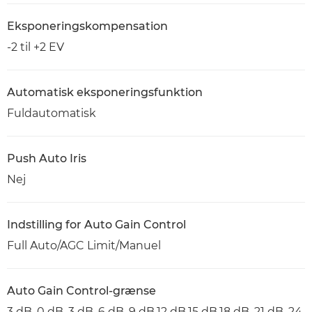
Eksponeringskompensation
-2 til +2 EV
Automatisk eksponeringsfunktion
Fuldautomatisk
Push Auto Iris
Nej
Indstilling for Auto Gain Control
Full Auto/AGC Limit/Manuel
Auto Gain Control-grænse
3 dB, 0 dB, 3 dB, 6 dB, 9 dB,12 dB,15 dB,18 dB, 21 dB, 24