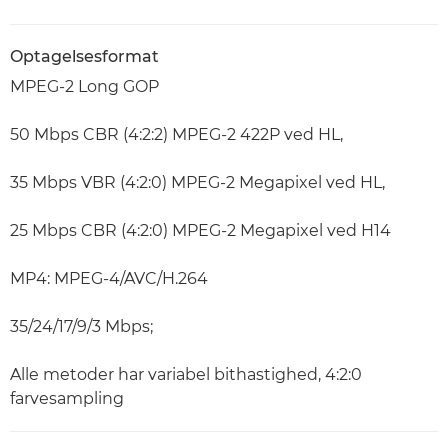
Optagelsesformat
MPEG-2 Long GOP
50 Mbps CBR (4:2:2) MPEG-2 422P ved HL,
35 Mbps VBR (4:2:0) MPEG-2 Megapixel ved HL,
25 Mbps CBR (4:2:0) MPEG-2 Megapixel ved H14
MP4: MPEG-4/AVC/H.264
35/24/17/9/3 Mbps;
Alle metoder har variabel bithastighed, 4:2:0
farvesampling