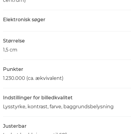
centrum)
Elektronisk søger
Størrelse
1,5 cm
Punkter
1.230.000 (ca. ækvivalent)
Indstillinger for billedkvalitet
Lysstyrke, kontrast, farve, baggrundsbelysning
Justerbar