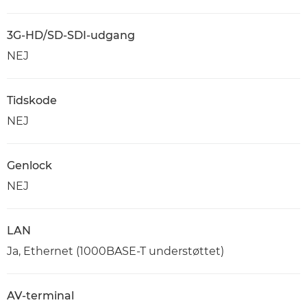
3G-HD/SD-SDI-udgang
NEJ
Tidskode
NEJ
Genlock
NEJ
LAN
Ja, Ethernet (1000BASE-T understøttet)
AV-terminal