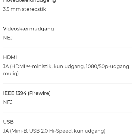
Hovedtelefonudgang
3,5 mm stereostik
Videoskærmudgang
NEJ
HDMI
JA (HDMI™-ministik, kun udgang, 1080/50p-udgang
mulig)
IEEE 1394 (Firewire)
NEJ
USB
JA (Mini-B, USB 2,0 Hi-Speed, kun udgang)