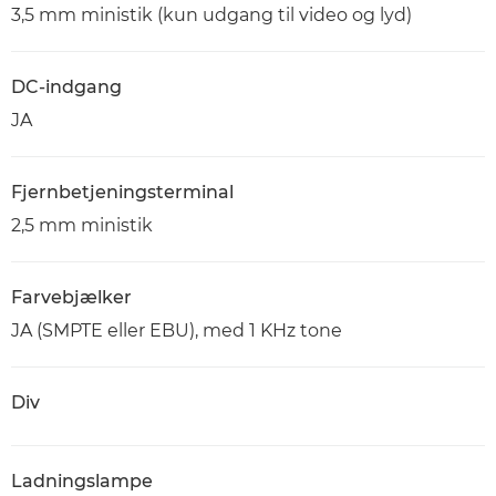
3,5 mm ministik (kun udgang til video og lyd)
DC-indgang
JA
Fjernbetjeningsterminal
2,5 mm ministik
Farvebjælker
JA (SMPTE eller EBU), med 1 KHz tone
Div
Ladningslampe