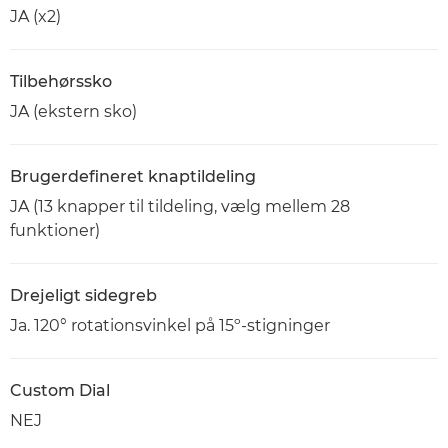
JA (x2)
Tilbehørssko
JA (ekstern sko)
Brugerdefineret knaptildeling
JA (13 knapper til tildeling, vælg mellem 28
funktioner)
Drejeligt sidegreb
Ja. 120° rotationsvinkel på 15º-stigninger
Custom Dial
NEJ