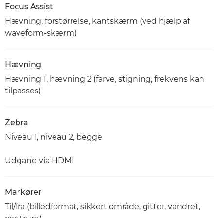
Focus Assist
Hævning, forstørrelse, kantskærm (ved hjælp af
waveform-skærm)
Hævning
Hævning 1, hævning 2 (farve, stigning, frekvens kan
tilpasses)
Zebra
Niveau 1, niveau 2, begge
Udgang via HDMI
Markører
Til/fra (billedformat, sikkert område, gitter, vandret,