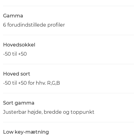
Gamma
6 forudindstillede profiler
Hovedsokkel
-50 til +50
Hoved sort
-50 til +50 for hhv. R,G,B
Sort gamma
Justerbar højde, bredde og toppunkt
Low key-mætning