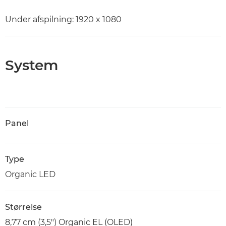
Under afspilning: 1920 x 1080
System
Panel
Type
Organic LED
Størrelse
8,77 cm (3,5") Organic EL (OLED)