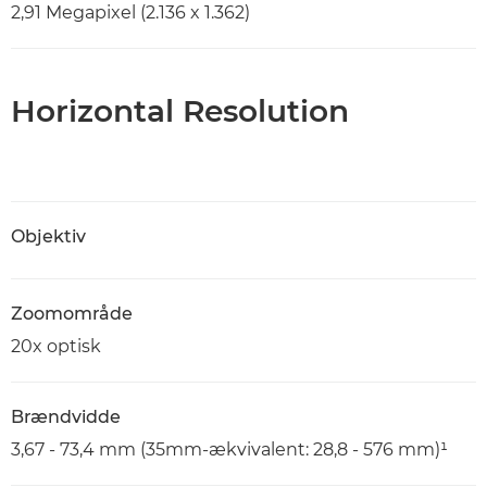
2,91 Megapixel (2.136 x 1.362)
Horizontal Resolution
Objektiv
Zoomområde
20x optisk
Brændvidde
3,67 - 73,4 mm (35mm-ækvivalent: 28,8 - 576 mm)¹