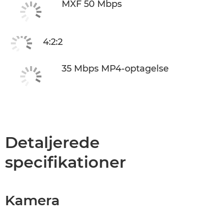
MXF 50 Mbps
4:2:2
35 Mbps MP4-optagelse
Detaljerede
specifikationer
Kamera