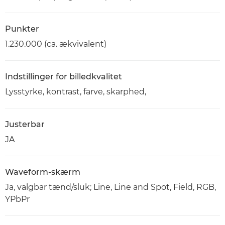
Punkter
1.230.000 (ca. ækvivalent)
Indstillinger for billedkvalitet
Lysstyrke, kontrast, farve, skarphed,
Justerbar
JA
Waveform-skærm
Ja, valgbar tænd/sluk; Line, Line and Spot, Field, RGB,
YPbPr