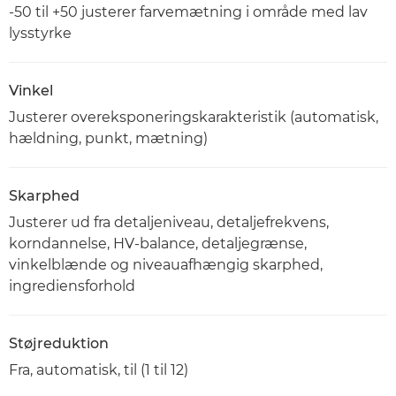
-50 til +50 justerer farvemætning i område med lav
lysstyrke
Vinkel
Justerer overeksponeringskarakteristik (automatisk,
hældning, punkt, mætning)
Skarphed
Justerer ud fra detaljeniveau, detaljefrekvens,
korndannelse, HV-balance, detaljegrænse,
vinkelblænde og niveauafhængig skarphed,
ingrediensforhold
Støjreduktion
Fra, automatisk, til (1 til 12)