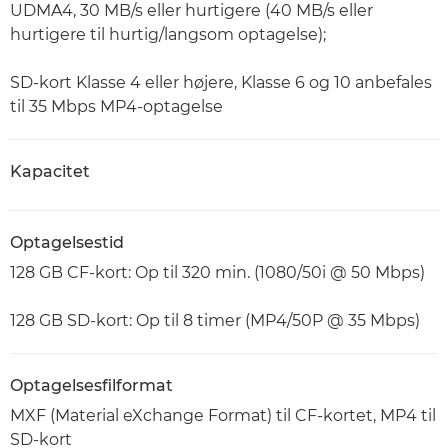
UDMA4, 30 MB/s eller hurtigere (40 MB/s eller
hurtigere til hurtig/langsom optagelse);
SD-kort Klasse 4 eller højere, Klasse 6 og 10 anbefales
til 35 Mbps MP4-optagelse
Kapacitet
Optagelsestid
128 GB CF-kort: Op til 320 min. (1080/50i @ 50 Mbps)
128 GB SD-kort: Op til 8 timer (MP4/50P @ 35 Mbps)
Optagelsesfilformat
MXF (Material eXchange Format) til CF-kortet, MP4 til
SD-kort