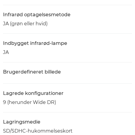
Infrarød optagelsesmetode
JA (grøn eller hvid)
Indbygget infrarød-lampe
JA
Brugerdefineret billede
Lagrede konfigurationer
9 (herunder Wide DR)
Lagringsmedie
SD/SDHC-hukommelseskort