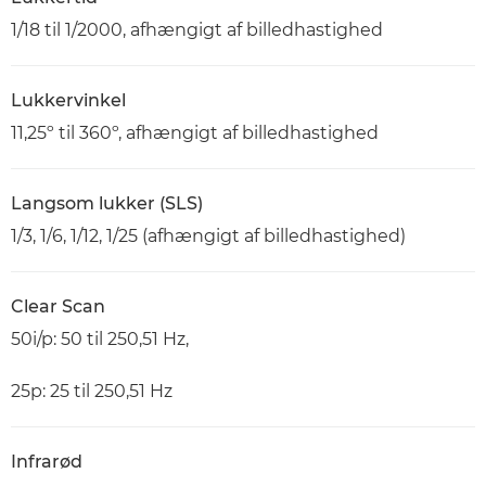
1/18 til 1/2000, afhængigt af billedhastighed
Lukkervinkel
11,25º til 360º, afhængigt af billedhastighed
Langsom lukker (SLS)
1/3, 1/6, 1/12, 1/25 (afhængigt af billedhastighed)
Clear Scan
50i/p: 50 til 250,51 Hz,
25p: 25 til 250,51 Hz
Infrarød