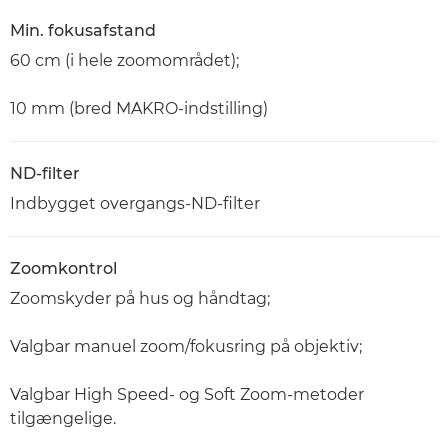
Min. fokusafstand
60 cm (i hele zoomområdet);
10 mm (bred MAKRO-indstilling)
ND-filter
Indbygget overgangs-ND-filter
Zoomkontrol
Zoomskyder på hus og håndtag;
Valgbar manuel zoom/fokusring på objektiv;
Valgbar High Speed- og Soft Zoom-metoder
tilgængelige.