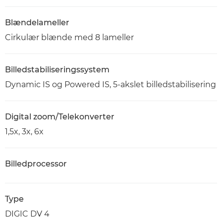
Blændelameller
Cirkulær blænde med 8 lameller
Billedstabiliseringssystem
Dynamic IS og Powered IS, 5-akslet billedstabilisering
Digital zoom/Telekonverter
1,5x, 3x, 6x
Billedprocessor
Type
DIGIC DV 4