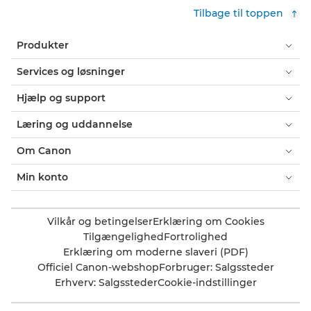
Tilbage til toppen
Produkter
Services og løsninger
Hjælp og support
Læring og uddannelse
Om Canon
Min konto
Vilkår og betingelser
Erklæring om Cookies
Tilgængelighed
Fortrolighed
Erklæring om moderne slaveri (PDF)
Officiel Canon-webshop
Forbruger: Salgssteder
Erhverv: Salgssteder
Cookie-indstillinger