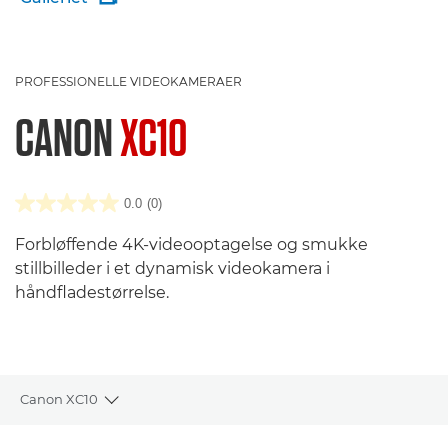
PROFESSIONELLE VIDEOKAMERAER
CANON
XC10
0.0
(0)
Forbløffende 4K-videooptagelse og smukke
stillbilleder i et dynamisk videokamera i
håndfladestørrelse.
Canon XC10
Toggle breadcrumbs