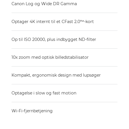
Canon Log og Wide DR Gamma
Optager 4K internt til et CFast 2.0™-kort
Op til ISO 20000, plus indbygget ND-filter
10x zoom med optisk billedstabilisator
Kompakt, ergonomisk design med lupsøger
Optagelse i slow og fast motion
Wi-Fi-fjernbetjening