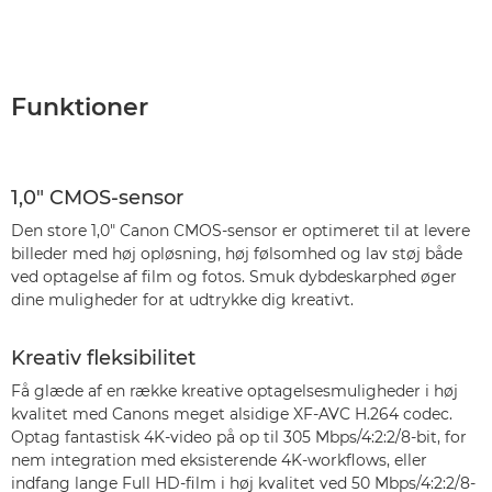
Funktioner
1,0" CMOS-sensor
Den store 1,0" Canon CMOS-sensor er optimeret til at levere
billeder med høj opløsning, høj følsomhed og lav støj både
ved optagelse af film og fotos. Smuk dybdeskarphed øger
dine muligheder for at udtrykke dig kreativt.
Kreativ fleksibilitet
Få glæde af en række kreative optagelsesmuligheder i høj
kvalitet med Canons meget alsidige XF-AVC H.264 codec.
Optag fantastisk 4K-video på op til 305 Mbps/4:2:2/8-bit, for
nem integration med eksisterende 4K-workflows, eller
indfang lange Full HD-film i høj kvalitet ved 50 Mbps/4:2:2/8-