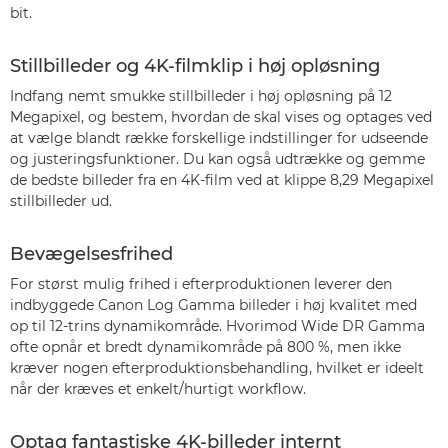
bit.
Stillbilleder og 4K-filmklip i høj opløsning
Indfang nemt smukke stillbilleder i høj opløsning på 12
Megapixel, og bestem, hvordan de skal vises og optages ved
at vælge blandt række forskellige indstillinger for udseende
og justeringsfunktioner. Du kan også udtrække og gemme
de bedste billeder fra en 4K-film ved at klippe 8,29 Megapixel
stillbilleder ud.
Bevægelsesfrihed
For størst mulig frihed i efterproduktionen leverer den
indbyggede Canon Log Gamma billeder i høj kvalitet med
op til 12-trins dynamikområde. Hvorimod Wide DR Gamma
ofte opnår et bredt dynamikområde på 800 %, men ikke
kræver nogen efterproduktionsbehandling, hvilket er ideelt
når der kræves et enkelt/hurtigt workflow.
Optag fantastiske 4K-billeder internt