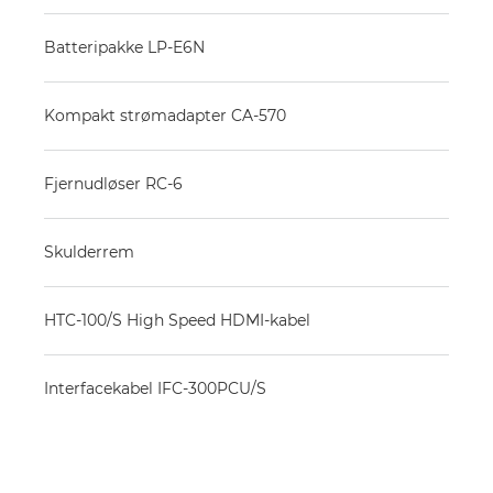
Batteripakke LP-E6N
Kompakt strømadapter CA-570
Fjernudløser RC-6
Skulderrem
HTC-100/S High Speed HDMI-kabel
Interfacekabel IFC-300PCU/S