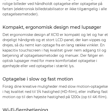
rolige billeder ved håndholdt optagelse eller optagelse på
farten (elektronisk billedstabilisator er ikke tilgængelig i alle
optagelsesmetoder).
Kompakt, ergonomisk design med lupsøger
Det ergonomiske design af XC10 er kompakt og let og har et
drejeligt håndgreb og et stort LCD-panel, der kan vippes og
drejes, så du nemt kan optage fra en lang række vinkler. En
kapacitiv touchscreen i høj kvalitet giver nem adgang til og
betjening af optagelsesmetoder og menuer. Der følger en
optisk lupsøger med for mere komfortabel optagelse i
øjenhøjde eller ved optagelse i stærkt lys.
Optagelse i slow og fast motion
Forøg dine kreative muligheder med slow motion-optagelse
i høj kvalitet ned til 1/4 hastighed (HD-film), eller indfang fast
motion op til den højeste hastighed på 1200x (op til 4K-film).
Wi-Fi-fjernbetjening