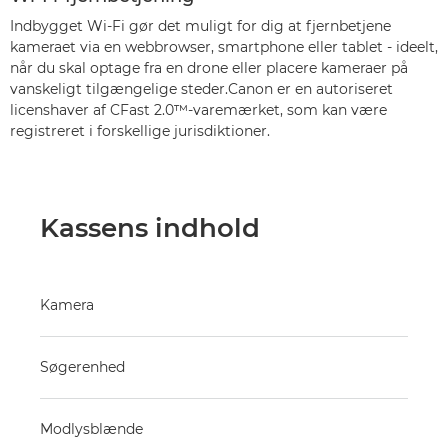
Indbygget Wi-Fi gør det muligt for dig at fjernbetjene
kameraet via en webbrowser, smartphone eller tablet - ideelt,
når du skal optage fra en drone eller placere kameraer på
vanskeligt tilgængelige steder.Canon er en autoriseret
licenshaver af CFast 2.0™-varemærket, som kan være
registreret i forskellige jurisdiktioner.
Kassens indhold
Kamera
Søgerenhed
Modlysblænde