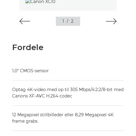
1
/
2
Fordele
1,0" CMOS-sensor
Optag 4K-video med op til 305 Mbps/4:2:2/8-bit med
Canons XF-AVC H.264 codec
12 Megapixel stillbilleder eller 8,29 Megapixel 4K
frame grabs