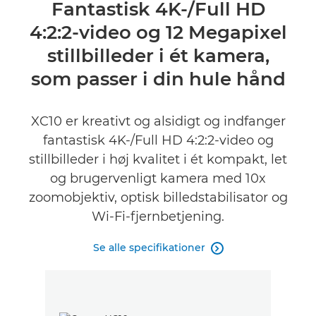
Oversigt
Fantastisk 4K-/Full HD
4:2:2-video og 12 Megapixel
Specifikationer
stillbilleder i ét kamera,
Anmeldelser
som passer i din hule hånd
XC10 er kreativt og alsidigt og indfanger
fantastisk 4K-/Full HD 4:2:2-video og
stillbilleder i høj kvalitet i ét kompakt, let
og brugervenligt kamera med 10x
zoomobjektiv, optisk billedstabilisator og
Wi-Fi-fjernbetjening.
Se alle specifikationer
