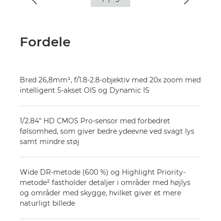
Fordele
Bred 26,8mm¹, f/1.8-2.8-objektiv med 20x zoom med
intelligent 5-akset OIS og Dynamic IS
1/2.84" HD CMOS Pro-sensor med forbedret
følsomhed, som giver bedre ydeevne ved svagt lys
samt mindre støj
Wide DR-metode (600 %) og Highlight Priority-
metode² fastholder detaljer i områder med højlys
og områder med skygge, hvilket giver et mere
naturligt billede