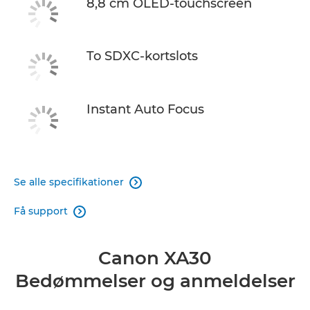
8,8 cm OLED-touchscreen
To SDXC-kortslots
Instant Auto Focus
Se alle specifikationer

Få support

Canon XA30
Bedømmelser og anmeldelser