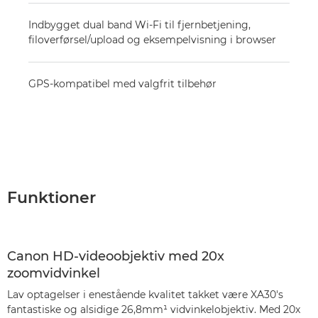
Indbygget dual band Wi-Fi til fjernbetjening,
filoverførsel/upload og eksempelvisning i browser
GPS-kompatibel med valgfrit tilbehør
Funktioner
Canon HD-videoobjektiv med 20x
zoomvidvinkel
Lav optagelser i enestående kvalitet takket være XA30's
fantastiske og alsidige 26,8mm¹ vidvinkelobjektiv. Med 20x