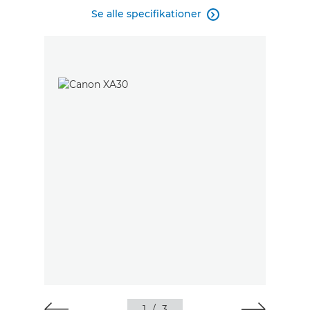
Se alle specifikationer

1
/
3