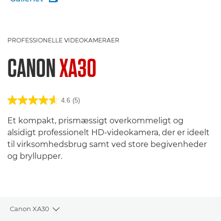
PROFESSIONELLE VIDEOKAMERAER
CANON
XA30
4.6
(5)
Et kompakt, prismæssigt overkommeligt og
alsidigt professionelt HD-videokamera, der er ideelt
til virksomhedsbrug samt ved store begivenheder
og bryllupper.
Canon XA30
Toggle breadcrumbs