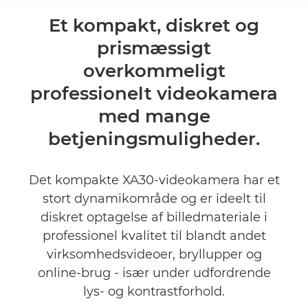
Oversigt
Et kompakt, diskret og
prismæssigt
Specifikationer
overkommeligt
Anmeldelser
professionelt videokamera
med mange
Support
betjeningsmuligheder.
Det kompakte XA30-videokamera har et
stort dynamikområde og er ideelt til
diskret optagelse af billedmateriale i
professionel kvalitet til blandt andet
virksomhedsvideoer, bryllupper og
online-brug - især under udfordrende
lys- og kontrastforhold.