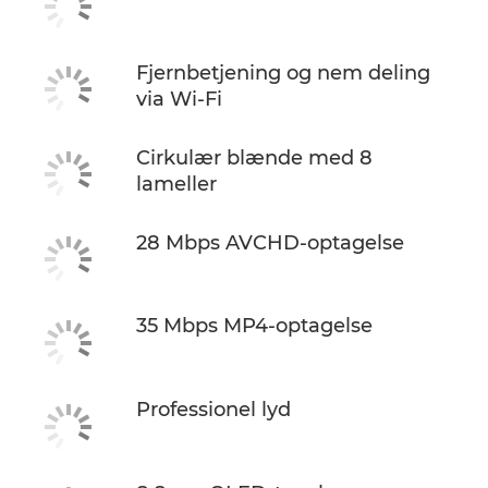
Fjernbetjening og nem deling
via Wi-Fi
Cirkulær blænde med 8
lameller
28 Mbps AVCHD-optagelse
35 Mbps MP4-optagelse
Professionel lyd