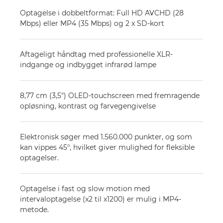
Optagelse i dobbeltformat: Full HD AVCHD (28
Mbps) eller MP4 (35 Mbps) og 2 x SD-kort
Aftageligt håndtag med professionelle XLR-
indgange og indbygget infrarød lampe
8,77 cm (3,5") OLED-touchscreen med fremragende
opløsning, kontrast og farvegengivelse
Elektronisk søger med 1.560.000 punkter, og som
kan vippes 45°, hvilket giver mulighed for fleksible
optagelser.
Optagelse i fast og slow motion med
intervaloptagelse (x2 til x1200) er mulig i MP4-
metode.