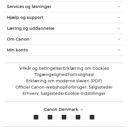
Services og løsninger
Hjælp og support
Læring og uddannelse
Om Canon
Min konto
Vilkår og betingelser
Erklæring om Cookies
Tilgængelighed
Fortrolighed
Erklæring om moderne slaveri (PDF)
Officiel Canon-webshop
Forbruger: Salgssteder
Erhverv: Salgssteder
Cookie-indstillinger
Canon Denmark