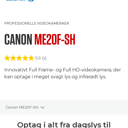
PROFESSIONELLE VIDEOKAMERAER
CANON
ME20F-SH
5.0
(1)
Innovativt Full Frame- og Full HD-videokamera, der
kan optage i meget svagt lys og infrarødt lys.
Canon ME20F-SH
Toggle breadcrumbs
Oversigt
Optag i alt fra dagslys til