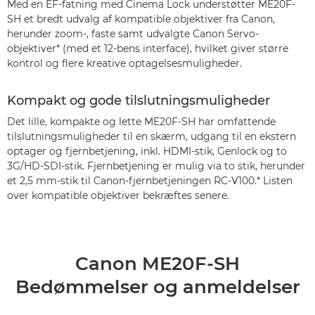
Med en EF-fatning med Cinema Lock understøtter ME20F-
SH et bredt udvalg af kompatible objektiver fra Canon,
herunder zoom-, faste samt udvalgte Canon Servo-
objektiver* (med et 12-bens interface), hvilket giver større
kontrol og flere kreative optagelsesmuligheder.
Kompakt og gode tilslutningsmuligheder
Det lille, kompakte og lette ME20F-SH har omfattende
tilslutningsmuligheder til en skærm, udgang til en ekstern
optager og fjernbetjening, inkl. HDMI-stik, Genlock og to
3G/HD-SDI-stik. Fjernbetjening er mulig via to stik, herunder
et 2,5 mm-stik til Canon-fjernbetjeningen RC-V100.* Listen
over kompatible objektiver bekræftes senere.
Canon ME20F-SH
Bedømmelser og anmeldelser