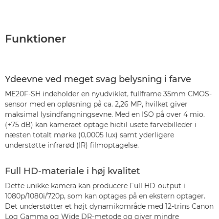
Funktioner
Ydeevne ved meget svag belysning i farve
ME20F-SH indeholder en nyudviklet, fullframe 35mm CMOS-
sensor med en opløsning på ca. 2,26 MP, hvilket giver
maksimal lysindfangningsevne. Med en ISO på over 4 mio.
(+75 dB) kan kameraet optage hidtil usete farvebilleder i
næsten totalt mørke (0,0005 lux) samt yderligere
understøtte infrarød (IR) filmoptagelse.
Full HD-materiale i høj kvalitet
Dette unikke kamera kan producere Full HD-output i
1080p/1080i/720p, som kan optages på en ekstern optager.
Det understøtter et højt dynamikområde med 12-trins Canon
Log Gamma og Wide DR-metode og giver mindre