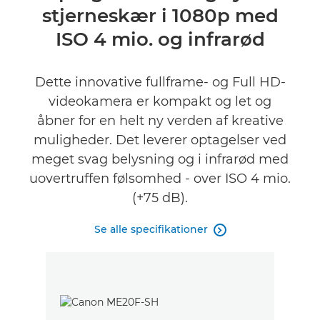
stjerneskær i 1080p med
Specifikationer
ISO 4 mio. og infrarød
Anmeldelser
Dette innovative fullframe- og Full HD-
videokamera er kompakt og let og
åbner for en helt ny verden af kreative
muligheder. Det leverer optagelser ved
meget svag belysning og i infrarød med
uovertruffen følsomhed - over ISO 4 mio.
(+75 dB).
Se alle specifikationer
