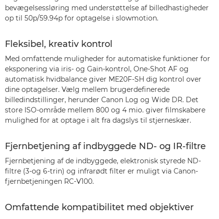
bevægelsessløring med understøttelse af billedhastigheder
op til 50p/59.94p for optagelse i slowmotion.
Fleksibel, kreativ kontrol
Med omfattende muligheder for automatiske funktioner for
eksponering via iris- og Gain-kontrol, One-Shot AF og
automatisk hvidbalance giver ME20F-SH dig kontrol over
dine optagelser. Vælg mellem brugerdefinerede
billedindstillinger, herunder Canon Log og Wide DR. Det
store ISO-område mellem 800 og 4 mio. giver filmskabere
mulighed for at optage i alt fra dagslys til stjerneskær.
Fjernbetjening af indbyggede ND- og IR-filtre
Fjernbetjening af de indbyggede, elektronisk styrede ND-
filtre (3-og 6-trin) og infrarødt filter er muligt via Canon-
fjernbetjeningen RC-V100.
Omfattende kompatibilitet med objektiver