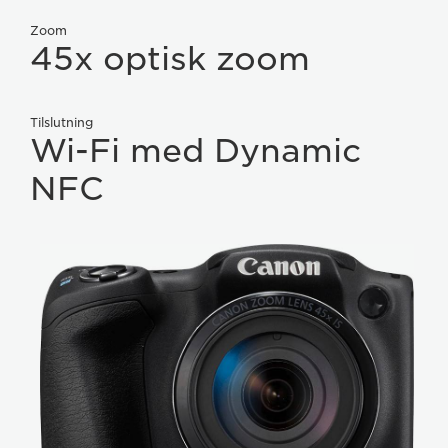
Zoom
45x optisk zoom
Tilslutning
Wi-Fi med Dynamic
NFC