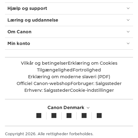
Hjælp og support
Læring og uddannelse
Om Canon
Min konto
Vilkår og betingelser
Erklæring om Cookies
Tilgængelighed
Fortrolighed
Erklæring om moderne slaveri (PDF)
Officiel Canon-webshop
Forbruger: Salgssteder
Erhverv: Salgssteder
Cookie-indstillinger
Canon Denmark
Copyright 2026. Alle rettigheder forbeholdes.