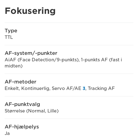
Fokusering
Type
TTL
AF-system/-punkter
AiAF (Face Detection/9-punkts), 1-punkts AF (fast i
midten)
AF-metoder
Enkelt, Kontinuerlig, Servo AF/AE
3
, Tracking AF
AF-punktvalg
Størrelse (Normal, Lille)
AF-hjælpelys
Ja