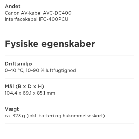
Andet
Canon AV-kabel AVC-DC400
Interfacekabel IFC-400PCU
Fysiske egenskaber
Driftsmiljø
0-40 °C, 10-90 % luftfugtighed
Mål (B x D x H)
104,4 x 69,1 x 85,1 mm
Vægt
ca. 323 g (inkl. batteri og hukommelseskort)