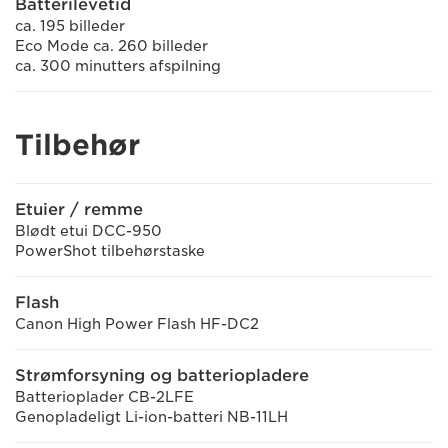
Batterilevetid
ca. 195 billeder
Eco Mode ca. 260 billeder
ca. 300 minutters afspilning
Tilbehør
Etuier / remme
Blødt etui DCC-950
PowerShot tilbehørstaske
Flash
Canon High Power Flash HF-DC2
Strømforsyning og batteriopladere
Batterioplader CB-2LFE
Genopladeligt Li-ion-batteri NB-11LH