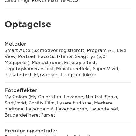
Canon High Power Flash HF-DC2
Optagelse
Metoder
Smart Auto (32 motiver registreret), Program AE, Live
View, Portræt, Face Self-Timer, Svagt lys (5,0
Megapixel), Monochrome, Fiskeøjeeffekt,
Legetøjskameraeffekt, Miniatureeffekt, Super Vivid,
Plakateffekt, Fyrværkeri, Langsom lukker
Fotoeffekter
My Colors (My Colors Fra, Levende, Neutral, Sepia,
Sort/hvid, Positiv Film, Lysere hudtone, Mørkere
hudtone, Levende blå, Levende grøn, Levende rød,
Brugerdefineret farve)
Fremføringsmetoder