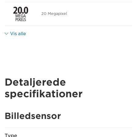
20 Megapixel
Vis alle
Detaljerede
specifikationer
Billedsensor
Type