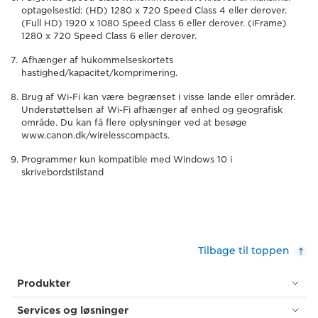
optagelsestid: (HD) 1280 x 720 Speed Class 4 eller derover.
(Full HD) 1920 x 1080 Speed Class 6 eller derover. (iFrame)
1280 x 720 Speed Class 6 eller derover.
Afhænger af hukommelseskortets
hastighed/kapacitet/komprimering.
Brug af Wi-Fi kan være begrænset i visse lande eller områder.
Understøttelsen af Wi-Fi afhænger af enhed og geografisk
område. Du kan få flere oplysninger ved at besøge
www.canon.dk/wirelesscompacts.
Programmer kun kompatible med Windows 10 i
skrivebordstilstand
Tilbage til toppen
Produkter
Services og løsninger