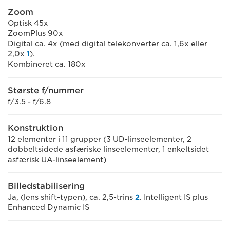
Zoom
Optisk 45x
ZoomPlus 90x
Digital ca. 4x (med digital telekonverter ca. 1,6x eller
2,0x
1
).
Kombineret ca. 180x
Største f/nummer
f/3.5 - f/6.8
Konstruktion
12 elementer i 11 grupper (3 UD-linseelementer, 2
dobbeltsidede asfæriske linseelementer, 1 enkeltsidet
asfærisk UA-linseelement)
Billedstabilisering
Ja, (lens shift-typen), ca. 2,5-trins
2
. Intelligent IS plus
Enhanced Dynamic IS