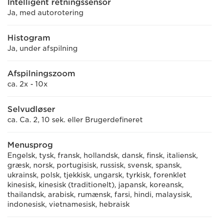
Intelligent retningssensor
Ja, med autorotering
Histogram
Ja, under afspilning
Afspilningszoom
ca. 2x - 10x
Selvudløser
ca. Ca. 2, 10 sek. eller Brugerdefineret
Menusprog
Engelsk, tysk, fransk, hollandsk, dansk, finsk, italiensk,
græsk, norsk, portugisisk, russisk, svensk, spansk,
ukrainsk, polsk, tjekkisk, ungarsk, tyrkisk, forenklet
kinesisk, kinesisk (traditionelt), japansk, koreansk,
thailandsk, arabisk, rumænsk, farsi, hindi, malaysisk,
indonesisk, vietnamesisk, hebraisk