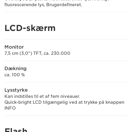
fluorescerende lys, Brugerdefineret.
LCD-skærm
Monitor
7,5 cm (3,0") TFT, ca. 230.000
Dækning
ca. 100 %
Lysstyrke
Kan indstilles til et af fem niveauer.
Quick-bright LCD tilgængelig ved at trykke på knappen
INFO
Flash