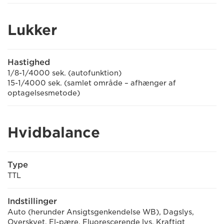
Lukker
Hastighed
1/8-1/4000 sek. (autofunktion)
15-1/4000 sek. (samlet område – afhænger af
optagelsesmetode)
Hvidbalance
Type
TTL
Indstillinger
Auto (herunder Ansigtsgenkendelse WB), Dagslys,
Overskyet, El-pære, Fluorescerende lys, Kraftigt