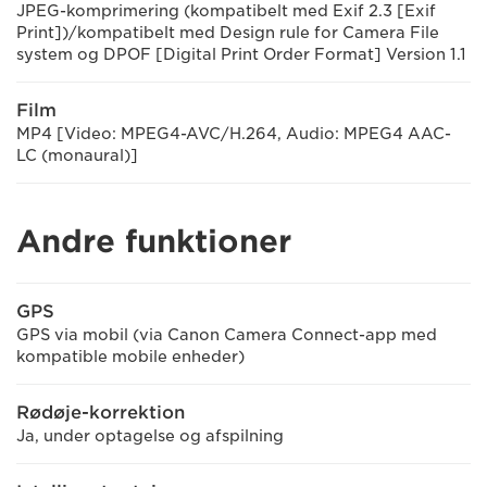
JPEG-komprimering (kompatibelt med Exif 2.3 [Exif
Print])/kompatibelt med Design rule for Camera File
system og DPOF [Digital Print Order Format] Version 1.1
Film
MP4 [Video: MPEG4-AVC/H.264, Audio: MPEG4 AAC-
LC (monaural)]
Andre funktioner
GPS
GPS via mobil (via Canon Camera Connect-app med
kompatible mobile enheder)
Rødøje-korrektion
Ja, under optagelse og afspilning