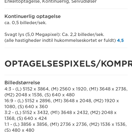
Enkeltoptagelse, Kontinuerlig, Selvudløser
Kontinuerlig optagelse
ca. 0,5 billeder/sek.
Svagt lys (5,0 Megapixel): Ca. 2,2 billeder/sek.
(alle hastigheder indtil hukommelseskortet er fuldt)
4
,
5
OPTAGELSESPIXELS/KOMP
Billedstørrelse
4:3 - (L) 5152 x 3864, (M) 2560 x 1920, (M1) 3648 x 2736,
(M2) 2048 x 1536, (S) 640 x 480
16:9 - (L) 5152 x 2896, (M1) 3648 x 2048, (M2) 1920 x
1080, (S) 640 x 360
3:2 - (L) 5152 x 3432, (M1) 3648 x 2432, (M2) 2048 x
1368, (S) 640 x 424
1:1 - (L) 3856 x 3856, (M1) 2736 x 2736, (M2) 1536 x 1536,
(S) 480 x 480