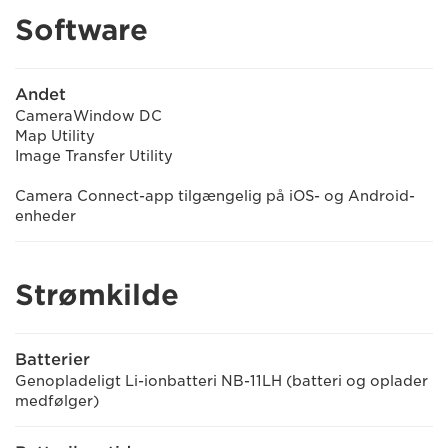
Software
Andet
CameraWindow DC
Map Utility
Image Transfer Utility
Camera Connect-app tilgængelig på iOS- og Android-
enheder
Strømkilde
Batterier
Genopladeligt Li-ionbatteri NB-11LH (batteri og oplader
medfølger)