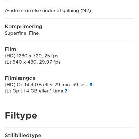
Ændre størrelse under afspilning (M2)
Komprimering
Superfine, Fine
Film
(HD) 1280 x 720, 25 fps
(L) 640 x 480, 29,97 fps
Filmlængde
(HD) Op til 4 GB eller 29 min. 59 sek.
6
(L) Op til 4 GB eller 1 time
7
Filtype
Stillbilledtype