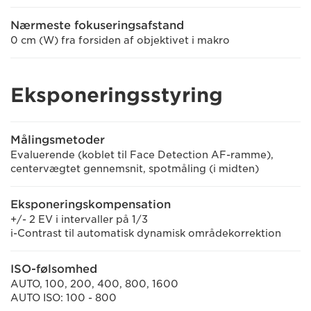
Nærmeste fokuseringsafstand
0 cm (W) fra forsiden af objektivet i makro
Eksponeringsstyring
Målingsmetoder
Evaluerende (koblet til Face Detection AF-ramme),
centervægtet gennemsnit, spotmåling (i midten)
Eksponeringskompensation
+/- 2 EV i intervaller på 1/3
i-Contrast til automatisk dynamisk områdekorrektion
ISO-følsomhed
AUTO, 100, 200, 400, 800, 1600
AUTO ISO: 100 - 800