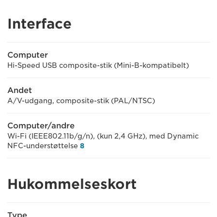
Interface
Computer
Hi-Speed USB composite-stik (Mini-B-kompatibelt)
Andet
A/V-udgang, composite-stik (PAL/NTSC)
Computer/andre
Wi-Fi (IEEE802.11b/g/n), (kun 2,4 GHz), med Dynamic
NFC-understøttelse
8
Hukommelseskort
Type