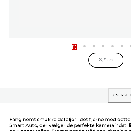
Zoom
OVERSIG
Fang nemt smukke detaljer i det fjerne med dette 
Smart Auto, der vælger de perfekte kameraindstillinger