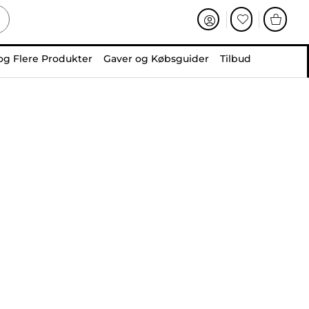
og Flere Produkter
Gaver og Købsguider
Tilbud