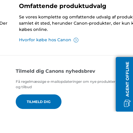
Omfattende produktudvalg
Se vores komplette og omfattende udvalg af produk
 Der
samlet ét sted, herunder Canon-produkter, der kun 
købes online.
Hvorfor købe hos Canon
AGENT OFFLINE
Tilmeld dig Canons nyhedsbrev
Få regelmæssige e-mailopdateringer om nye produkter, nyttige t
og tilbud
TILMELD DIG