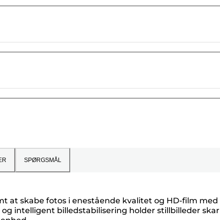
ER
SPØRGSMÅL
t at skabe fotos i enestående kvalitet og HD-film med
og intelligent billedstabilisering holder stillbilleder ska