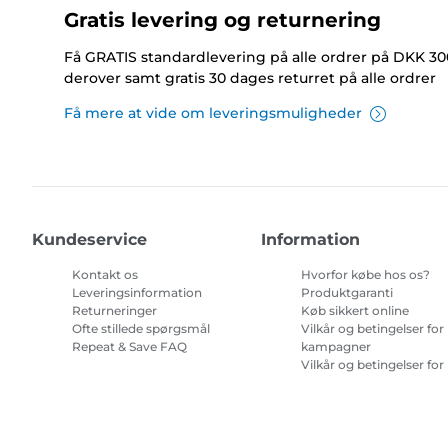
Gratis levering og returnering
Få GRATIS standardlevering på alle ordrer på DKK 30
derover samt gratis 30 dages returret på alle ordrer
Få mere at vide om leveringsmuligheder
Kundeservice
Information
Kontakt os
Hvorfor købe hos os?
Leveringsinformation
Produktgaranti
Returneringer
Køb sikkert online
Ofte stillede spørgsmål
Vilkår og betingelser for
Repeat & Save FAQ
kampagner
Vilkår og betingelser for
abonnement på
printerblæk
Site Map