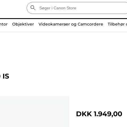
ntor
Objektiver
Videokameraer og Camcordere
Tilbehør 
 IS
DKK 1.949,00