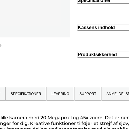
Specifikationer
Kassens indhold
Produktsikkerhed
T
SPECIFIKATIONER
LEVERING
SUPPORT
ANMELDELS
lille kamera med 20 Megapixel og 45x zoom. Det er nem
 for dig. Kreative funktioner tilføjer et strejf af sjov, 