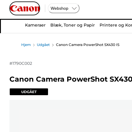
Webshop
Kameraer
Blæk, Toner og Papir
Printere og Ko
Hjem
Udgået
Canon Camera PowerShot SX430 IS
#
1790C002
Canon Camera PowerShot SX430
UDGÅET