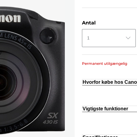
Antal
1
Permanent utilgængelig
Hvorfor købe hos Can
Vigtigste funktioner