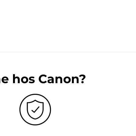
ne hos Canon?