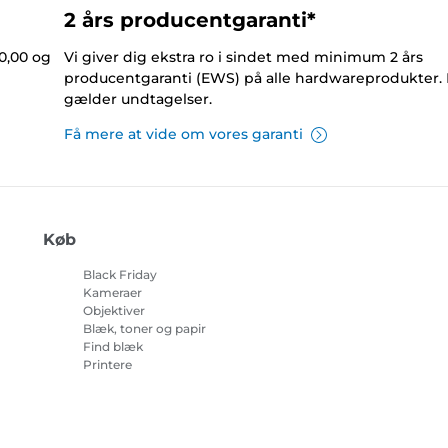
2 års producentgaranti*
0,00 og
Vi giver dig ekstra ro i sindet med minimum 2 års
producentgaranti (EWS) på alle hardwareprodukter.
gælder undtagelser.
Få mere at vide om vores garanti
Køb
Black Friday
Kameraer
Objektiver
Blæk, toner og papir
Find blæk
Printere
Camcordere
Tilbehør og merchandise
Bestsellere