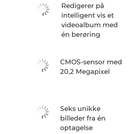
Redigerer på
intelligent vis et
videoalbum med
én berøring
CMOS-sensor med
20,2 Megapixel
Seks unikke
billeder fra én
optagelse