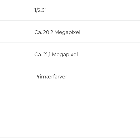
1/2,3”
Ca. 20,2 Megapixel
Ca. 21,1 Megapixel
Primærfarver