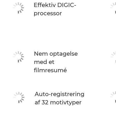
Effektiv DIGIC-
processor
Nem optagelse
med et
filmresumé
Auto-registrering
af 32 motivtyper