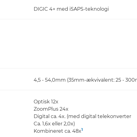
DIGIC 4+ med iSAPS-teknologi
4,5 - 54,0mm (35mm-ækvivalent: 25 - 30
Optisk 12x
ZoomPlus 24x
Digital ca. 4x. (med digital telekonverter
Ca. 1,6x eller 2,0x)
1
Kombineret ca. 48x