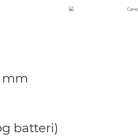
,4 mm
g batteri)