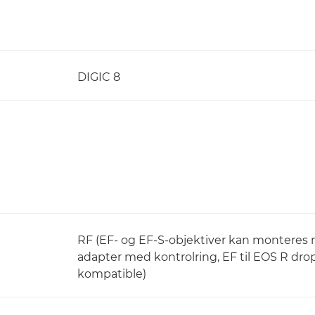
DIGIC 8
RF (EF- og EF-S-objektiver kan monteres m
adapter med kontrolring, EF til EOS R drop
kompatible)