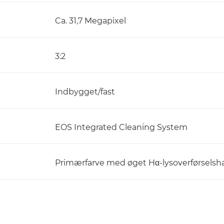
Ca. 31,7 Megapixel
3:2
Indbygget/fast
EOS Integrated Cleaning System
Primærfarve med øget Hα-lysoverførselsh