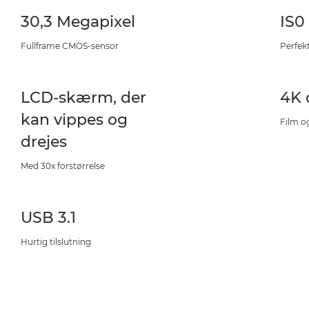
30,3 Megapixel
IS0
Fullframe CMOS-sensor
Perfekt
LCD-skærm, der
4K 
kan vippes og
Film o
drejes
Med 30x forstørrelse
USB 3.1
Hurtig tilslutning