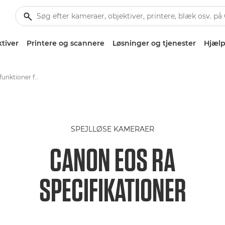
tiver
Printere og scannere
Løsninger og tjenester
Hjælp
Specifikationer og funktioner for Canon EOS Ra
SPEJLLØSE KAMERAER
CANON EOS RA
SPECIFIKATIONER