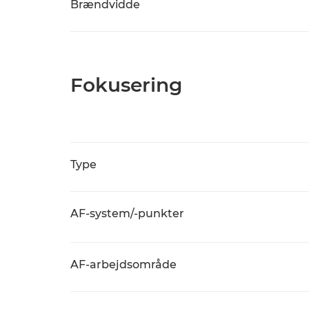
Brændvidde
Fokusering
Type
AF-system/-punkter
AF-arbejdsområde