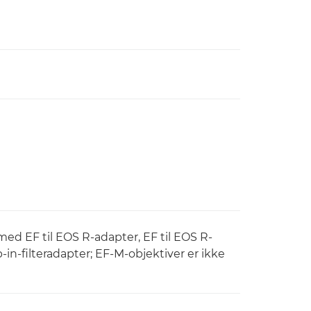
ed EF til EOS R-adapter, EF til EOS R-
-in-filteradapter; EF-M-objektiver er ikke