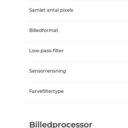
Samlet antal pixels
Billedformat
Low-pass-filter
Sensorrensning
Farvefiltertype
Billedprocessor