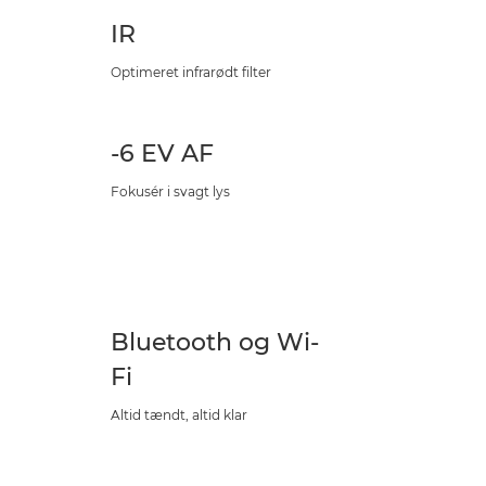
IR
Optimeret infrarødt filter
-6 EV AF
Fokusér i svagt lys
Bluetooth og Wi-
Fi
Altid tændt, altid klar