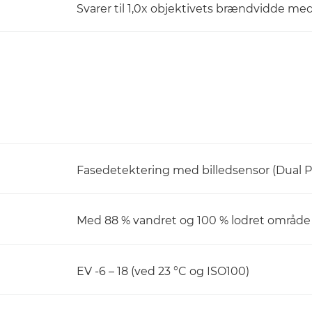
Svarer til 1,0x objektivets brændvidde me
Fasedetektering med billedsensor (Dual 
Med 88 % vandret og 100 % lodret områd
EV -6 – 18 (ved 23 °C og ISO100)