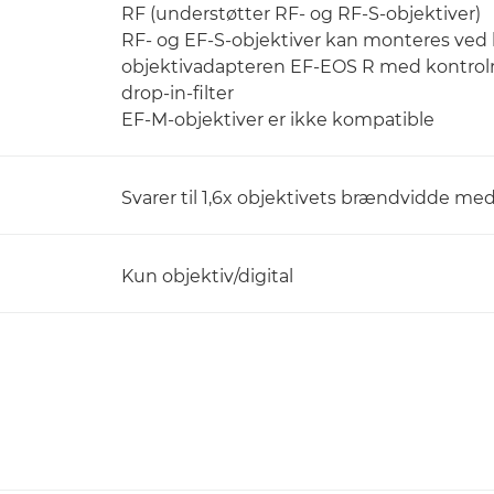
RF (understøtter RF- og RF-S-objektiver)
RF- og EF-S-objektiver kan monteres ved 
objektivadapteren EF-EOS R med kontrol
drop-in-filter
EF-M-objektiver er ikke kompatible
Svarer til 1,6x objektivets brændvidde me
Kun objektiv/digital