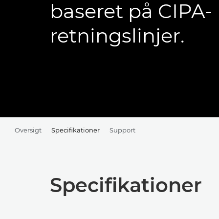
baseret på CIPA-
retningslinjer.
Oversigt
Specifikationer
Support
Specifikationer