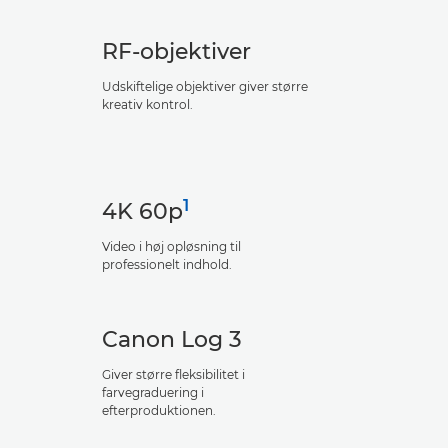
RF-objektiver
Udskiftelige objektiver giver større
kreativ kontrol.
1
4K 60p
Video i høj opløsning til
professionelt indhold.
Canon Log 3
Giver større fleksibilitet i
farvegraduering i
efterproduktionen.