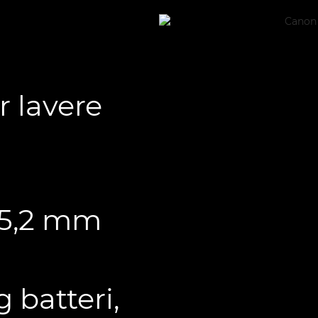
r lavere
 45,2 mm
 batteri,