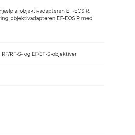
hjælp af objektivadapteren EF-EOS R,
ring, objektivadapteren EF-EOS R med
d RF/RF-S- og EF/EF-S-objektiver