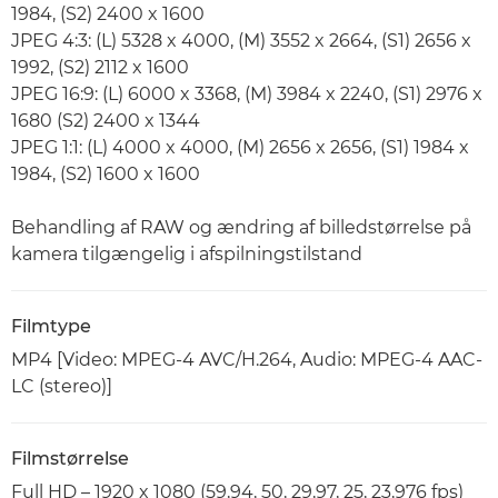
1984, (S2) 2400 x 1600
JPEG 4:3: (L) 5328 x 4000, (M) 3552 x 2664, (S1) 2656 x
1992, (S2) 2112 x 1600
JPEG 16:9: (L) 6000 x 3368, (M) 3984 x 2240, (S1) 2976 x
1680 (S2) 2400 x 1344
JPEG 1:1: (L) 4000 x 4000, (M) 2656 x 2656, (S1) 1984 x
1984, (S2) 1600 x 1600
Behandling af RAW og ændring af billedstørrelse på
kamera tilgængelig i afspilningstilstand
Filmtype
MP4 [Video: MPEG-4 AVC/H.264, Audio: MPEG-4 AAC-
LC (stereo)]
Filmstørrelse
Full HD – 1920 x 1080 (59,94, 50, 29,97, 25, 23,976 fps)