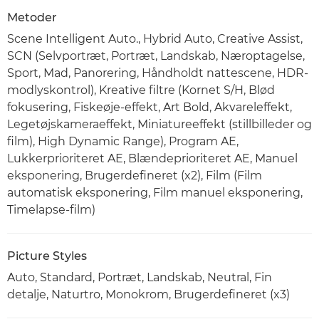
Metoder
Scene Intelligent Auto., Hybrid Auto, Creative Assist,
SCN (Selvportræt, Portræt, Landskab, Næroptagelse,
Sport, Mad, Panorering, Håndholdt nattescene, HDR-
modlyskontrol), Kreative filtre (Kornet S/H, Blød
fokusering, Fiskeøje-effekt, Art Bold, Akvareleffekt,
Legetøjskameraeffekt, Miniatureeffekt (stillbilleder og
film), High Dynamic Range), Program AE,
Lukkerprioriteret AE, Blændeprioriteret AE, Manuel
eksponering, Brugerdefineret (x2), Film (Film
automatisk eksponering, Film manuel eksponering,
Timelapse-film)
Picture Styles
Auto, Standard, Portræt, Landskab, Neutral, Fin
detalje, Naturtro, Monokrom, Brugerdefineret (x3)