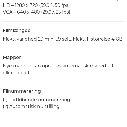
HD – 1280 x 720 (59,94, 50 fps)
VGA – 640 x 480 (29,97, 25 fps)
Filmlængde
Maks. varighed 29 min. 59 sek., Maks. filstørrelse 4 GB
Mapper
Nye mapper kan oprettes automatisk månedligt
eller dagligt
Filnummerering
(1) Fortløbende nummerering
(2) Automatisk nulstilling