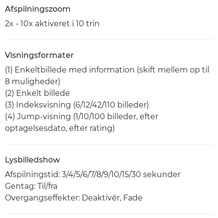
Afspilningszoom
2x - 10x aktiveret i 10 trin
Visningsformater
(1) Enkeltbillede med information (skift mellem op til
8 muligheder)
(2) Enkelt billede
(3) Indeksvisning (6/12/42/110 billeder)
(4) Jump-visning (1/10/100 billeder, efter
optagelsesdato, efter rating)
Lysbilledshow
Afspilningstid: 3/4/5/6/7/8/9/10/15/30 sekunder
Gentag: Til/fra
Overgangseffekter: Deaktivér, Fade