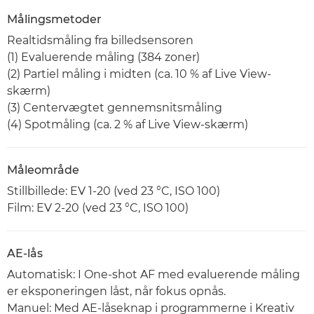
Målingsmetoder
Realtidsmåling fra billedsensoren
(1) Evaluerende måling (384 zoner)
(2) Partiel måling i midten (ca. 10 % af Live View-
skærm)
(3) Centervægtet gennemsnitsmåling
(4) Spotmåling (ca. 2 % af Live View-skærm)
Måleområde
Stillbillede: EV 1-20 (ved 23 °C, ISO 100)
Film: EV 2-20 (ved 23 °C, ISO 100)
AE-lås
Automatisk: I One-shot AF med evaluerende måling
er eksponeringen låst, når fokus opnås.
Manuel: Med AE-låseknap i programmerne i Kreativ