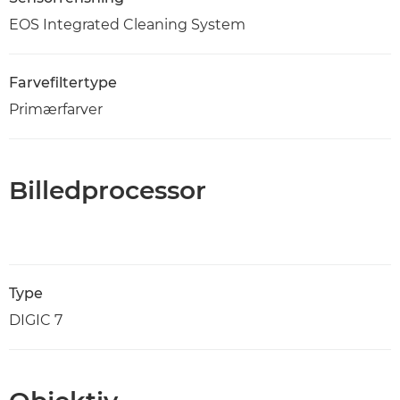
EOS Integrated Cleaning System
Farvefiltertype
Primærfarver
Billedprocessor
Type
DIGIC 7