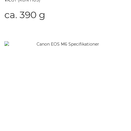
VÆGT (KUN HUS)
ca. 390 g