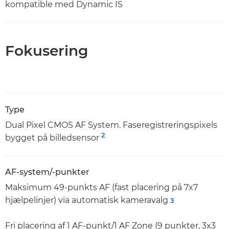
kompatible med Dynamic IS
Fokusering
Type
Dual Pixel CMOS AF System. Faseregistreringspixels
2
bygget på billedsensor
AF-system/-punkter
Maksimum 49-punkts AF (fast placering på 7x7
hjælpelinjer) via automatisk kameravalg
3
Fri placering af 1 AF-punkt/1 AF Zone (9 punkter, 3x3