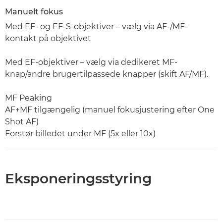
Manuelt fokus
Med EF- og EF-S-objektiver – vælg via AF-/MF-
kontakt på objektivet
Med EF-objektiver – vælg via dedikeret MF-
knap/andre brugertilpassede knapper (skift AF/MF).
MF Peaking
AF+MF tilgængelig (manuel fokusjustering efter One
Shot AF)
Forstør billedet under MF (5x eller 10x)
Eksponeringsstyring