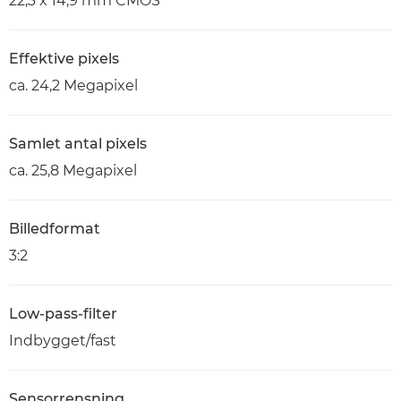
22,3 x 14,9 mm CMOS
Effektive pixels
ca. 24,2 Megapixel
Samlet antal pixels
ca. 25,8 Megapixel
Billedformat
3:2
Low-pass-filter
Indbygget/fast
Sensorrensning