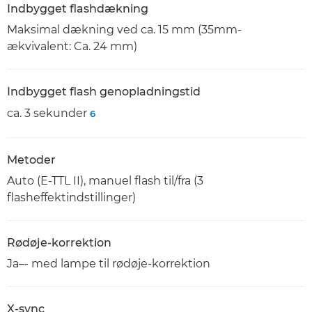
Indbygget flashdækning
Maksimal dækning ved ca. 15 mm (35mm-
ækvivalent: Ca. 24 mm)
Indbygget flash genopladningstid
ca. 3 sekunder
6
Metoder
Auto (E-TTL II), manuel flash til/fra (3
flasheffektindstillinger)
Rødøje-korrektion
Ja–- med lampe til rødøje-korrektion
X-sync