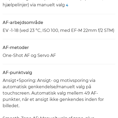
hjælpelinjer) via manuelt valg
4
AF-arbejdsområde
EV -1-18 (ved 23 °C, ISO 100, med EF-M 22mm f/2 STM)
AF-metoder
One-Shot AF og Servo AF
AF-punktvalg
Ansigt+Sporing: Ansigt- og motivsporing via
automatisk genkendelse/manuelt valg på
touchscreen. Automatisk valg mellem 49 AF-
punkter, når et ansigt ikke genkendes inden for
billedet.