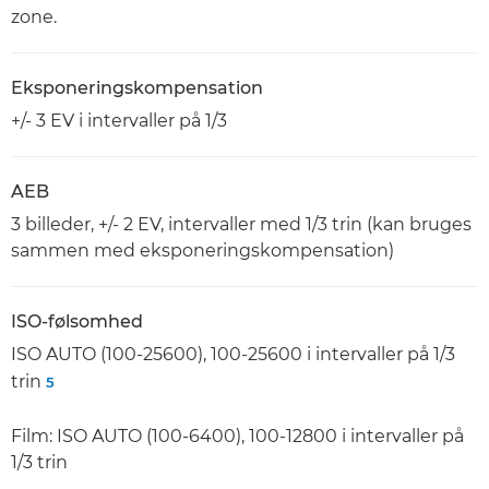
zone.
Eksponeringskompensation
+/- 3 EV i intervaller på 1/3
AEB
3 billeder, +/- 2 EV, intervaller med 1/3 trin (kan bruges
sammen med eksponeringskompensation)
ISO-følsomhed
ISO AUTO (100-25600), 100-25600 i intervaller på 1/3
trin
5
Film: ISO AUTO (100-6400), 100-12800 i intervaller på
1/3 trin