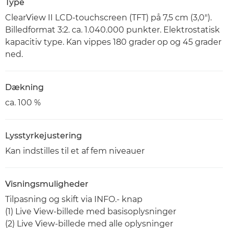
Type
ClearView II LCD-touchscreen (TFT) på 7,5 cm (3,0").
Billedformat 3:2. ca. 1.040.000 punkter. Elektrostatisk
kapacitiv type. Kan vippes 180 grader op og 45 grader
ned.
Dækning
ca. 100 %
Lysstyrkejustering
Kan indstilles til et af fem niveauer
Visningsmuligheder
Tilpasning og skift via INFO.- knap
(1) Live View-billede med basisoplysninger
(2) Live View-billede med alle oplysninger