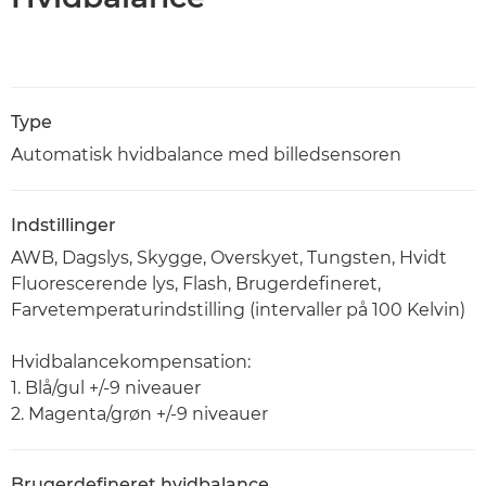
Type
Automatisk hvidbalance med billedsensoren
Indstillinger
AWB, Dagslys, Skygge, Overskyet, Tungsten, Hvidt
Fluorescerende lys, Flash, Brugerdefineret,
Farvetemperaturindstilling (intervaller på 100 Kelvin)
Hvidbalancekompensation:
1. Blå/gul +/-9 niveauer
2. Magenta/grøn +/-9 niveauer
Brugerdefineret hvidbalance