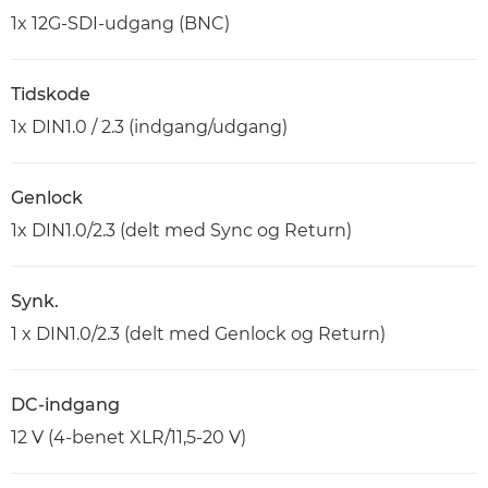
1x 12G-SDI-udgang (BNC)
Tidskode
1x DIN1.0 / 2.3 (indgang/udgang)
Genlock
1x DIN1.0/2.3 (delt med Sync og Return)
Synk.
1 x DIN1.0/2.3 (delt med Genlock og Return)
DC-indgang
12 V (4-benet XLR/11,5-20 V)