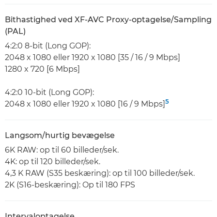
Bithastighed ved XF-AVC Proxy-optagelse/Sampling
(PAL)
4:2:0 8-bit (Long GOP):
2048 x 1080 eller 1920 x 1080 [35 / 16 / 9 Mbps]
1280 x 720 [6 Mbps]
4:2:0 10-bit (Long GOP):
5
2048 x 1080 eller 1920 x 1080 [16 / 9 Mbps]
Langsom/hurtig bevægelse
6K RAW: op til 60 billeder/sek.
4K: op til 120 billeder/sek.
4,3 K RAW (S35 beskæring): op til 100 billeder/sek.
2K (S16-beskæring): Op til 180 FPS
Intervaloptagelse