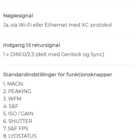
Nøglesignal
Ja, via Wi-Fi eller Ethernet med XC-protokol
Indgang til retursignal
1 x DIN1.0/2.3 (delt med Genlock og Sync)
Standardindstillinger for funktionsknapper
1. MAGN.
2. PEAKING
3. WFM
4. S&F
5. ISO / GAIN
6. SHUTTER
7. S&F FPS
8. LYDSTATUS