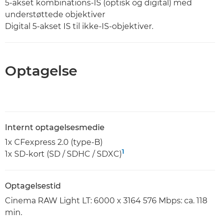
5-akset kombinations-IS (optisk og digital) med
understøttede objektiver
Digital 5-akset IS til ikke-IS-objektiver.
Optagelse
Internt optagelsesmedie
1x CFexpress 2.0 (type-B)
1
1x SD-kort (SD / SDHC / SDXC)
Optagelsestid
Cinema RAW Light LT: 6000 x 3164 576 Mbps: ca. 118
min.