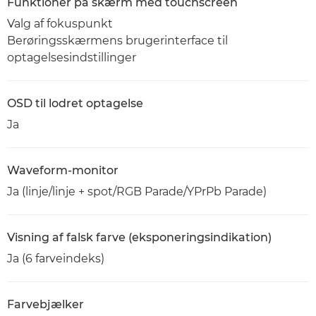
Funktioner på skærm med touchscreen
Valg af fokuspunkt
Berøringsskærmens brugerinterface til
optagelsesindstillinger
OSD til lodret optagelse
Ja
Waveform-monitor
Ja (linje/linje + spot/RGB Parade/YPrPb Parade)
Visning af falsk farve (eksponeringsindikation)
Ja (6 farveindeks)
Farvebjælker