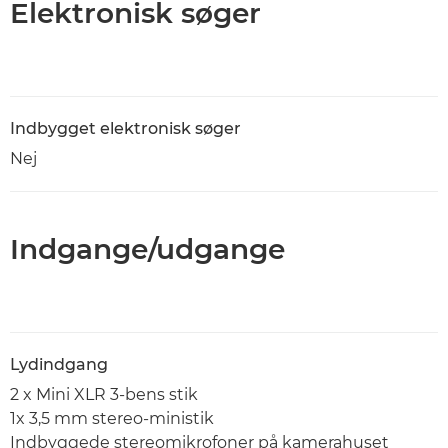
Elektronisk søger
Indbygget elektronisk søger
Nej
Indgange/udgange
Lydindgang
2 x Mini XLR 3-bens stik
1x 3,5 mm stereo-ministik
Indbyggede stereomikrofoner på kamerahuset