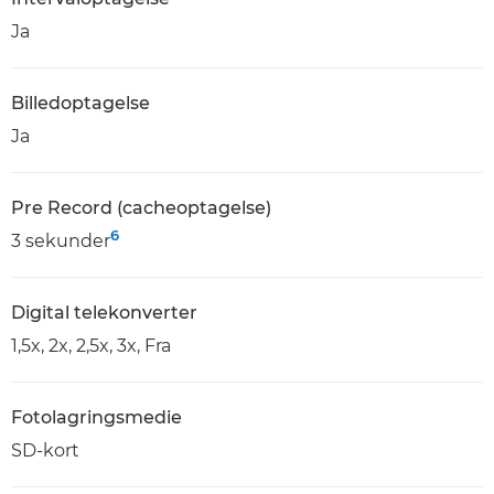
Ja
Billedoptagelse
Ja
Pre Record (cacheoptagelse)
6
3 sekunder
Digital telekonverter
1,5x, 2x, 2,5x, 3x, Fra
Fotolagringsmedie
SD-kort