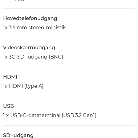
Hovedtelefonudgang
1x 3,5 mm stereo-ministik
Videoskærmudgang
1x 3G-SDI-udgang (BNC)
HDMI
1x HDMI (type A)
USB
1 x USB-C-dataterminal (USB 3.2 Gen1)
SDI-udgang