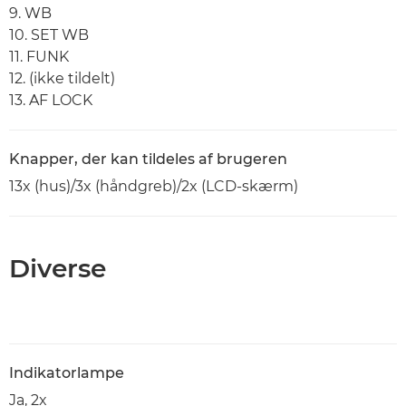
9. WB
10. SET WB
11. FUNK
12. (ikke tildelt)
13. AF LOCK
Knapper, der kan tildeles af brugeren
13x (hus)/3x (håndgreb)/2x (LCD-skærm)
Diverse
Indikatorlampe
Ja, 2x