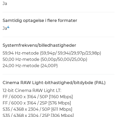
Ja
Samtidig optagelse i flere formater
4
Ja
Systemfrekvens/billedhastigheder
59,94 Hz-metode (59,94p/ 59,94i/29,97p/23,98p)
50,00 Hz-metode (50,00p/50,00i/25,00p)
24,00 Hz-metode (24,00P)
Cinema RAW Light-bithastighed/bitdybde (PAL)
12-bit Cinema RAW Light LT:
FF / 6000 x 3164 / 50P [1160 Mbps]
FF / 6000 x 3164 / 25P [576 Mbps]
S35 / 4368 x 2304 / 50P [611 Mbps]
S35 / 4368 x 2304 / 25P [306 Mbps]