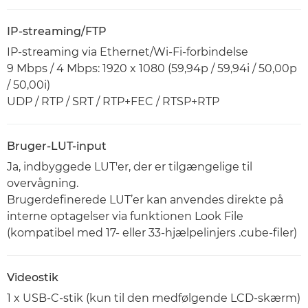
IP-streaming/FTP
IP-streaming via Ethernet/Wi-Fi-forbindelse
9 Mbps / 4 Mbps: 1920 x 1080 (59,94p / 59,94i / 50,00p
/ 50,00i)
UDP / RTP / SRT / RTP+FEC / RTSP+RTP
Bruger-LUT-input
Ja, indbyggede LUT'er, der er tilgængelige til
overvågning.
Brugerdefinerede LUT’er kan anvendes direkte på
interne optagelser via funktionen Look File
(kompatibel med 17- eller 33-hjælpelinjers .cube-filer)
Videostik
1 x USB-C-stik (kun til den medfølgende LCD-skærm)