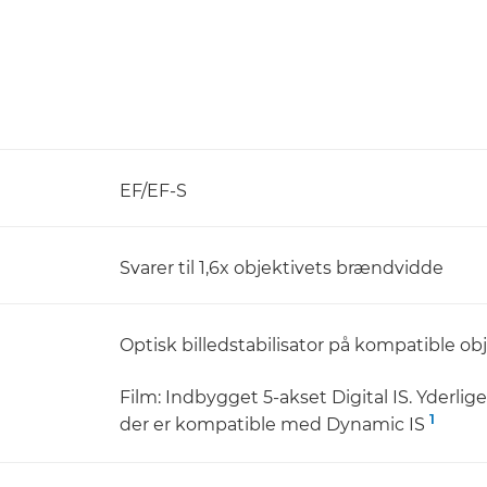
EF/EF-S
Svarer til 1,6x objektivets brændvidde
Optisk billedstabilisator på kompatible ob
Film: Indbygget 5-akset Digital IS. Yderlige
1
der er kompatible med Dynamic IS