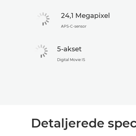
24,1 Megapixel
APS-C-sensor
5-akset
Digital Movie IS
Detaljerede spec