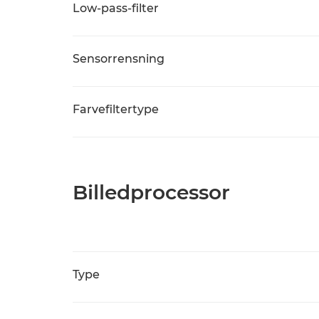
Low-pass-filter
Sensorrensning
Farvefiltertype
Billedprocessor
Type