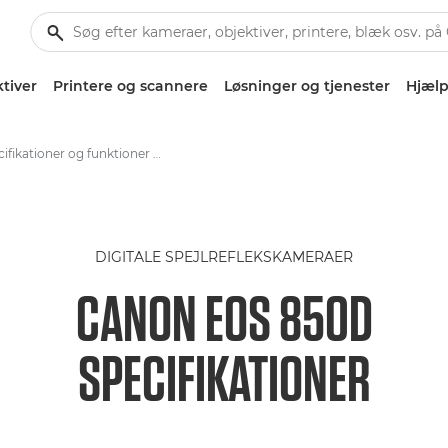
tiver
Printere og scannere
Løsninger og tjenester
Hjælp
Specifikationer og funktioner – EOS 850D
DIGITALE SPEJLREFLEKSKAMERAER
CANON EOS 850D
SPECIFIKATIONER