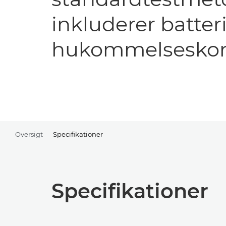
inkluderer batter
hukommelseskor
Oversigt
Specifikationer
Specifikationer