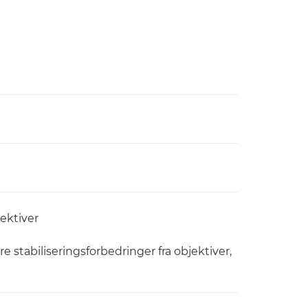
jektiver
re stabiliseringsforbedringer fra objektiver,