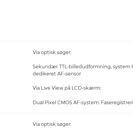
Via optisk søger:
Sekundær TTL-billedudformning, system til
dedikeret AF-sensor
Via Live View på LCD-skærm:
Dual Pixel CMOS AF-system. Faseregistrer
Via optisk søger: