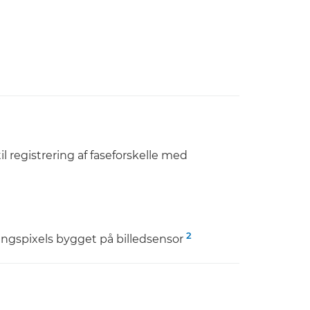
 registrering af faseforskelle med
2
ingspixels bygget på billedsensor