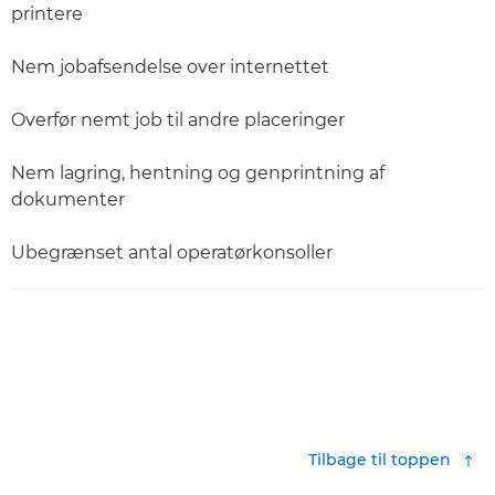
printere
Nem jobafsendelse over internettet
Overfør nemt job til andre placeringer
Nem lagring, hentning og genprintning af
dokumenter
Ubegrænset antal operatørkonsoller
Tilbage til toppen