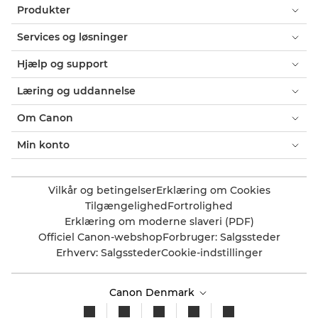
Produkter
Services og løsninger
Hjælp og support
Læring og uddannelse
Om Canon
Min konto
Vilkår og betingelser
Erklæring om Cookies
Tilgængelighed
Fortrolighed
Erklæring om moderne slaveri (PDF)
Officiel Canon-webshop
Forbruger: Salgssteder
Erhverv: Salgssteder
Cookie-indstillinger
Canon Denmark