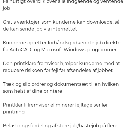
Få hurtigt overblik over alle indgående og ventende
job
Gratis værktøjer, som kunderne kan downloade, så
de kan sende job via internettet
Kunderne opretter forhåndsgodkendte job direkte
fra AutoCAD- og Microsoft Windows-programmer
Den printklare fremviser hjælper kunderne med at
reducere risikoen for fejl før afsendelse af jobbet
Træk og slip ordrer og dokumentsæt til en hvilken
som helst af dine printere
Printklar filfremviser eliminerer fejltagelser før
printning
Belastningsfordeling af store job/hastejob på flere