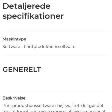
Specifikationer
Detaljerede
specifikationer
Maskintype
Software - Printproduktionssoftware
GENERELT
Beskrivelse
Printproduktionssoftware i høj kvalitet, der gør det
muligt for jobprintere og reprografivirksomheder at