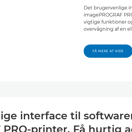
Det brugervenlige in
imagePROGRAF PRO-p
vigtige funktioner o
overvågning af en ell
FÅ MERE AT VIDE
ge interface til softwar
O-printer. Få hurtig ad