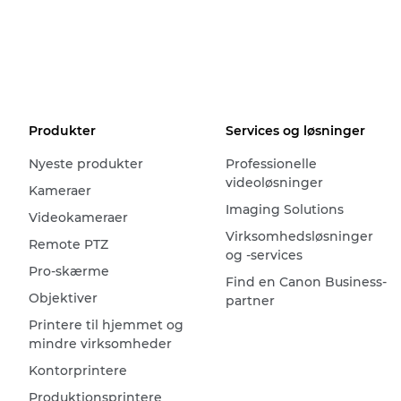
Produkter
Services og løsninger
Nyeste produkter
Professionelle
videoløsninger
Kameraer
Imaging Solutions
Videokameraer
Virksomhedsløsninger
Remote PTZ
og -services
Pro-skærme
Find en Canon Business-
Objektiver
partner
Printere til hjemmet og
mindre virksomheder
Kontorprintere
Produktionsprintere