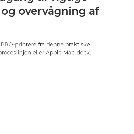
g og overvågning af
RO-printere fra denne praktiske
proceslinjen eller Apple Mac-dock.