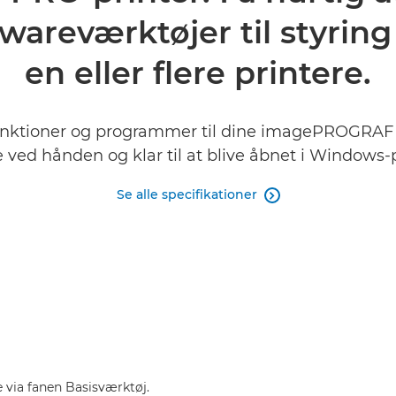
wareværktøjer til styrin
en eller flere printere.
unktioner og programmer til dine imagePROGRAF P
e ved hånden og klar til at blive åbnet i Windows-
Se alle specifikationer

e via fanen Basisværktøj.