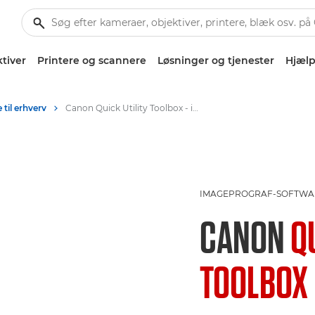
tiver
Printere og scannere
Løsninger og tjenester
Hjælp
 til erhverv
Canon Quick Utility Toolbox - imagePROGRAF bundled software
IMAGEPROGRAF-SOFTWA
CANON
Q
TOOLBOX