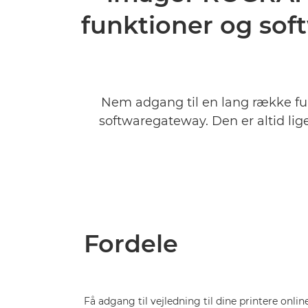
funktioner og soft
Nem adgang til en lang række f
softwaregateway. Den er altid lig
Fordele
Få adgang til vejledning til dine printere onlin