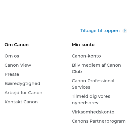
Tilbage til toppen
Om Canon
Min konto
Om os
Canon-konto
Canon View
Bliv medlem af Canon
Club
Presse
Canon Professional
Bæredygtighed
Services
Arbejd for Canon
Tilmeld dig vores
Kontakt Canon
nyhedsbrev
Virksomhedskonto
Canons Partnerprogram