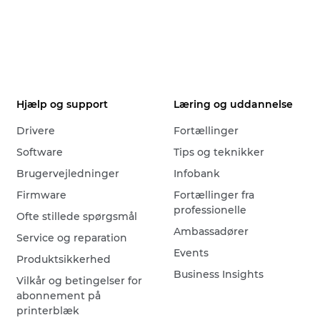
Hjælp og support
Læring og uddannelse
Drivere
Fortællinger
Software
Tips og teknikker
Brugervejledninger
Infobank
Firmware
Fortællinger fra
professionelle
Ofte stillede spørgsmål
Ambassadører
Service og reparation
Events
Produktsikkerhed
Business Insights
Vilkår og betingelser for
abonnement på
printerblæk