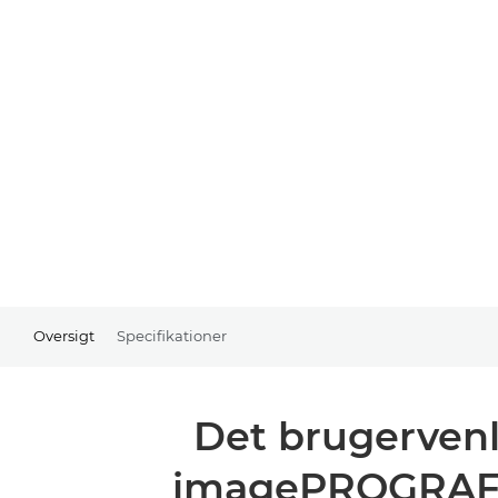
Oversigt
Specifikationer
Det brugervenli
imagePROGRAF PR