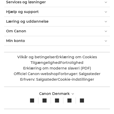
Services og løsninger
Hjælp og support
Læring og uddannelse
Om Canon
Min konto
Vilkår og betingelser
Erklæring om Cookies
Tilgængelighed
Fortrolighed
Erklæring om moderne slaveri (PDF)
Officiel Canon-webshop
Forbruger: Salgssteder
Erhverv: Salgssteder
Cookie-indstillinger
Canon Denmark