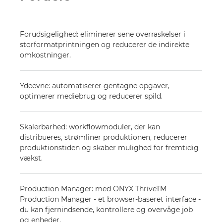
Forudsigelighed: eliminerer sene overraskelser i
storformatprintningen og reducerer de indirekte
omkostninger.
Ydeevne: automatiserer gentagne opgaver,
optimerer mediebrug og reducerer spild.
Skalerbarhed: workflowmoduler, der kan
distribueres, strømliner produktionen, reducerer
produktionstiden og skaber mulighed for fremtidig
vækst.
Production Manager: med ONYX ThriveTM
Production Manager - et browser-baseret interface -
du kan fjernindsende, kontrollere og overvåge job
og enheder.