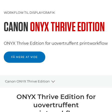
WORKFLOW TIL DISPLAYGRAFIK
CANON
ONYX THRIVE EDITION
ONYX Thrive Edition for uovertruffent printworkflow
FÅ MERE AT VIDE
Canon ONYX Thrive Edition
Toggle breadcrumbs
Oversigt
ONYX Thrive Edition for
uovertruffent
Specifikationer