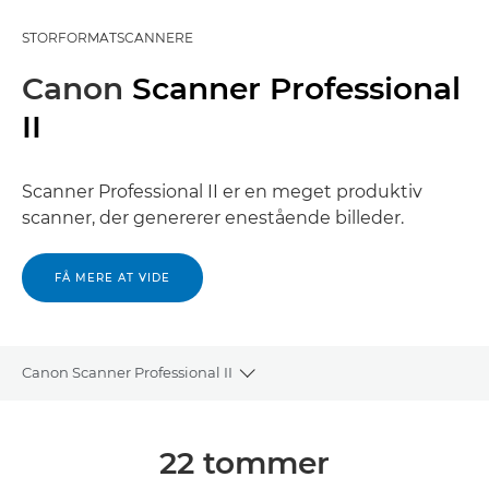
STORFORMATSCANNERE
Canon
Scanner Professional
II
Scanner Professional II er en meget produktiv
scanner, der genererer enestående billeder.
FÅ MERE AT VIDE
Canon Scanner Professional II
Toggle breadcrumbs
Oversigt
22 tommer
Galleriet