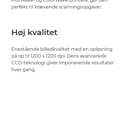
PlotWave- og ColorWave-printere, gør den
perfekt til krævende scanningsopgaver.
Høj kvalitet
Enestående billedkvalitet med en opløsning
på op til 1200 x 1200 dpi. Dens avancerede
CCD-teknologi giver imponerende resultater
hver gang.