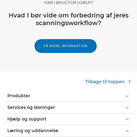
HAR I BRUG FOR HJÆLP?
Hvad I bør vide om forbedring af jeres
scanningsworkflow?
FÅ MERE INFORMATION
Tilbage til toppen
Produkter
Services og løsninger
Hjælp og support
Læring og uddannelse