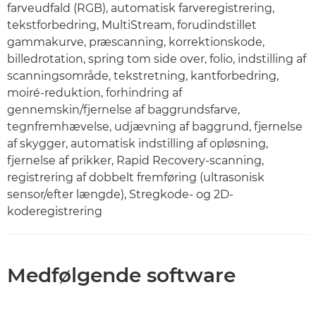
farveudfald (RGB), automatisk farveregistrering,
tekstforbedring, MultiStream, forudindstillet
gammakurve, præscanning, korrektionskode,
billedrotation, spring tom side over, folio, indstilling af
scanningsområde, tekstretning, kantforbedring,
moiré-reduktion, forhindring af
gennemskin/fjernelse af baggrundsfarve,
tegnfremhævelse, udjævning af baggrund, fjernelse
af skygger, automatisk indstilling af opløsning,
fjernelse af prikker, Rapid Recovery-scanning,
registrering af dobbelt fremføring (ultrasonisk
sensor/efter længde), Stregkode- og 2D-
koderegistrering
Medfølgende software