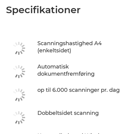
Oversigt
Specifikationer
Specifikationer
Scanningshastighed A4
(enkeltsidet)
Automatisk
dokumentfremføring
op til 6.000 scanninger pr. dag
Dobbeltsidet scanning