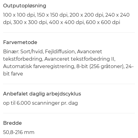
Outputopløsning
100 x 100 dpi, 150 x 150 dpi, 200 x 200 dpi, 240 x 240
dpi, 300 x 300 dpi, 400 x 400 dpi, 600 x 600 dpi
Farvemetode
Binær: Sort/hvid, Fejldiffusion, Avanceret
tekstforbedring, Avanceret tekstforbedring II,
Automatisk farveregistrering, 8-bit (256 gråtoner), 24-
bit farve
Anbefalet daglig arbejdscyklus
op til 6.000 scanninger pr. dag
Bredde
50,8-216 mm