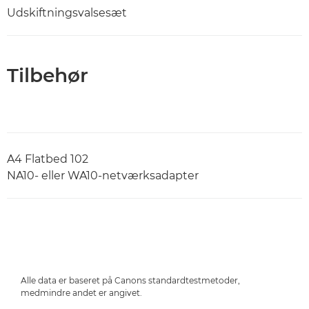
Udskiftningsvalsesæt
Tilbehør
A4 Flatbed 102
NA10- eller WA10-netværksadapter
Alle data er baseret på Canons standardtestmetoder,
medmindre andet er angivet.