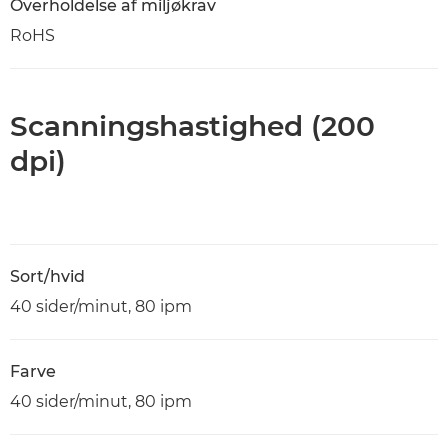
Overholdelse af miljøkrav
RoHS
Scanningshastighed (200
dpi)
Sort/hvid
40 sider/minut, 80 ipm
Farve
40 sider/minut, 80 ipm