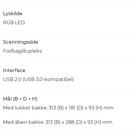
Lyskilde
RGB LED
Scanningsside
For/bag/dupleks
Interface
USB 2.0 (USB 3.0-kompatibel)
Mål (B × D × H)
Med lukket bakke: 313 (B) x 181 (D) x 93 (H) mm
Med åben bakke: 313 (B) x 288 (D) x 93 (H) mm