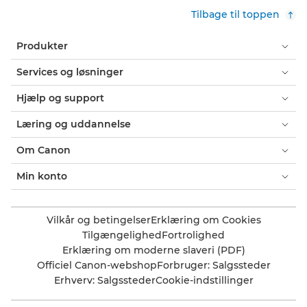
Tilbage til toppen
Produkter
Services og løsninger
Hjælp og support
Læring og uddannelse
Om Canon
Min konto
Vilkår og betingelser
Erklæring om Cookies
Tilgængelighed
Fortrolighed
Erklæring om moderne slaveri (PDF)
Officiel Canon-webshop
Forbruger: Salgssteder
Erhverv: Salgssteder
Cookie-indstillinger