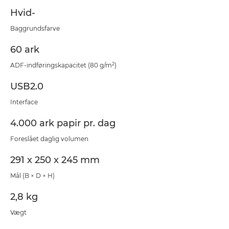
Hvid-
Baggrundsfarve
60 ark
2
ADF-indføringskapacitet (80 g/m
)
USB2.0
Interface
4.000 ark papir pr. dag
Foreslået daglig volumen
291 x 250 x 245 mm
Mål (B × D × H)
2,8 kg
Vægt