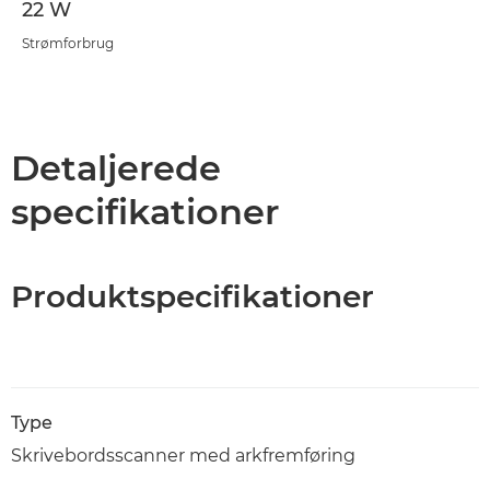
22 W
Strømforbrug
Detaljerede
specifikationer
Produktspecifikationer
Type
Skrivebordsscanner med arkfremføring