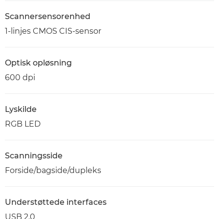
Scannersensorenhed
1-linjes CMOS CIS-sensor
Optisk opløsning
600 dpi
Lyskilde
RGB LED
Scanningsside
Forside/bagside/dupleks
Understøttede interfaces
USB 2.0