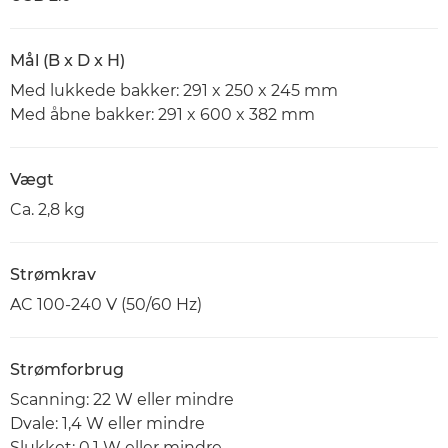
Mål (B x D x H)
Med lukkede bakker: 291 x 250 x 245 mm
Med åbne bakker: 291 x 600 x 382 mm
Vægt
Ca. 2,8 kg
Strømkrav
AC 100-240 V (50/60 Hz)
Strømforbrug
Scanning: 22 W eller mindre
Dvale: 1,4 W eller mindre
Slukket: 0,1 W eller mindre