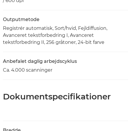
/ 600 dpi
Outputmetode
Registrér automatisk, Sort/hvid, Fejldiffusion,
Avanceret tekstforbedring I, Avanceret
tekstforbedring II, 256 gråtoner, 24-bit farve
Anbefalet daglig arbejdscyklus
Ca. 4.000 scanninger
Dokumentspecifikationer
Bredde