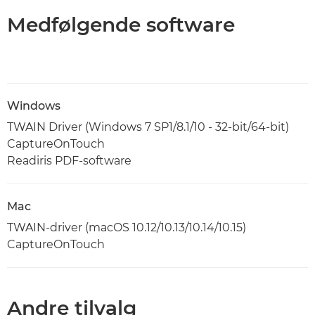
Medfølgende software
Windows
TWAIN Driver (Windows 7 SP1/8.1/10 - 32-bit/64-bit)
CaptureOnTouch
Readiris PDF-software
Mac
TWAIN-driver (macOS 10.12/10.13/10.14/10.15)
CaptureOnTouch
Andre tilvalg