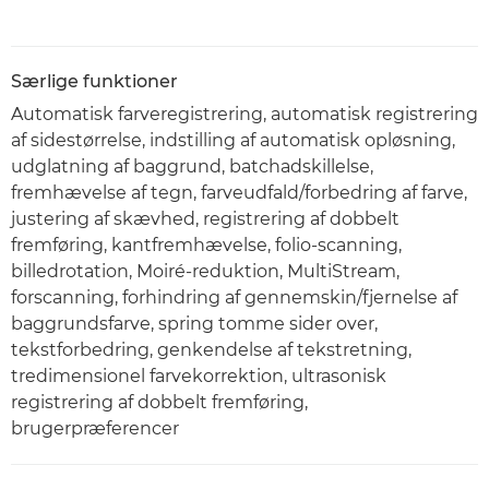
Særlige funktioner
Automatisk farveregistrering, automatisk registrering
af sidestørrelse, indstilling af automatisk opløsning,
udglatning af baggrund, batchadskillelse,
fremhævelse af tegn, farveudfald/forbedring af farve,
justering af skævhed, registrering af dobbelt
fremføring, kantfremhævelse, folio-scanning,
billedrotation, Moiré-reduktion, MultiStream,
forscanning, forhindring af gennemskin/fjernelse af
baggrundsfarve, spring tomme sider over,
tekstforbedring, genkendelse af tekstretning,
tredimensionel farvekorrektion, ultrasonisk
registrering af dobbelt fremføring,
brugerpræferencer