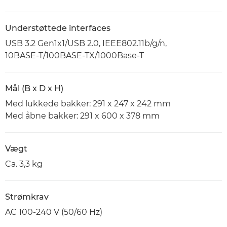
Understøttede interfaces
USB 3.2 Gen1x1/USB 2.0, IEEE802.11b/g/n,
10BASE-T/100BASE-TX/1000Base-T
Mål (B x D x H)
Med lukkede bakker: 291 x 247 x 242 mm
Med åbne bakker: 291 x 600 x 378 mm
Vægt
Ca. 3,3 kg
Strømkrav
AC 100-240 V (50/60 Hz)