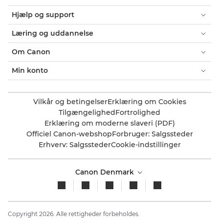
Hjælp og support
Læring og uddannelse
Om Canon
Min konto
Vilkår og betingelser
Erklæring om Cookies
Tilgængelighed
Fortrolighed
Erklæring om moderne slaveri (PDF)
Officiel Canon-webshop
Forbruger: Salgssteder
Erhverv: Salgssteder
Cookie-indstillinger
Canon Denmark
Copyright 2026. Alle rettigheder forbeholdes.