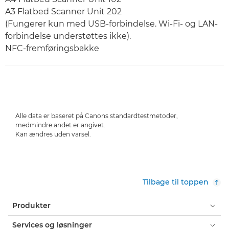
A3 Flatbed Scanner Unit 202
(Fungerer kun med USB-forbindelse. Wi-Fi- og LAN-
forbindelse understøttes ikke).
NFC-fremføringsbakke
Alle data er baseret på Canons standardtestmetoder,
medmindre andet er angivet.
Kan ændres uden varsel.
Tilbage til toppen
Produkter
Services og løsninger