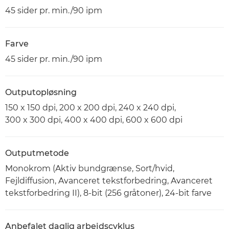
45 sider pr. min./90 ipm
Farve
45 sider pr. min./90 ipm
Outputopløsning
150 x 150 dpi, 200 x 200 dpi, 240 x 240 dpi,
300 x 300 dpi, 400 x 400 dpi, 600 x 600 dpi
Outputmetode
Monokrom (Aktiv bundgrænse, Sort/hvid,
Fejldiffusion, Avanceret tekstforbedring, Avanceret
tekstforbedring II), 8-bit (256 gråtoner), 24-bit farve
Anbefalet daglig arbejdscyklus