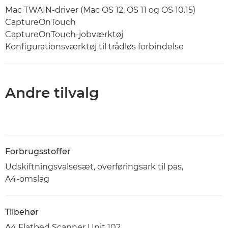
Mac TWAIN-driver (Mac OS 12, OS 11 og OS 10.15)
CaptureOnTouch
CaptureOnTouch-jobværktøj
Konfigurationsværktøj til trådløs forbindelse
Andre tilvalg
Forbrugsstoffer
Udskiftningsvalsesæt, overføringsark til pas,
A4-omslag
Tilbehør
A4 Flatbed Scanner Unit 102