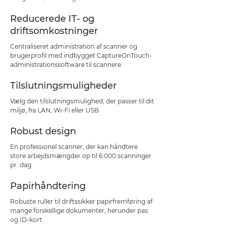
Reducerede IT- og
driftsomkostninger
Centraliseret administration af scanner og
brugerprofil med indbygget CaptureOnTouch-
administrationssoftware til scannere
Tilslutningsmuligheder
Vælg den tilslutningsmulighed, der passer til dit
miljø, fra LAN, Wi-Fi eller USB
Robust design
En professionel scanner, der kan håndtere
store arbejdsmængder op til 6.000 scanninger
pr. dag
Papirhåndtering
Robuste ruller til driftssikker papirfremføring af
mange forskellige dokumenter, herunder pas
og ID-kort