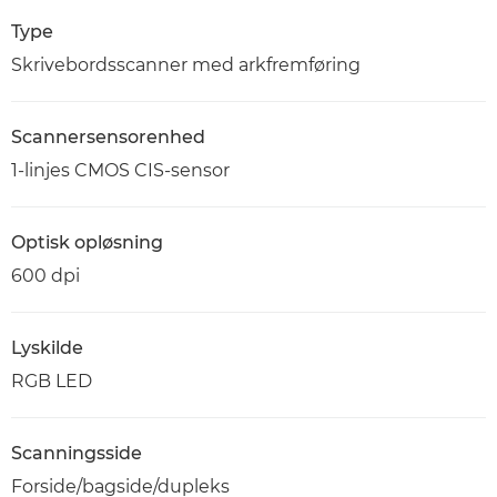
Type
Skrivebordsscanner med arkfremføring
Scannersensorenhed
1-linjes CMOS CIS-sensor
Optisk opløsning
600 dpi
Lyskilde
RGB LED
Scanningsside
Forside/bagside/dupleks