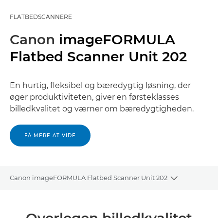
FLATBEDSCANNERE
Canon
imageFORMULA
Flatbed Scanner Unit 202
En hurtig, fleksibel og bæredygtig løsning, der
øger produktiviteten, giver en førsteklasses
billedkvalitet og værner om bæredygtigheden.
FÅ MERE AT VIDE
Canon imageFORMULA Flatbed Scanner Unit 202
Toggle brea
Oversigt