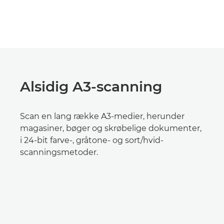
Alsidig A3-scanning
Scan en lang række A3-medier, herunder
magasiner, bøger og skrøbelige dokumenter,
i 24-bit farve-, gråtone- og sort/hvid-
scanningsmetoder.