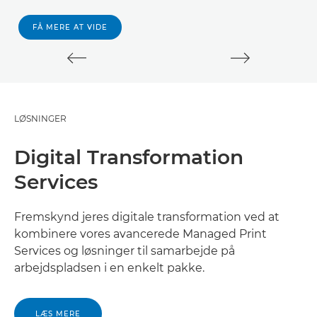
FÅ MERE AT VIDE
LØSNINGER
Digital Transformation
Services
Fremskynd jeres digitale transformation ved at
kombinere vores avancerede Managed Print
Services og løsninger til samarbejde på
arbejdspladsen i en enkelt pakke.
LÆS MERE