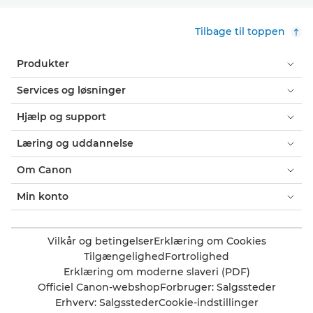
Tilbage til toppen
Produkter
Services og løsninger
Hjælp og support
Læring og uddannelse
Om Canon
Min konto
Vilkår og betingelser
Erklæring om Cookies
Tilgængelighed
Fortrolighed
Erklæring om moderne slaveri (PDF)
Officiel Canon-webshop
Forbruger: Salgssteder
Erhverv: Salgssteder
Cookie-indstillinger