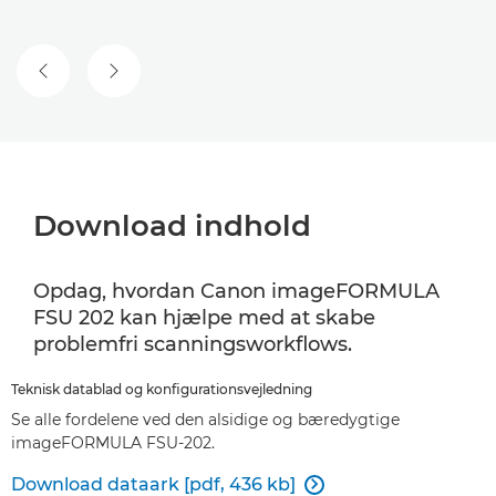
FORRIGE SLIDE
NÆSTE SLIDE
Download indhold
Opdag, hvordan Canon imageFORMULA
FSU 202 kan hjælpe med at skabe
problemfri scanningsworkflows.
Teknisk datablad og konfigurationsvejledning
Se alle fordelene ved den alsidige og bæredygtige
imageFORMULA FSU-202.
Download dataark [pdf, 436 kb]
