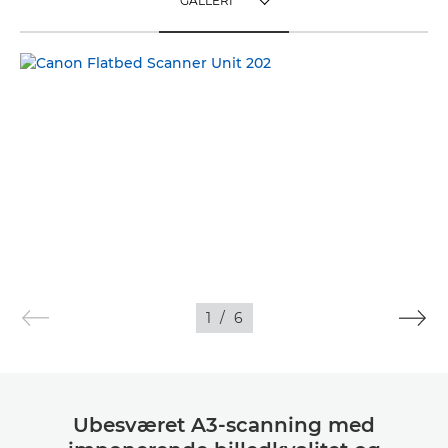
GALLERI
TOGGLE MENU
GALLERI
1
/
6
Ubesværet A3-scanning med