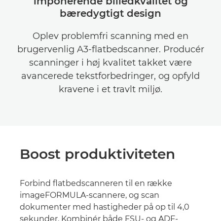
imponerende billedkvalitet og
bæredygtigt design
Oplev problemfri scanning med en
brugervenlig A3-flatbedscanner. Producér
scanninger i høj kvalitet takket være
avancerede tekstforbedringer, og opfyld
kravene i et travlt miljø.
Boost produktiviteten
Forbind flatbedscanneren til en række
imageFORMULA-scannere, og scan
dokumenter med hastigheder på op til 4,0
sekunder. Kombinér både FSU- og ADF-