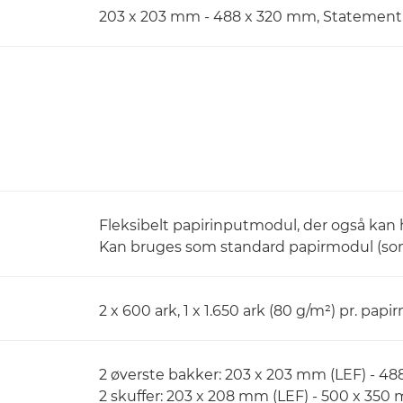
203 x 203 mm - 488 x 320 mm, Statement 
Fleksibelt papirinputmodul, der også kan
Kan bruges som standard papirmodul (som 
2 x 600 ark, 1 x 1.650 ark (80 g/m²) pr. pap
2 øverste bakker: 203 x 203 mm (LEF) - 4
2 skuffer: 203 x 208 mm (LEF) - 500 x 350