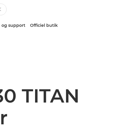
 og support
Officiel butik
30 TITAN
r