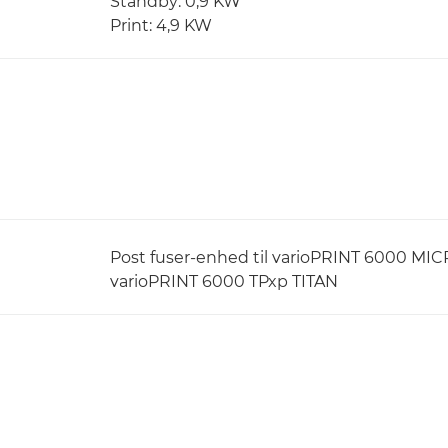
Standby: 0,9 KW
Print: 4,9 KW
Post fuser-enhed til varioPRINT 6000 MICR
varioPRINT 6000 TPxp TITAN