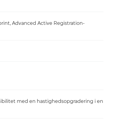
print, Advanced Active Registration-
sibilitet med en hastighedsopgradering i en