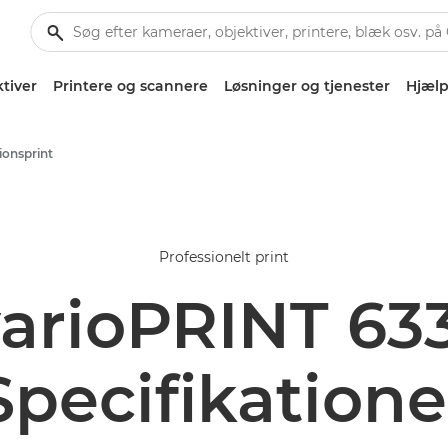
tiver
Printere og scannere
Løsninger og tjenester
Hjælp
ionsprint
Professionelt print
arioPRINT 63
Specifikatione