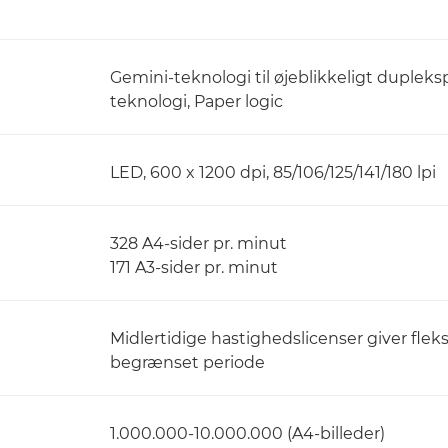
Gemini-teknologi til øjeblikkeligt dupleks
teknologi, Paper logic
LED, 600 x 1200 dpi, 85/106/125/141/180 lpi
328 A4-sider pr. minut
171 A3-sider pr. minut
Midlertidige hastighedslicenser giver flek
begrænset periode
1.000.000-10.000.000 (A4-billeder)