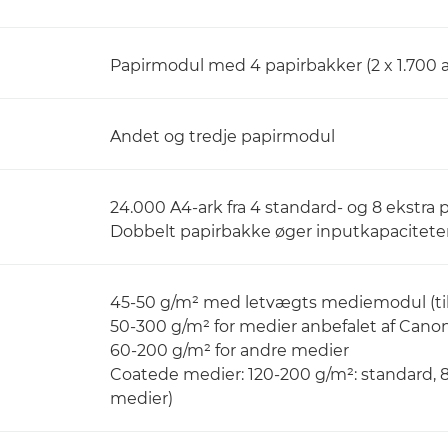
Papirmodul med 4 papirbakker (2 x 1.700 ar
Andet og tredje papirmodul
24.000 A4-ark fra 4 standard- og 8 ekstra
Dobbelt papirbakke øger inputkapaciteten
45-50 g/m² med letvægts mediemodul (ti
50-300 g/m² for medier anbefalet af Cano
60-200 g/m² for andre medier
Coatede medier: 120-200 g/m²: standard, 
medier)