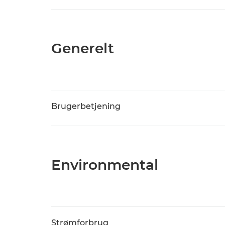
Generelt
Brugerbetjening
Environmental
Strømforbrug