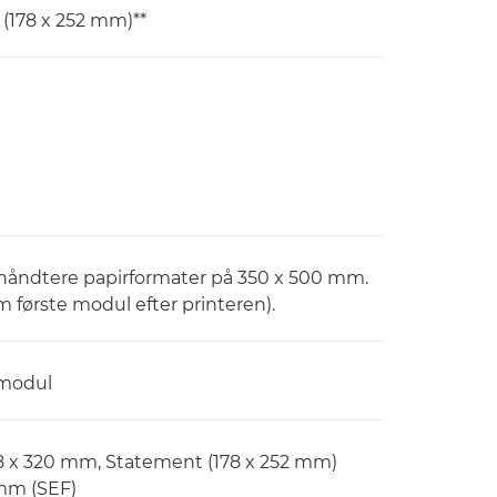
(178 x 252 mm)**
 håndtere papirformater på 350 x 500 mm.
første modul efter printeren).
irmodul
88 x 320 mm, Statement (178 x 252 mm)
 mm (SEF)