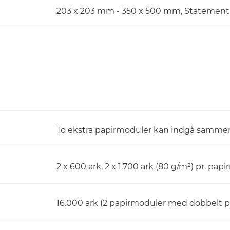
203 x 203 mm - 350 x 500 mm, Statement 
To ekstra papirmoduler kan indgå samme
2 x 600 ark, 2 x 1.700 ark (80 g/m²) pr. pap
16.000 ark (2 papirmoduler med dobbelt 