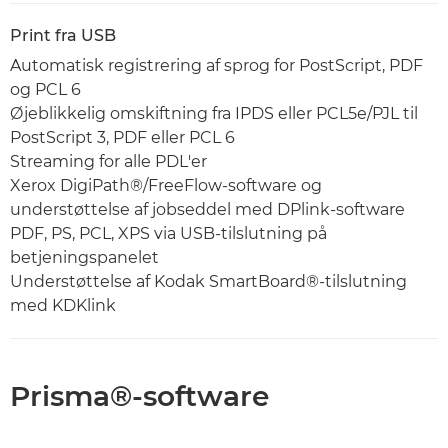
Print fra USB
Automatisk registrering af sprog for PostScript, PDF
og PCL 6
Øjeblikkelig omskiftning fra IPDS eller PCL5e/PJL til
PostScript 3, PDF eller PCL 6
Streaming for alle PDL'er
Xerox DigiPath®/FreeFlow-software og
understøttelse af jobseddel med DPlink-software
PDF, PS, PCL, XPS via USB-tilslutning på
betjeningspanelet
Understøttelse af Kodak SmartBoard®-tilslutning
med KDKlink
Prisma®-software