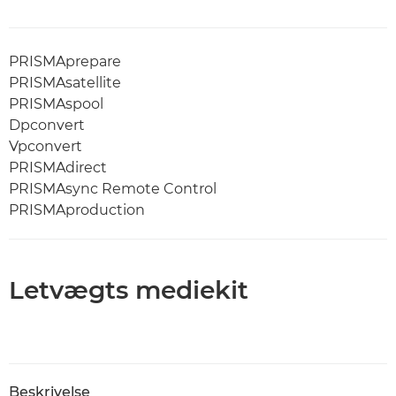
PRISMAprepare
PRISMAsatellite
PRISMAspool
Dpconvert
Vpconvert
PRISMAdirect
PRISMAsync Remote Control
PRISMAproduction
Letvægts mediekit
Beskrivelse