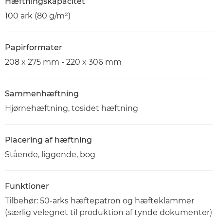
Hæftningskapacitet
100 ark (80 g/m²)
Papirformater
208 x 275 mm - 220 x 306 mm
Sammenhæftning
Hjørnehæftning, tosidet hæftning
Placering af hæftning
Stående, liggende, bog
Funktioner
Tilbehør: 50-arks hæftepatron og hæfteklammer
(særlig velegnet til produktion af tynde dokumenter)