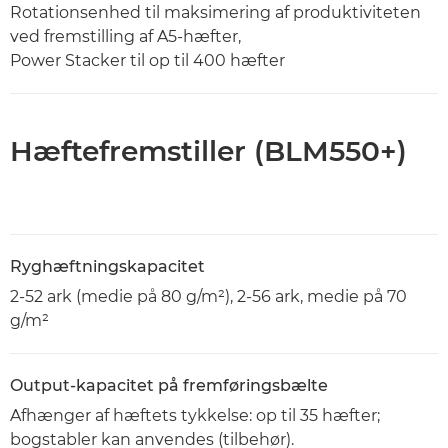
Rotationsenhed til maksimering af produktiviteten
ved fremstilling af A5-hæfter,
Power Stacker til op til 400 hæfter
Hæftefremstiller (BLM550+)
Ryghæftningskapacitet
2-52 ark (medie på 80 g/m²), 2-56 ark, medie på 70
g/m²
Output-kapacitet på fremføringsbælte
Afhænger af hæftets tykkelse: op til 35 hæfter;
bogstabler kan anvendes (tilbehør).