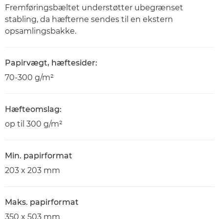
Fremføringsbæltet understøtter ubegrænset
stabling, da hæfterne sendes til en ekstern
opsamlingsbakke.
Papirvægt, hæftesider:
70-300 g/m²
Hæfteomslag:
op til 300 g/m²
Min. papirformat
203 x 203 mm
Maks. papirformat
350 x 503 mm