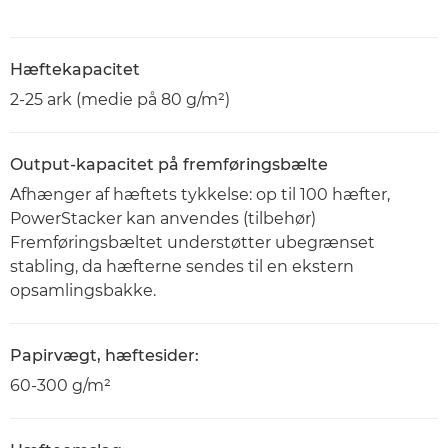
Hæftekapacitet
2-25 ark (medie på 80 g/m²)
Output-kapacitet på fremføringsbælte
Afhænger af hæftets tykkelse: op til 100 hæfter,
PowerStacker kan anvendes (tilbehør)
Fremføringsbæltet understøtter ubegrænset
stabling, da hæfterne sendes til en ekstern
opsamlingsbakke.
Papirvægt, hæftesider:
60-300 g/m²