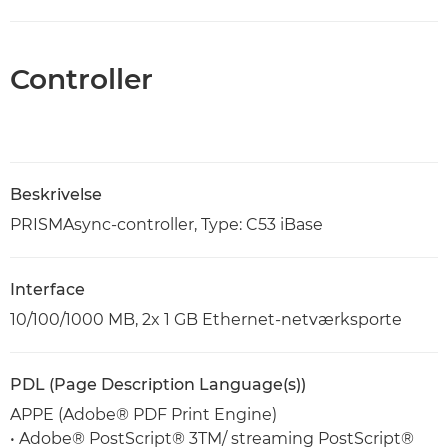
Controller
Beskrivelse
PRISMAsync-controller, Type: C53 iBase
Interface
10/100/1000 MB, 2x 1 GB Ethernet-netværksporte
PDL (Page Description Language(s))
APPE (Adobe® PDF Print Engine)
• Adobe® PostScript® 3TM/ streaming PostScript®