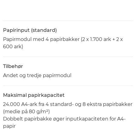
Papirinput (standard)
Papirmodul med 4 papirbakker (2 x 1.700 ark + 2 x
600 ark)
Tilbehør
Andet og tredje papirmodul
Maksimal papirkapacitet
24.000 A4-ark fra 4 standard- og 8 ekstra papirbakker
(medie på 80 g/m²)
Dobbelt papirbakke øger inputkapaciteten for A4-
papir