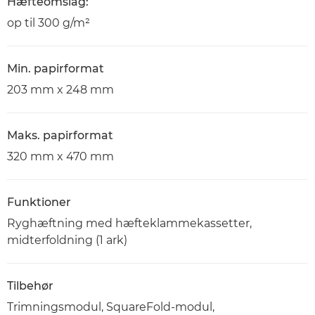
Hæfteomslag:
op til 300 g/m²
Min. papirformat
203 mm x 248 mm
Maks. papirformat
320 mm x 470 mm
Funktioner
Ryghæftning med hæfteklammekassetter,
midterfoldning (1 ark)
Tilbehør
Trimningsmodul, SquareFold-modul,