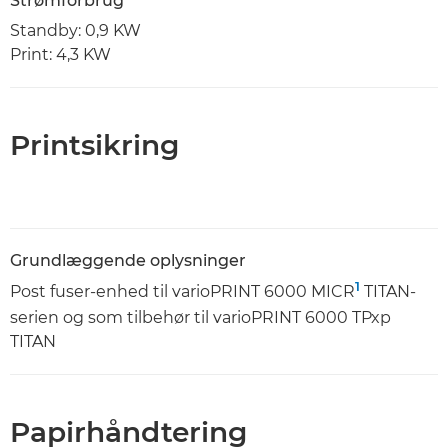
Strømforbrug
Standby: 0,9 KW
Print: 4,3 KW
Printsikring
Grundlæggende oplysninger
1
Post fuser-enhed til varioPRINT 6000 MICR
TITAN-
serien og som tilbehør til varioPRINT 6000 TPxp
TITAN
Papirhåndtering