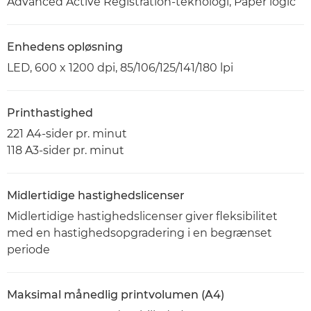
Advanced Active Registration-teknologi, Paper logic
Enhedens opløsning
LED, 600 x 1200 dpi, 85/106/125/141/180 lpi
Printhastighed
221 A4-sider pr. minut
118 A3-sider pr. minut
Midlertidige hastighedslicenser
Midlertidige hastighedslicenser giver fleksibilitet
med en hastighedsopgradering i en begrænset
periode
Maksimal månedlig printvolumen (A4)