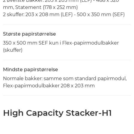
2 øverste bakker: 203 x 203 mm (LEF) - 488 x 320
mm, Statement (178 x 252 mm)
2 skuffer: 203 x 208 mm (LEF) - 500 x 350 mm (SEF)
Største papirstørrelse
350 x 500 mm SEF kun i Flex-papirmodulbakker
(skuffer)
Mindste papirstørrelse
Normale bakker: samme som standard papirmodul,
Flex-papirmodulbakker 208 x 203 mm
High Capacity Stacker-H1