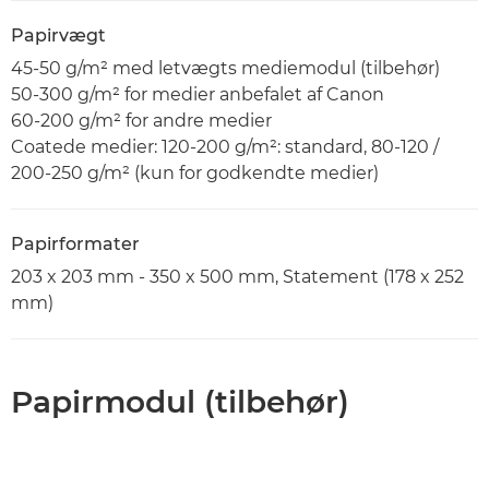
Papirvægt
45-50 g/m² med letvægts mediemodul (tilbehør)
50-300 g/m² for medier anbefalet af Canon
60-200 g/m² for andre medier
Coatede medier: 120-200 g/m²: standard, 80-120 /
200-250 g/m² (kun for godkendte medier)
Papirformater
203 x 203 mm - 350 x 500 mm, Statement (178 x 252
mm)
Papirmodul (tilbehør)