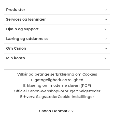
Produkter
Services og løsninger
Hjælp og support
Læring og uddannelse
Om Canon
Min konto
Vilkår og betingelser
Erklæring om Cookies
Tilgængelighed
Fortrolighed
Erklæring om moderne slaveri (PDF)
Officiel Canon-webshop
Forbruger: Salgssteder
Erhverv: Salgssteder
Cookie-indstillinger
Canon Denmark