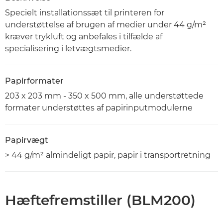
Specielt installationssæt til printeren for
understøttelse af brugen af medier under 44 g/m²
kræver trykluft og anbefales i tilfælde af
specialisering i letvægtsmedier.
Papirformater
203 x 203 mm - 350 x 500 mm, alle understøttede
formater understøttes af papirinputmodulerne
Papirvægt
> 44 g/m² almindeligt papir, papir i transportretning
Hæftefremstiller (BLM200)