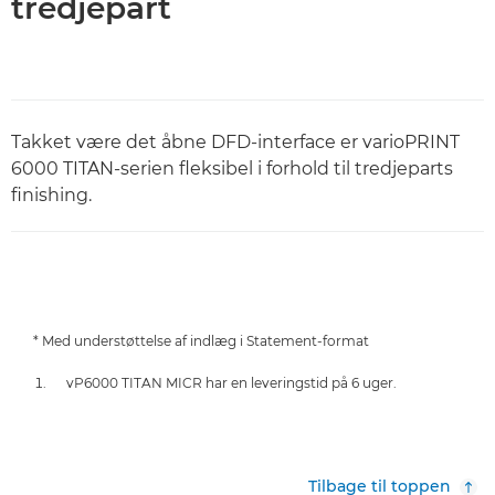
tredjepart
Takket være det åbne DFD-interface er varioPRINT
6000 TITAN-serien fleksibel i forhold til tredjeparts
finishing.
* Med understøttelse af indlæg i Statement-format
vP6000 TITAN MICR har en leveringstid på 6 uger.
Tilbage til toppen