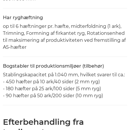
Har ryghæftning
op til 6 hæftninger pr. hæfte, midterfoldning (1 ark),
Trimning, Formning af firkantet ryg, Rotationsenhed
til maksimering af produktiviteten ved fremstilling af
A5-hæfter
Bogstabler til produktionsmiljøer (tilbehør)
Stablingskapacitet på 1.040 mm, hvilket svarer til ca.:
- 450 hæfter på 10 ark/40 sider (2 mm ryg)
- 180 hæfter på 25 ark/100 sider (5 mm ryg)
- 90 hæfter på 50 ark/200 sider (10 mm ryg)
Efterbehandling fra