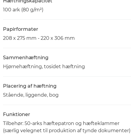
Hæftningskapacitet
100 ark (80 g/m²)
Papirformater
208 x 275 mm - 220 x 306 mm
Sammenhæftning
Hjørnehæftning, tosidet hæftning
Placering af hæftning
Stående, liggende, bog
Funktioner
Tilbehør: 50-arks hæftepatron og hæfteklammer
(særlig velegnet til produktion af tynde dokumenter)