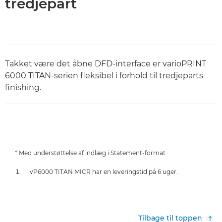
tredjepart
Takket være det åbne DFD-interface er varioPRINT
6000 TITAN-serien fleksibel i forhold til tredjeparts
finishing.
* Med understøttelse af indlæg i Statement-format
vP6000 TITAN MICR har en leveringstid på 6 uger.
Tilbage til toppen