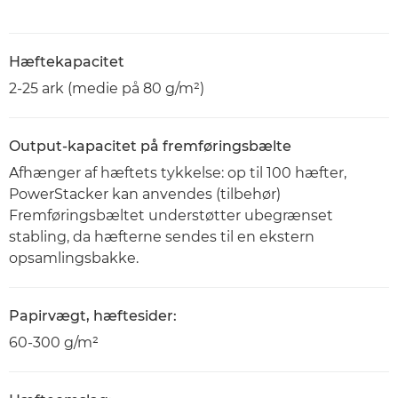
Hæftekapacitet
2-25 ark (medie på 80 g/m²)
Output-kapacitet på fremføringsbælte
Afhænger af hæftets tykkelse: op til 100 hæfter,
PowerStacker kan anvendes (tilbehør)
Fremføringsbæltet understøtter ubegrænset
stabling, da hæfterne sendes til en ekstern
opsamlingsbakke.
Papirvægt, hæftesider:
60-300 g/m²