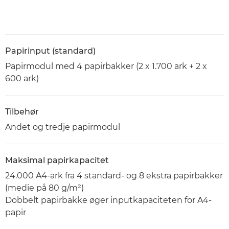
Papirinput (standard)
Papirmodul med 4 papirbakker (2 x 1.700 ark + 2 x
600 ark)
Tilbehør
Andet og tredje papirmodul
Maksimal papirkapacitet
24.000 A4-ark fra 4 standard- og 8 ekstra papirbakker
(medie på 80 g/m²)
Dobbelt papirbakke øger inputkapaciteten for A4-
papir