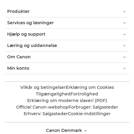
Produkter
Services og løsninger
Hjælp og support
Læring og uddannelse
Om Canon
Min konto
Vilkår og betingelser
Erklæring om Cookies
Tilgængelighed
Fortrolighed
Erklæring om moderne slaveri (PDF)
Officiel Canon-webshop
Forbruger: Salgssteder
Erhverv: Salgssteder
Cookie-indstillinger
Canon Denmark