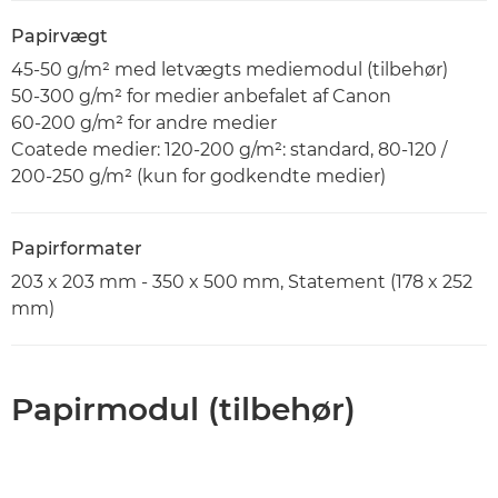
Papirvægt
45-50 g/m² med letvægts mediemodul (tilbehør)
50-300 g/m² for medier anbefalet af Canon
60-200 g/m² for andre medier
Coatede medier: 120-200 g/m²: standard, 80-120 /
200-250 g/m² (kun for godkendte medier)
Papirformater
203 x 203 mm - 350 x 500 mm, Statement (178 x 252
mm)
Papirmodul (tilbehør)