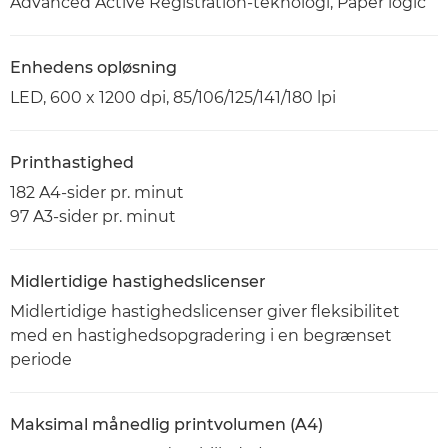
Advanced Active Registration-teknologi, Paper logic
Enhedens opløsning
LED, 600 x 1200 dpi, 85/106/125/141/180 lpi
Printhastighed
182 A4-sider pr. minut
97 A3-sider pr. minut
Midlertidige hastighedslicenser
Midlertidige hastighedslicenser giver fleksibilitet
med en hastighedsopgradering i en begrænset
periode
Maksimal månedlig printvolumen (A4)