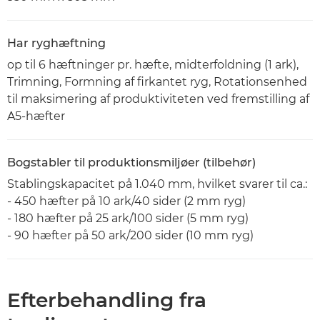
Har ryghæftning
op til 6 hæftninger pr. hæfte, midterfoldning (1 ark),
Trimning, Formning af firkantet ryg, Rotationsenhed
til maksimering af produktiviteten ved fremstilling af
A5-hæfter
Bogstabler til produktionsmiljøer (tilbehør)
Stablingskapacitet på 1.040 mm, hvilket svarer til ca.:
- 450 hæfter på 10 ark/40 sider (2 mm ryg)
- 180 hæfter på 25 ark/100 sider (5 mm ryg)
- 90 hæfter på 50 ark/200 sider (10 mm ryg)
Efterbehandling fra