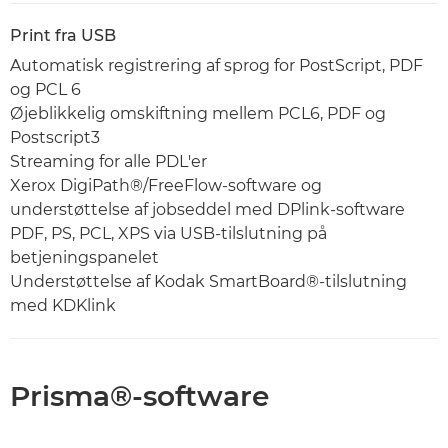
Print fra USB
Automatisk registrering af sprog for PostScript, PDF
og PCL 6
Øjeblikkelig omskiftning mellem PCL6, PDF og
Postscript3
Streaming for alle PDL'er
Xerox DigiPath®/FreeFlow-software og
understøttelse af jobseddel med DPlink-software
PDF, PS, PCL, XPS via USB-tilslutning på
betjeningspanelet
Understøttelse af Kodak SmartBoard®-tilslutning
med KDKlink
Prisma®-software