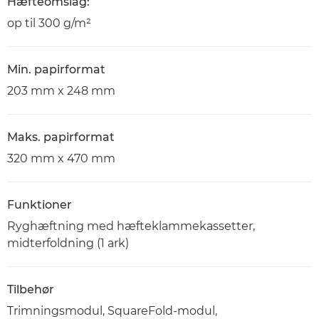
Hæfteomslag:
op til 300 g/m²
Min. papirformat
203 mm x 248 mm
Maks. papirformat
320 mm x 470 mm
Funktioner
Ryghæftning med hæfteklammekassetter,
midterfoldning (1 ark)
Tilbehør
Trimningsmodul, SquareFold-modul,