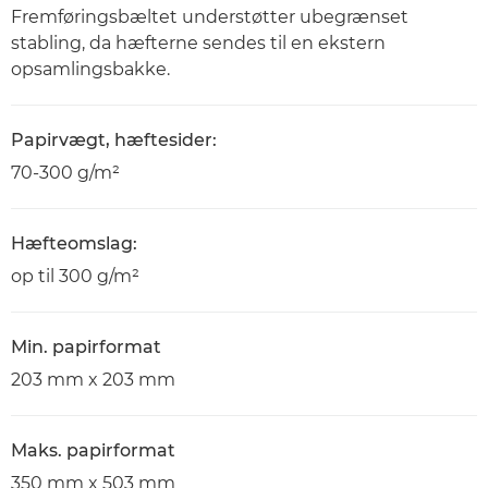
Fremføringsbæltet understøtter ubegrænset
stabling, da hæfterne sendes til en ekstern
opsamlingsbakke.
Papirvægt, hæftesider:
70-300 g/m²
Hæfteomslag:
op til 300 g/m²
Min. papirformat
203 mm x 203 mm
Maks. papirformat
350 mm x 503 mm