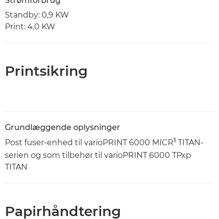
Strømforbrug
Standby: 0,9 KW
Print: 4,0 KW
Printsikring
Grundlæggende oplysninger
1
Post fuser-enhed til varioPRINT 6000 MICR
TITAN-
serien og som tilbehør til varioPRINT 6000 TPxp
TITAN
Papirhåndtering