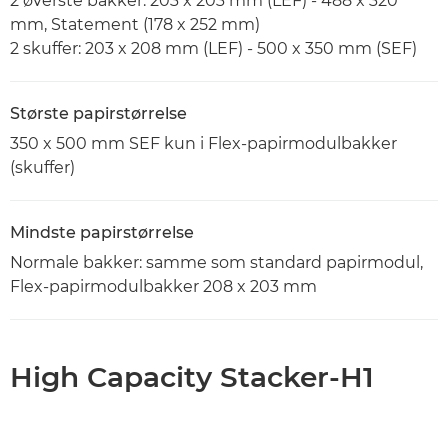
2 øverste bakker: 203 x 203 mm (LEF) - 488 x 320
mm, Statement (178 x 252 mm)
2 skuffer: 203 x 208 mm (LEF) - 500 x 350 mm (SEF)
Største papirstørrelse
350 x 500 mm SEF kun i Flex-papirmodulbakker
(skuffer)
Mindste papirstørrelse
Normale bakker: samme som standard papirmodul,
Flex-papirmodulbakker 208 x 203 mm
High Capacity Stacker-H1