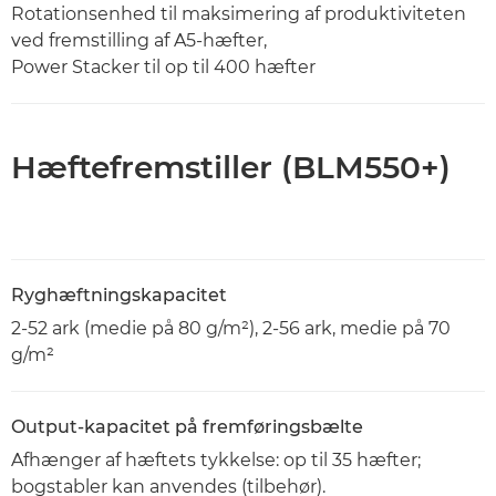
Rotationsenhed til maksimering af produktiviteten
ved fremstilling af A5-hæfter,
Power Stacker til op til 400 hæfter
Hæftefremstiller (BLM550+)
Ryghæftningskapacitet
2-52 ark (medie på 80 g/m²), 2-56 ark, medie på 70
g/m²
Output-kapacitet på fremføringsbælte
Afhænger af hæftets tykkelse: op til 35 hæfter;
bogstabler kan anvendes (tilbehør).