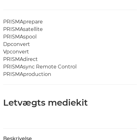
PRISMAprepare
PRISMAsatellite
PRISMAspool
Dpconvert
Vpconvert
PRISMAdirect
PRISMAsync Remote Control
PRISMAproduction
Letvægts mediekit
Beskrivelse