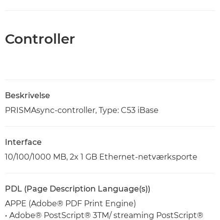
Controller
Beskrivelse
PRISMAsync-controller, Type: C53 iBase
Interface
10/100/1000 MB, 2x 1 GB Ethernet-netværksporte
PDL (Page Description Language(s))
APPE (Adobe® PDF Print Engine)
• Adobe® PostScript® 3TM/ streaming PostScript®