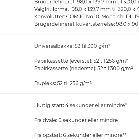
Brugerdefineret: 98,0 x 139,7 mm til 320,0
Valgfrit format: 98,0 x 139,7 mm til 320,0 
Konvolutter: COM.10 No.10, Monarch, DL, I
Brugerdefineret kuvertstørrelse: 98,0 x 9
Universalbakke: 52 til 300 g/m²
Papirkassette (øverste): 52 til 256 g/m²
Papirkassette (nederste): 52 til 300 g/m²
Dupleks: 52 til 256 g/m²
Hurtig start: 4 sekunder eller mindre*
Fra dvale: 6 sekunder eller mindre
Fra opstart: 6 sekunder eller mindre**