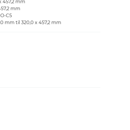
 x 457,2 mm
x 457,2 mm
SO-C5
0,0 mm til 320,0 x 457,2 mm