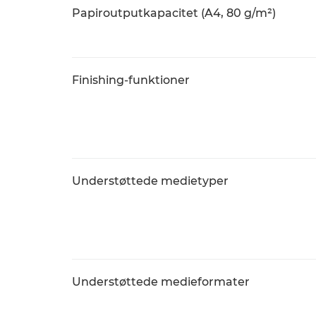
Papiroutputkapacitet (A4, 80 g/m²)
Finishing-funktioner
Understøttede medietyper
Understøttede medieformater