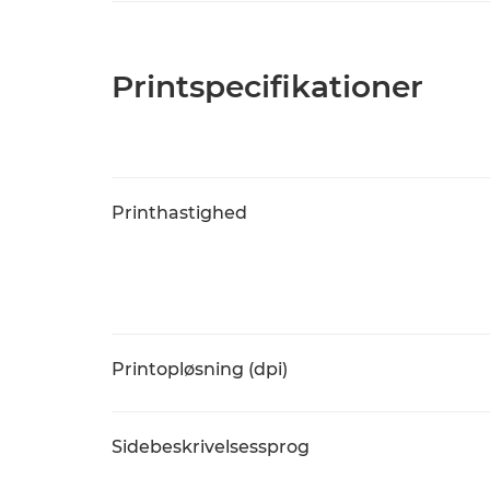
Printspecifikationer
Printhastighed
Printopløsning (dpi)
Sidebeskrivelsessprog