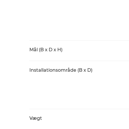
Mål (B x D x H)
Installationsområde (B x D)
Vægt