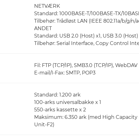
NETVÆRK
Standard: 1000BASE-T/100BASE-TX/10BAS
Tilbehør: Trådløst LAN (IEEE 802.11a/b/g/n/a
ANDET
Standard: USB 2.0 (Host) x1, USB 3.0 (Host)
Tilbehør: Serial Interface, Copy Control Int
Fil: FTP (TCP/IP), SMB3.0 (TCP/IP), WebDAV
E-mail/I-Fax: SMTP, POP3
Standard: 1.200 ark
100-arks universalbakke x 1
550-arks kassette x 2
Maksimum: 6.350 ark (med High Capacity 
Unit-F2)