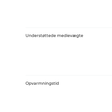
Understøttede medievægte
Opvarmningstid