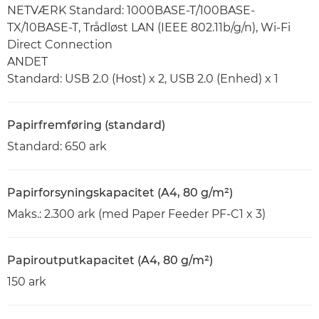
NETVÆRK Standard: 1000BASE-T/100BASE-
TX/10BASE-T, Trådløst LAN (IEEE 802.11b/g/n), Wi-Fi
Direct Connection
ANDET
Standard: USB 2.0 (Host) x 2, USB 2.0 (Enhed) x 1
Papirfremføring (standard)
Standard: 650 ark
Papirforsyningskapacitet (A4, 80 g/m²)
Maks.: 2.300 ark (med Paper Feeder PF-C1 x 3)
Papiroutputkapacitet (A4, 80 g/m²)
150 ark