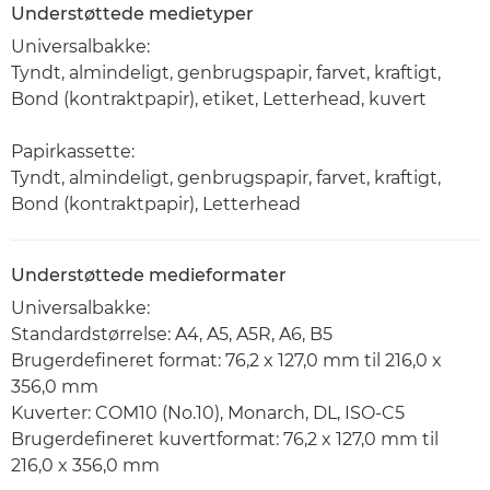
Understøttede medietyper
Universalbakke:
Tyndt, almindeligt, genbrugspapir, farvet, kraftigt,
Bond (kontraktpapir), etiket, Letterhead, kuvert
Papirkassette:
Tyndt, almindeligt, genbrugspapir, farvet, kraftigt,
Bond (kontraktpapir), Letterhead
Understøttede medieformater
Universalbakke:
Standardstørrelse: A4, A5, A5R, A6, B5
Brugerdefineret format: 76,2 x 127,0 mm til 216,0 x
356,0 mm
Kuverter: COM10 (No.10), Monarch, DL, ISO-C5
Brugerdefineret kuvertformat: 76,2 x 127,0 mm til
216,0 x 356,0 mm