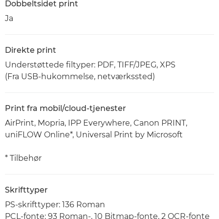
Dobbeltsidet print
Ja
Direkte print
Understøttede filtyper: PDF, TIFF/JPEG, XPS
(Fra USB-hukommelse, netværkssted)
Print fra mobil/cloud-tjenester
AirPrint, Mopria, IPP Everywhere, Canon PRINT,
uniFLOW Online*, Universal Print by Microsoft
* Tilbehør
Skrifttyper
PS-skrifttyper: 136 Roman
PCL-fonte: 93 Roman-, 10 Bitmap-fonte, 2 OCR-fonte