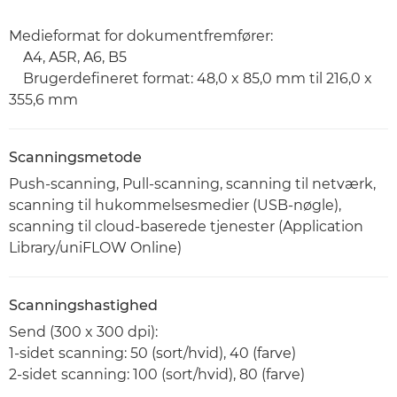
Medieformat for dokumentfremfører:
A4, A5R, A6, B5
Brugerdefineret format: 48,0 x 85,0 mm til 216,0 x
355,6 mm
Scanningsmetode
Push-scanning, Pull-scanning, scanning til netværk,
scanning til hukommelsesmedier (USB-nøgle),
scanning til cloud-baserede tjenester (Application
Library/uniFLOW Online)
Scanningshastighed
Send (300 x 300 dpi):
1-sidet scanning: 50 (sort/hvid), 40 (farve)
2-sidet scanning: 100 (sort/hvid), 80 (farve)