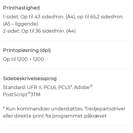
Printhastighed
1-sidet: Op til 43 sider/min. (A4), op til 65,2 sider/min.
(A5 – liggende)
2-sidet: Op til 36 sider/min. (A4)
Printopløsning (dpi)
Op til 1200 × 1200
Sidebeskrivelsessprog
®
Standard: UFR II, PCL6, PCL5*, Adobe
®
PostScript
3TM
* Kun kommandoer understøttes. Tredjepartsdriver
eller direkte print fra programmet påkrævet