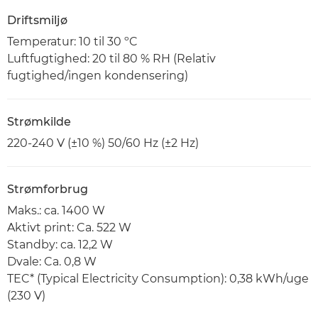
Driftsmiljø
Temperatur: 10 til 30 ºC
Luftfugtighed: 20 til 80 % RH (Relativ
fugtighed/ingen kondensering)
Strømkilde
220-240 V (±10 %) 50/60 Hz (±2 Hz)
Strømforbrug
Maks.: ca. 1400 W
Aktivt print: Ca. 522 W
Standby: ca. 12,2 W
Dvale: Ca. 0,8 W
TEC* (Typical Electricity Consumption): 0,38 kWh/uge
(230 V)