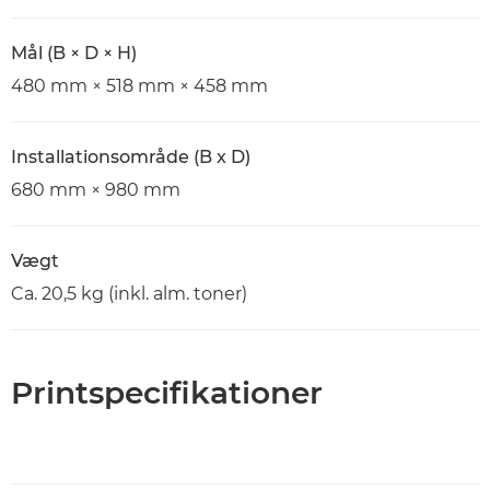
Mål (B × D × H)
480 mm × 518 mm × 458 mm
Installationsområde (B x D)
680 mm × 980 mm
Vægt
Ca. 20,5 kg (inkl. alm. toner)
Printspecifikationer