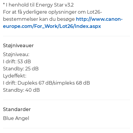
* I henhold til Energy Star v3.2
For at få yderligere oplysninger om Lot26-
bestemmelser kan du besøge
http://www.canon-
europe.com/For_Work/Lot26/index.aspx
Støjniveauer
Støjniveau:
I drift: 53 dB
Standby: 25 dB
Lydeffekt:
I drift: Dupleks 67 dB/simpleks 68 dB
Standby: 40 dB
Standarder
Blue Angel