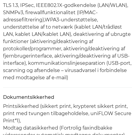
TLS 1.3, IPSec, IEEE802.1X-godkendelse (LAN/WLAN),
SNMPv3, firewallfunktionalitet (IP/MAC-
adressefiltrering),WPA3-understøttelse,
understøttelse af to netværk (kablet LAN/trådløst
LAN, kablet LAN/kablet LAN), deaktivering af ubrugte
funktioner (aktivering/deaktivering af
protokoller/programmer, aktivering/deaktivering af
fjernbrugerinterface, aktivering/deaktivering af USB-
interface), kommunikationslinjeseparation (USB-port,
scanning og afsendelse – virusadvarsel i forbindelse
med modtagelse af e-mail)
Dokumentsikkerhed
Printsikkerhed (sikkert print, krypteret sikkert print,
print med tvungen tilbageholdelse, uniFLOW Secure
Print*1),
Modtag datasikkerhed (Fortrolig faxindbakke