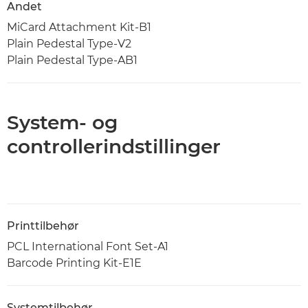
Andet
MiCard Attachment Kit-B1
Plain Pedestal Type-V2
Plain Pedestal Type-AB1
System- og
controllerindstillinger
Printtilbehør
PCL International Font Set-A1
Barcode Printing Kit-E1E
Systemtilbehør