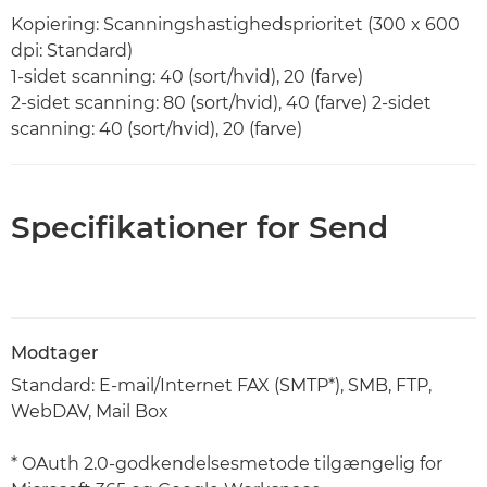
Kopiering: Scanningshastighedsprioritet (300 x 600
dpi: Standard)
1-sidet scanning: 40 (sort/hvid), 20 (farve)
2-sidet scanning: 80 (sort/hvid), 40 (farve) 2-sidet
scanning: 40 (sort/hvid), 20 (farve)
Specifikationer for Send
Modtager
Standard: E-mail/Internet FAX (SMTP*), SMB, FTP,
WebDAV, Mail Box
* OAuth 2.0-godkendelsesmetode tilgængelig for