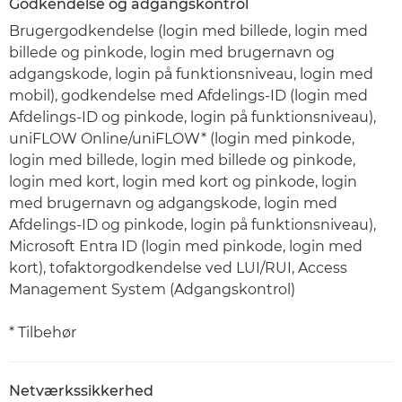
Godkendelse og adgangskontrol
Brugergodkendelse (login med billede, login med
billede og pinkode, login med brugernavn og
adgangskode, login på funktionsniveau, login med
mobil), godkendelse med Afdelings-ID (login med
Afdelings-ID og pinkode, login på funktionsniveau),
uniFLOW Online/uniFLOW* (login med pinkode,
login med billede, login med billede og pinkode,
login med kort, login med kort og pinkode, login
med brugernavn og adgangskode, login med
Afdelings-ID og pinkode, login på funktionsniveau),
Microsoft Entra ID (login med pinkode, login med
kort), tofaktorgodkendelse ved LUI/RUI, Access
Management System (Adgangskontrol)
* Tilbehør
Netværkssikkerhed