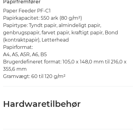
Papirfremfører
Paper Feeder PF-C1
Papirkapacitet: 550 ark (80 g/m²)
Papirtype: Tyndt papir, almindeligt papir,
genbrugspapir, farvet papir, kraftigt papir, Bond
(kontraktpapir), Letterhead
Papirformat:
A4, A5, A5R, A6, B5
Brugerdefineret format: 105,0 x 148,0 mm til 216,0 x
355,6 mm
Gramvægt: 60 til 120 g/m²
Hardwaretilbehør