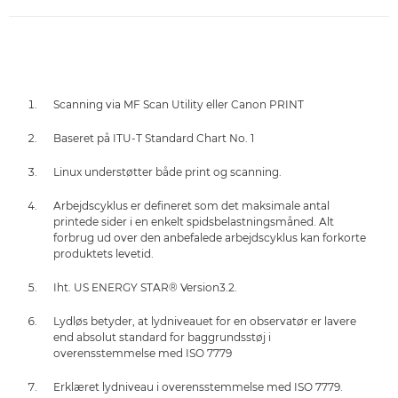
Scanning via MF Scan Utility eller Canon PRINT
Baseret på ITU-T Standard Chart No. 1
Linux understøtter både print og scanning.
Arbejdscyklus er defineret som det maksimale antal
printede sider i en enkelt spidsbelastningsmåned. Alt
forbrug ud over den anbefalede arbejdscyklus kan forkorte
produktets levetid.
Iht. US ENERGY STAR® Version3.2.
Lydløs betyder, at lydniveauet for en observatør er lavere
end absolut standard for baggrundsstøj i
overensstemmelse med ISO 7779
Erklæret lydniveau i overensstemmelse med ISO 7779.