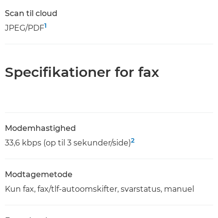
Scan til cloud
1
JPEG/PDF
Specifikationer for fax
Modemhastighed
2
33,6 kbps (op til 3 sekunder/side)
Modtagemetode
Kun fax, fax/tlf-autoomskifter, svarstatus, manuel