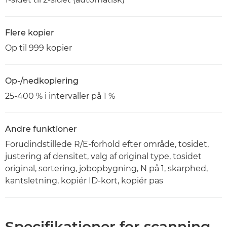
Flere kopier
Op til 999 kopier
Op-/nedkopiering
25-400 % i intervaller på 1 %
Andre funktioner
Forudindstillede R/E-forhold efter område, tosidet,
justering af densitet, valg af original type, tosidet
original, sortering, jobopbygning, N på 1, skarphed,
kantsletning, kopiér ID-kort, kopiér pas
Specifikationer for scanning