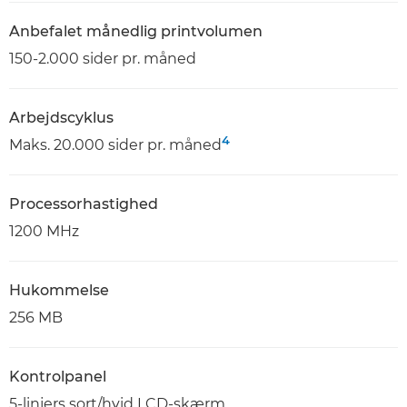
Anbefalet månedlig printvolumen
150-2.000 sider pr. måned
Arbejdscyklus
4
Maks. 20.000 sider pr. måned
Processorhastighed
1200 MHz
Hukommelse
256 MB
Kontrolpanel
5-linjers sort/hvid LCD-skærm