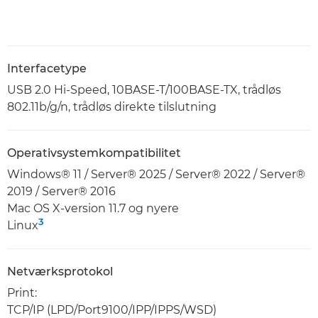
Interfacetype
USB 2.0 Hi-Speed, 10BASE-T/100BASE-TX, trådløs
802.11b/g/n, trådløs direkte tilslutning
Operativsystemkompatibilitet
Windows® 11 / Server® 2025 / Server® 2022 / Server®
2019 / Server® 2016
Mac OS X-version 11.7 og nyere
3
Linux
Netværksprotokol
Print:
TCP/IP (LPD/Port9100/IPP/IPPS/WSD)