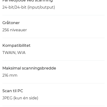
Farvedybde ved scanning
24-bit/24-bit (input/output)
Gråtoner
256 niveauer
Kompatibilitet
TWAIN, WIA
Maksimal scanningsbredde
216 mm
Scan til PC
JPEG (kun én side)