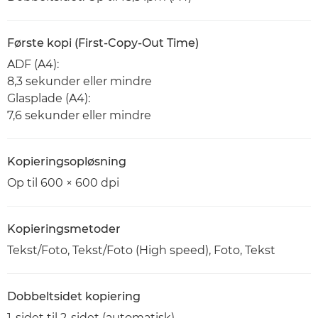
Første kopi (First-Copy-Out Time)
ADF (A4):
8,3 sekunder eller mindre
Glasplade (A4):
7,6 sekunder eller mindre
Kopieringsopløsning
Op til 600 × 600 dpi
Kopieringsmetoder
Tekst/Foto, Tekst/Foto (High speed), Foto, Tekst
Dobbeltsidet kopiering
1-sidet til 2-sidet (automatisk)