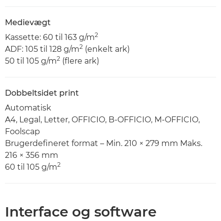
Medievægt
2
Kassette: 60 til 163 g/m
2
ADF: 105 til 128 g/m
(enkelt ark)
2
50 til 105 g/m
(flere ark)
Dobbeltsidet print
Automatisk
A4, Legal, Letter, OFFICIO, B-OFFICIO, M-OFFICIO,
Foolscap
Brugerdefineret format – Min. 210 × 279 mm Maks.
216 × 356 mm
2
60 til 105 g/m
Interface og software