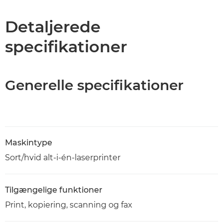
Specifikationer
Detaljerede
specifikationer
Support
PDF-download
Generelle specifikationer
Maskintype
Sort/hvid alt-i-én-laserprinter
Tilgængelige funktioner
Print, kopiering, scanning og fax