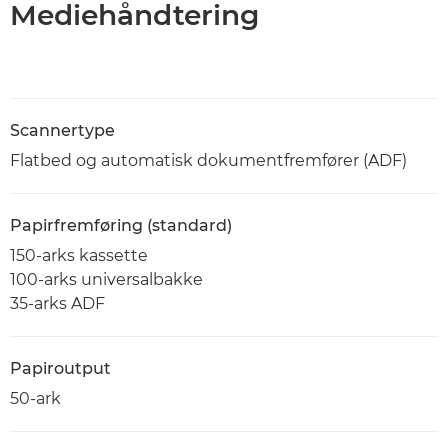
Mediehåndtering
Scannertype
Flatbed og automatisk dokumentfremfører (ADF)
Papirfremføring (standard)
150-arks kassette
100-arks universalbakke
35-arks ADF
Papiroutput
50-ark