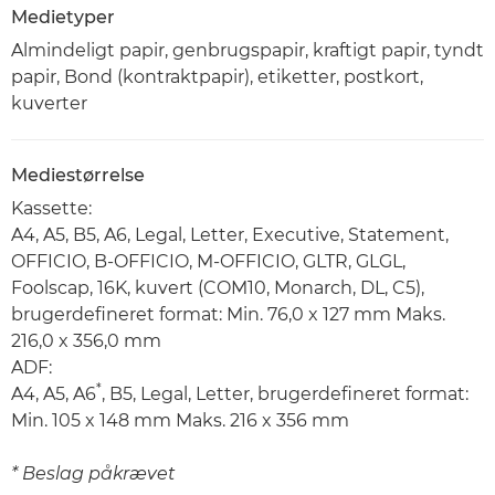
Medietyper
Almindeligt papir, genbrugspapir, kraftigt papir, tyndt
papir, Bond (kontraktpapir), etiketter, postkort,
kuverter
Mediestørrelse
Kassette:
A4, A5, B5, A6, Legal, Letter, Executive, Statement,
OFFICIO, B-OFFICIO, M-OFFICIO, GLTR, GLGL,
Foolscap, 16K, kuvert (COM10, Monarch, DL, C5),
brugerdefineret format: Min. 76,0 x 127 mm Maks.
216,0 x 356,0 mm
ADF:
*
A4, A5, A6
, B5, Legal, Letter, brugerdefineret format:
Min. 105 x 148 mm Maks. 216 x 356 mm
* Beslag påkrævet