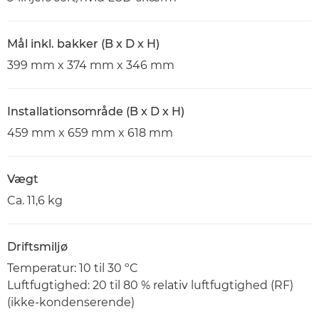
Mål inkl. bakker (B x D x H)
399 mm x 374 mm x 346 mm
Installationsområde (B x D x H)
459 mm x 659 mm x 618 mm
Vægt
Ca. 11,6 kg
Driftsmiljø
Temperatur: 10 til 30 ºC
Luftfugtighed: 20 til 80 % relativ luftfugtighed (RF)
(ikke-kondenserende)