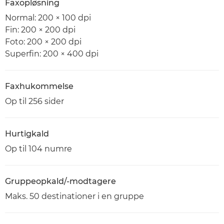
Faxopløsning
Normal: 200 × 100 dpi
Fin: 200 × 200 dpi
Foto: 200 × 200 dpi
Superfin: 200 × 400 dpi
Faxhukommelse
Op til 256 sider
Hurtigkald
Op til 104 numre
Gruppeopkald/-modtagere
Maks. 50 destinationer i en gruppe