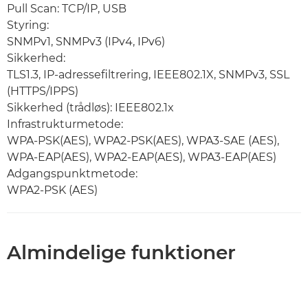
Pull Scan: TCP/IP, USB
Styring:
SNMPv1, SNMPv3 (IPv4, IPv6)
Sikkerhed:
TLS1.3, IP-adressefiltrering, IEEE802.1X, SNMPv3, SSL
(HTTPS/IPPS)
Sikkerhed (trådløs): IEEE802.1x
Infrastrukturmetode:
WPA-PSK(AES), WPA2-PSK(AES), WPA3-SAE (AES),
WPA-EAP(AES), WPA2-EAP(AES), WPA3-EAP(AES)
Adgangspunktmetode:
WPA2-PSK (AES)
Almindelige funktioner