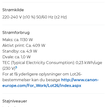
Strømkilde
220-240 V (±10 %) 50/60 Hz (±2 Hz)
Strømforbrug
Maks: ca. 1130 W
Aktivt print: Ca. 409 W
Standby: ca. 4,9 W
Dvale: ca. 1,0 W
TEC (Typical Electricity Consumption): 0,23 kWh/uge
5
(230 V)
For at få yderligere oplysninger om Lot26-
bestemmelser kan du besøge
http://www.canon-
europe.com/For_Work/Lot26/index.aspx
Støjniveauer