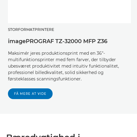
STORFORMATPRINTERE
imagePROGRAF TZ-32000 MFP Z36
Maksimér jeres produktionsprint med en 36"-
multifunktionsprinter med fem farver, der tilbyder
ubesværet produktivitet med intuitiv funktionalitet,
professionel billedkvalitet, solid sikkerhed og
førsteklasses scanningsfunktioner.
FÅ MERE AT VIDE