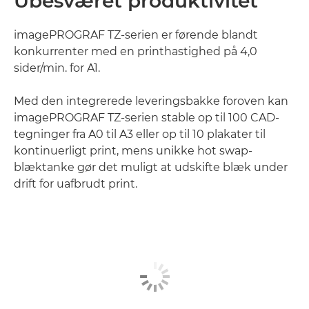
Ubesværet produktivitet
imagePROGRAF TZ-serien er førende blandt
konkurrenter med en printhastighed på 4,0
sider/min. for A1.
Med den integrerede leveringsbakke foroven kan
imagePROGRAF TZ-serien stable op til 100 CAD-
tegninger fra A0 til A3 eller op til 10 plakater til
kontinuerligt print, mens unikke hot swap-
blæktanke gør det muligt at udskifte blæk under
drift for uafbrudt print.