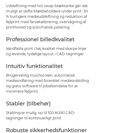
Udskiftning med hot swap-blæktanke gør det
muligt at skifte blækbeholdere under print. 30
% hurtigere medieudskiftning og reduktion af
fejlprint med farvekalibrering, overvågning af
printhoved og automatisk justering.
Professionel billedkvalitet
Vandfaste print i høj kvalitet med skarpe linjer
og levende, tydelige layout i CAD-tegninger.
Intuitiv funktionalitet
Brugervenlig touchscreen, automatisk
medieindføring med forenklet medieindstilling
og gratis software til jobafsendelse for at
minimere fejlprint.
Stabler (tilbehør)
Stabling er mulig, op til 100 A0/A1 CAD-
tegninger til kontinuerligt print.
Robuste sikkerhedsfunktioner