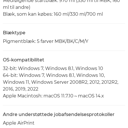
Medfølgende startblæk: 970 ml (330 ml til MBK, 160
ml til andre)
Blæk, som kan købes: 160 ml/330 ml/700 ml
Blæktype
Pigmentblæk: 5 farver MBK/BK/C/M/Y
OS-kompatibilitet
32-bit: Windows 7, Windows 8.1, Windows 10
64-bit: Windows 7, Windows 8.1, Windows 10,
Windows 11, Windows Server 2008R2, 2012, 2012R2,
2016, 2019, 2022
Apple Macintosh: macOS 11.7.10～macOS 14.x
Andre understøttede jobafsendelsesprotokoller
Apple AirPrint