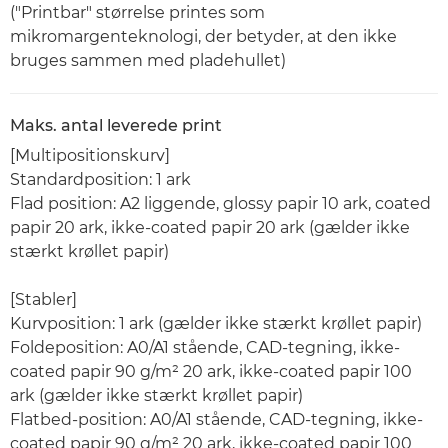
("Printbar" størrelse printes som
mikromargenteknologi, der betyder, at den ikke
bruges sammen med pladehullet)
Maks. antal leverede print
[Multipositionskurv]
Standardposition: 1 ark
Flad position: A2 liggende, glossy papir 10 ark, coated
papir 20 ark, ikke-coated papir 20 ark (gælder ikke
stærkt krøllet papir)
[Stabler]
Kurvposition: 1 ark (gælder ikke stærkt krøllet papir)
Foldeposition: A0/A1 stående, CAD-tegning, ikke-
coated papir 90 g/m² 20 ark, ikke-coated papir 100
ark (gælder ikke stærkt krøllet papir)
Flatbed-position: A0/A1 stående, CAD-tegning, ikke-
coated papir 90 g/m² 20 ark, ikke-coated papir 100