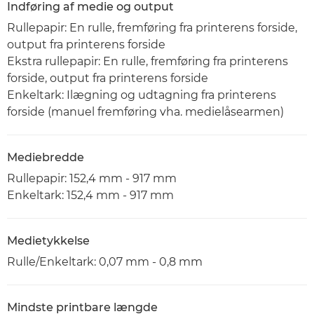
Indføring af medie og output
Rullepapir: En rulle, fremføring fra printerens forside,
output fra printerens forside
Ekstra rullepapir: En rulle, fremføring fra printerens
forside, output fra printerens forside
Enkeltark: Ilægning og udtagning fra printerens
forside (manuel fremføring vha. medielåsearmen)
Mediebredde
Rullepapir: 152,4 mm - 917 mm
Enkeltark: 152,4 mm - 917 mm
Medietykkelse
Rulle/Enkeltark: 0,07 mm - 0,8 mm
Mindste printbare længde