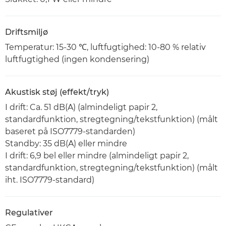
Driftsmiljø
Temperatur: 15-30 ℃, luftfugtighed: 10-80 % relativ
luftfugtighed (ingen kondensering)
Akustisk støj (effekt/tryk)
I drift: Ca. 51 dB(A) (almindeligt papir 2,
standardfunktion, stregtegning/tekstfunktion) (målt
baseret på ISO7779-standarden)
Standby: 35 dB(A) eller mindre
I drift: 6,9 bel eller mindre (almindeligt papir 2,
standardfunktion, stregtegning/tekstfunktion) (målt
iht. ISO7779-standard)
Regulativer