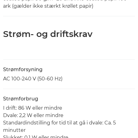
ark (gælder ikke stærkt krøllet papir)
Strøm- og driftskrav
Strømforsyning
AC 100-240 V (50-60 Hz)
Strømforbrug
I drift: 86 W eller mindre
Dvale: 2,2 W eller mindre
Standardindstilling for tid til at gå i dvale: Ca. 5
minutter
Slukket: 0,1 W eller mindre