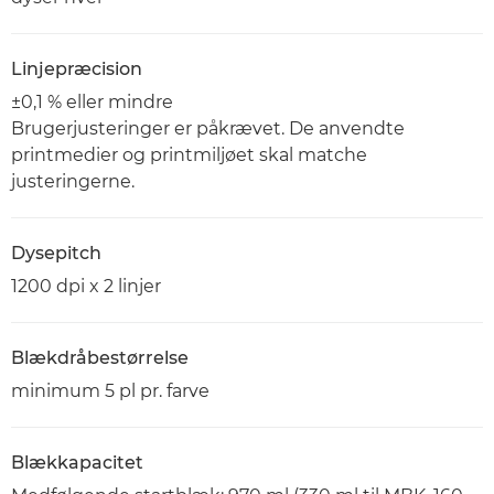
Linjepræcision
±0,1 % eller mindre
Brugerjusteringer er påkrævet. De anvendte
printmedier og printmiljøet skal matche
justeringerne.
Dysepitch
1200 dpi x 2 linjer
Blækdråbestørrelse
minimum 5 pl pr. farve
Blækkapacitet