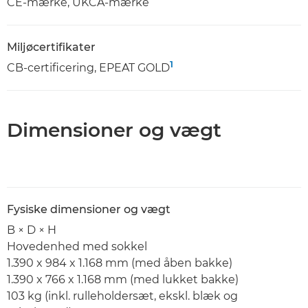
CE-mærke, UKCA-mærke
Miljøcertifikater
1
CB-certificering, EPEAT GOLD
Dimensioner og vægt
Fysiske dimensioner og vægt
B × D × H
Hovedenhed med sokkel
1.390 x 984 x 1.168 mm (med åben bakke)
1.390 x 766 x 1.168 mm (med lukket bakke)
103 kg (inkl. rulleholdersæt, ekskl. blæk og