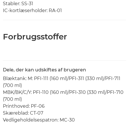
Stabler: SS-31
IC-kortlæserholder: RA-01
Forbrugsstoffer
Dele, der kan udskiftes af brugeren
Blæktank: M: PFI-111 (160 ml)/PFI-311 (330 ml)/PFI-711
(700 ml)
MBK/BK/C/Y: PFI-110 (160 ml)/PFI-310 (330 ml)/PFI-710
(700 ml)
Printhoved: PF-06
Skæreblad: CT-07
Vedligeholdelsespatron: MC-30