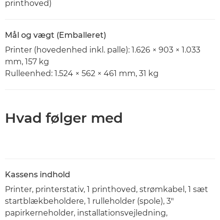
printhoved)
Mål og vægt (Emballeret)
Printer (hovedenhed inkl. palle): 1.626 × 903 × 1.033
mm, 157 kg
Rulleenhed: 1.524 × 562 × 461 mm, 31 kg
Hvad følger med
Kassens indhold
Printer, printerstativ, 1 printhoved, strømkabel, 1 sæt
startblækbeholdere, 1 rulleholder (spole), 3"
papirkerneholder, installationsvejledning,