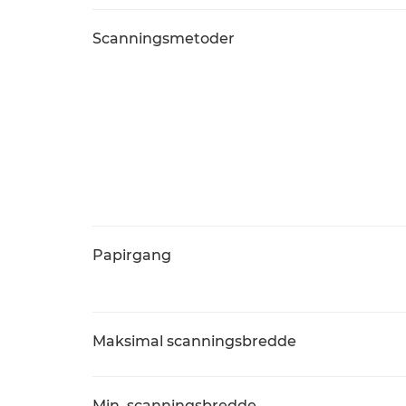
Scanningsmetoder
Papirgang
Maksimal scanningsbredde
Min. scanningsbredde