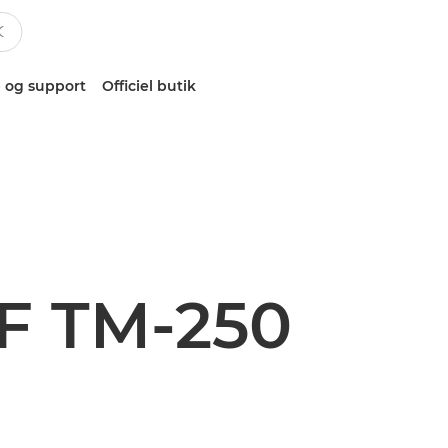
 og support
Officiel butik
F TM-250