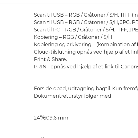
Scan til USB – RGB / Gråtoner / S/H, TIFF 
Scan til USB – RGB / Gråtoner / S/H, JPG,
Scan til PC – RGB / Gråtoner / S/H, TIFF, J
Kopiering – RGB / Gråtoner / S/H
Kopiering og arkivering – (kombination af 
Cloud-tilslutning opnås ved hjælp af et lin
Print & Share.
PRINT opnås ved hjælp af et link til Canons
Forside opad, udtagning bagtil. Kun frem
Dokumentreturstyr følger med
24”/609,6 mm