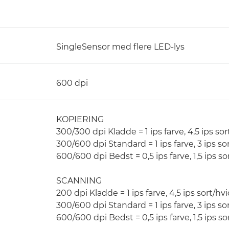
SingleSensor med flere LED-lys
600 dpi
KOPIERING
300/300 dpi Kladde = 1 ips farve, 4,5 ips sor
300/600 dpi Standard = 1 ips farve, 3 ips so
600/600 dpi Bedst = 0,5 ips farve, 1,5 ips so
SCANNING
200 dpi Kladde = 1 ips farve, 4,5 ips sort/hv
300/600 dpi Standard = 1 ips farve, 3 ips so
600/600 dpi Bedst = 0,5 ips farve, 1,5 ips so