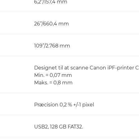
6,2”/157,4 mm
26”/660,4 mm
109”/2.768 mm
Designet til at scanne Canon iPF-printer 
Min. = 0,07 mm
Maks. = 0,8 mm
Præcision 0,2 % +/-1 pixel
USB2, 128 GB FAT32.