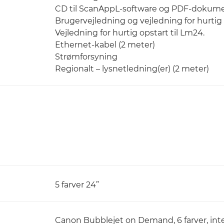
CD til ScanAppL-software og PDF-dokume
Brugervejledning og vejledning for hurtig 
Vejledning for hurtig opstart til Lm24.
Ethernet-kabel (2 meter)
Strømforsyning
Regionalt – lysnetledning(er) (2 meter)
5 farver 24”
Canon Bubblejet on Demand, 6 farver, integ