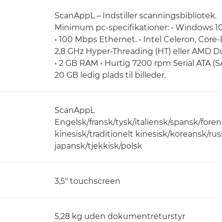
ScanAppL – Indstiller scanningsbibliotek.
Minimum pc-specifikationer: • Windows 10
• 100 Mbps Ethernet. • Intel Celeron, Core
2,8 GHz Hyper-Threading (HT) eller AMD D
• 2 GB RAM • Hurtig 7200 rpm Serial ATA 
20 GB ledig plads til billeder.
ScanAppL
Engelsk/fransk/tysk/italiensk/spansk/foren
kinesisk/traditionelt kinesisk/koreansk/rus
japansk/tjekkisk/polsk
3,5" touchscreen
5,28 kg uden dokumentreturstyr