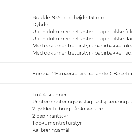
Bredde: 935 mm, højde 131 mm
Dybde:
Uden dokumentreturstyr - papirbakke fo
Uden dokumentreturstyr - papirbakke fla
Med dokumentreturstyr - papirbakke fol
Med dokumentreturstyr - papirbakke fla
Europa: CE-mærke, andre lande: CB-certif
Lm24-scanner
Printermonteringsbeslag, fastspænding 
2 fødder til brug på skrivebord
2 papirkantstyr
1 dokumentreturstyr
Kalibreringsmål