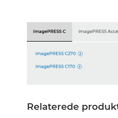
imagePRESS C
imagePRESS Acces
imagePRESS C270

imagePRESS C170

Relaterede produkt