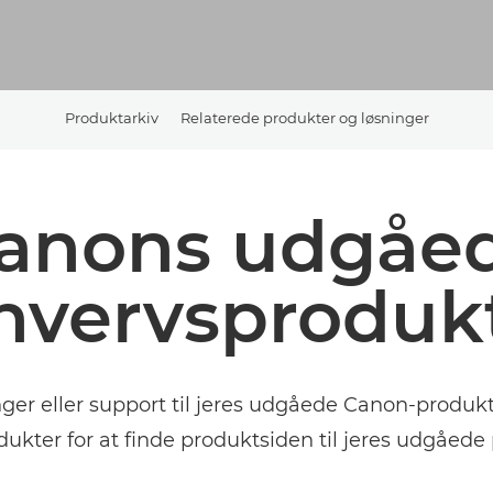
Produktarkiv
Relaterede produkter og løsninger
anons udgåe
hvervsproduk
inger eller support til jeres udgåede Canon-pro
dukter for at finde produktsiden til jeres udgåede