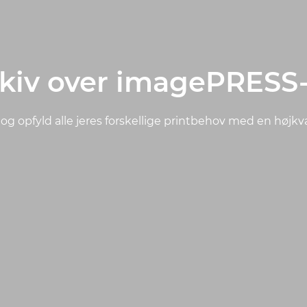
kiv over imagePRESS
og opfyld alle jeres forskellige printbehov med en højkvali