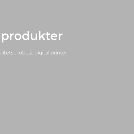
-produkter
tets-, robust digital printer