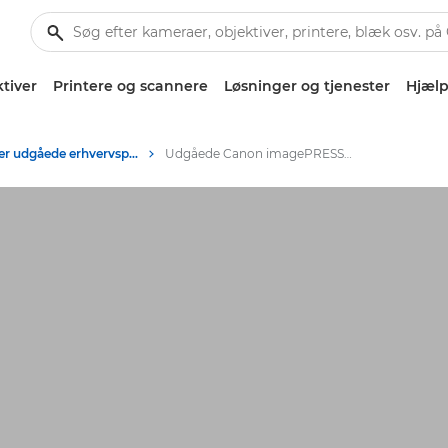
tiver
Printere og scannere
Løsninger og tjenester
Hjælp
Arkiv over udgåede erhvervsprodukter
Udgåede Canon imagePRESS-printere