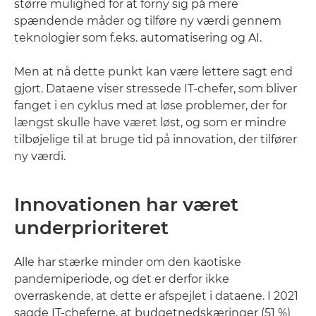
større mulighed for at forny sig på mere
spændende måder og tilføre ny værdi gennem
teknologier som f.eks. automatisering og AI.
Men at nå dette punkt kan være lettere sagt end
gjort. Dataene viser stressede IT-chefer, som bliver
fanget i en cyklus med at løse problemer, der for
længst skulle have været løst, og som er mindre
tilbøjelige til at bruge tid på innovation, der tilfører
ny værdi.
Innovationen har været
underprioriteret
Alle har stærke minder om den kaotiske
pandemiperiode, og det er derfor ikke
overraskende, at dette er afspejlet i dataene. I 2021
sagde IT-cheferne, at budgetnedskæringer (51 %)