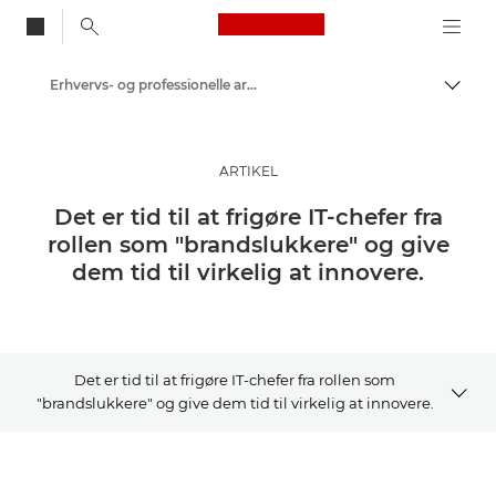
Canon Logo, back to
Erhvervs- og professionelle artikler
Skift
Canon
Løsninger og services
ARTIKEL
Insights
Det er tid til at frigøre IT-chefer fra
rollen som "brandslukkere" og give
dem tid til virkelig at innovere.
Det er tid til at frigøre IT-chefer fra rollen som
"brandslukkere" og give dem tid til virkelig at innovere.
ARTIKEL