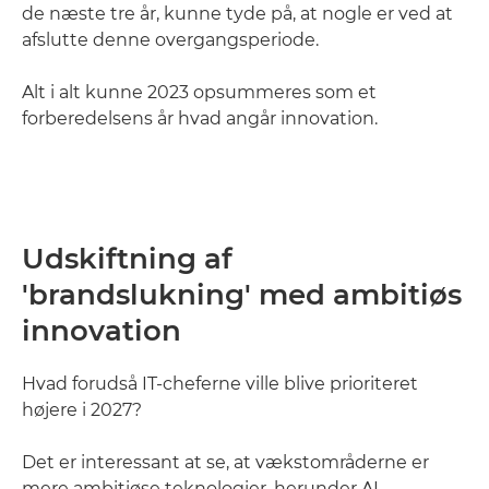
de næste tre år, kunne tyde på, at nogle er ved at
afslutte denne overgangsperiode.
Alt i alt kunne 2023 opsummeres som et
forberedelsens år hvad angår innovation.
Udskiftning af
'brandslukning' med ambitiøs
innovation
Hvad forudså IT-cheferne ville blive prioriteret
højere i 2027?
Det er interessant at se, at vækstområderne er
mere ambitiøse teknologier, herunder AI,