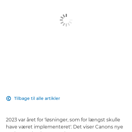
RAPPORT
SE MERE
Tilbage til alle artikler

2023 var året for 'løsninger, som for længst skulle
have været implementeret'. Det viser Canons nye