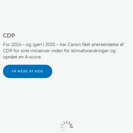
CDP
For 2024 – og igen i 2025 – har Canon fået anerkendelse af
CDP for sine initiativer inden for klimaforandringer og
opnået en A-score.
FÅ MERE AT VIDE