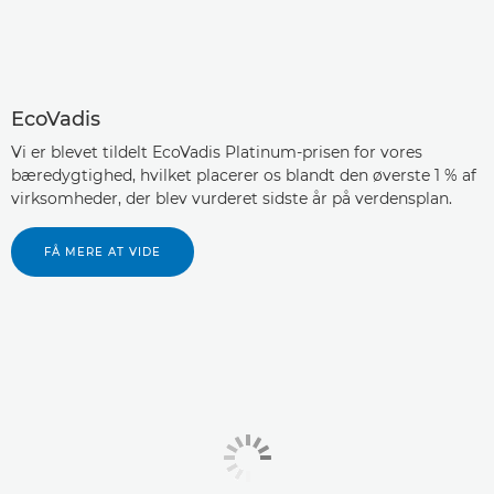
EcoVadis
Vi er blevet tildelt EcoVadis Platinum-prisen for vores
bæredygtighed, hvilket placerer os blandt den øverste 1 % af
virksomheder, der blev vurderet sidste år på verdensplan.
FÅ MERE AT VIDE