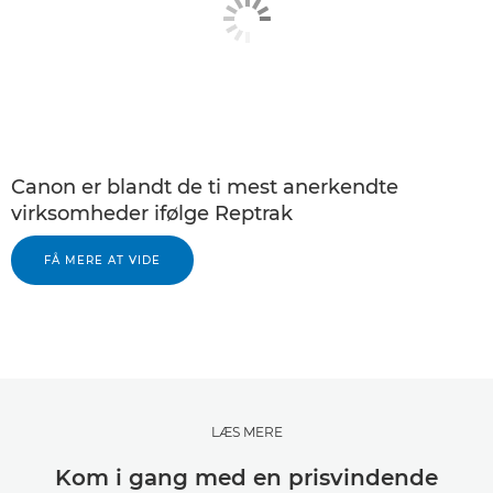
Canon er blandt de ti mest anerkendte
virksomheder ifølge Reptrak
FÅ MERE AT VIDE
LÆS MERE
Kom i gang med en prisvindende