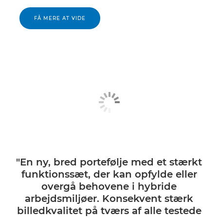
FÅ MERE AT VIDE
"En ny, bred portefølje med et stærkt
funktionssæt, der kan opfylde eller
overgå behovene i hybride
arbejdsmiljøer. Konsekvent stærk
billedkvalitet på tværs af alle testede