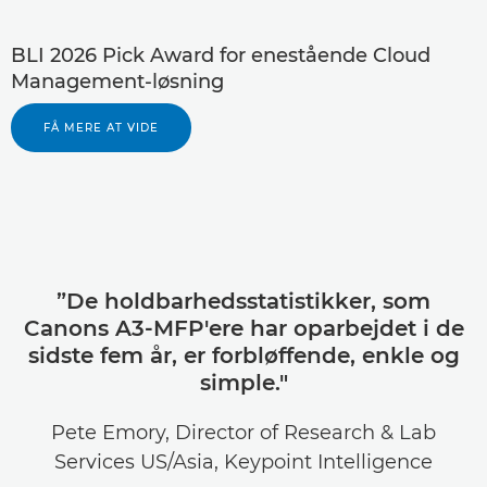
BLI 2026 Pick Award for enestående Cloud
Management-løsning
FÅ MERE AT VIDE
”De holdbarhedsstatistikker, som
Canons A3-MFP'ere har oparbejdet i de
sidste fem år, er forbløffende, enkle og
simple."
Pete Emory, Director of Research & Lab
Services US/Asia, Keypoint Intelligence