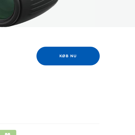
KØB NU