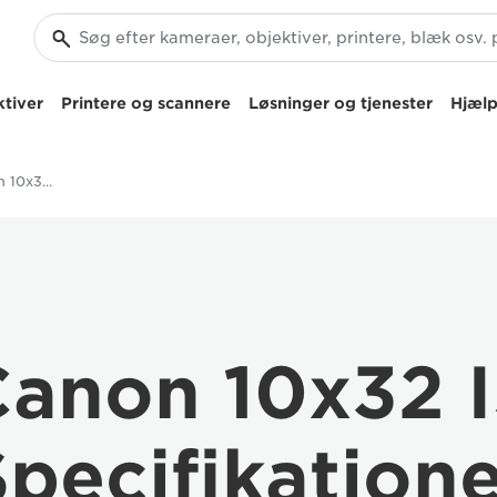
tiver
Printere og scannere
Løsninger og tjenester
Hjælp
Specifikationer – Canon 10x32 IS
anon 10x32 
pecifikation