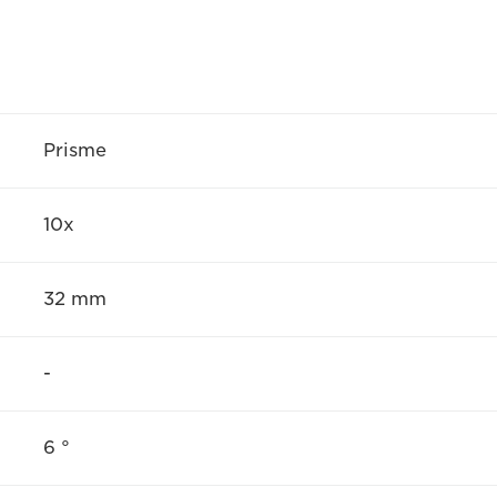
Prisme
10x
32 mm
-
6 °