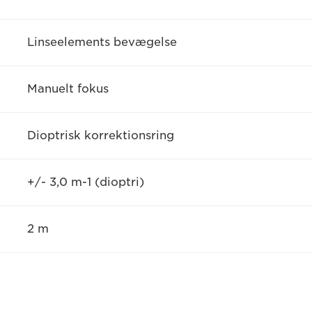
Linseelements bevægelse
Manuelt fokus
Dioptrisk korrektionsring
+/- 3,0 m-1 (dioptri)
2 m