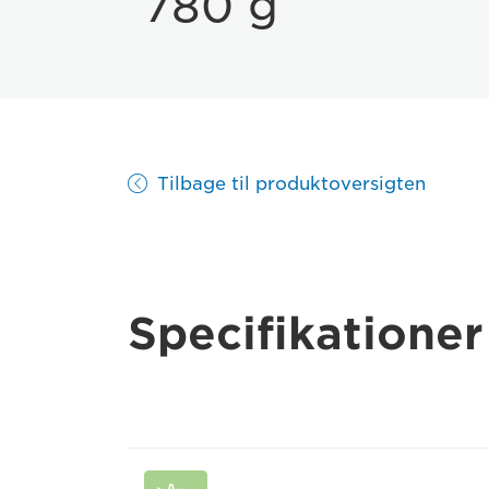
780 g
Tilbage til produktoversigten
Specifikationer