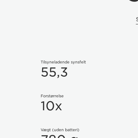
Tilsyneladende synsfelt
55,3
Forstørrelse
10x
Vægt (uden batteri)