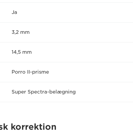
Ja
3,2 mm
14,5 mm
Porro II-prisme
Super Spectra-belægning
sk korrektion