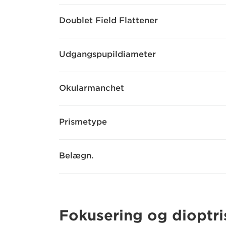
Doublet Field Flattener
Udgangspupildiameter
Okularmanchet
Prismetype
Belægn.
Fokusering og dioptri